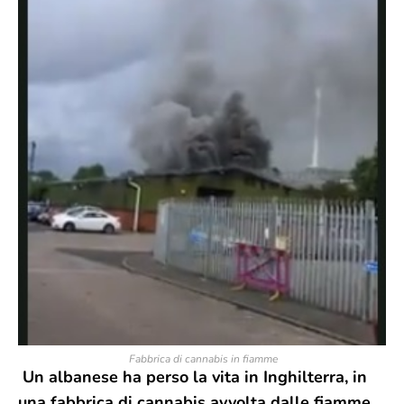
Fabbrica di cannabis in fiamme
Un albanese ha perso la vita in Inghilterra, in
una fabbrica di cannabis avvolta dalle fiamme.