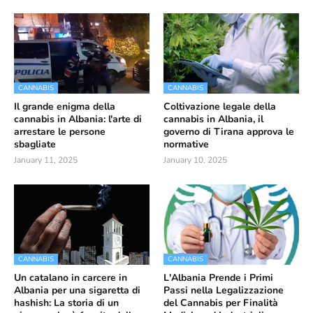
CANNABIS
CANNABIS
Il grande enigma della
Coltivazione legale della
cannabis in Albania: l'arte di
cannabis in Albania, il
arrestare le persone
governo di Tirana approva le
sbagliate
normative
January 11, 2025
January 10, 2025
CANNABIS
CANNABIS
Un catalano in carcere in
L'Albania Prende i Primi
Albania per una sigaretta di
Passi nella Legalizzazione
hashish: La storia di un
del Cannabis per Finalità