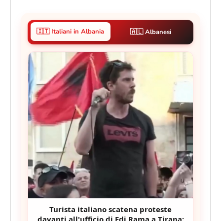
🇮🇹 Italiani in Albania
🇦🇱 Albanesi
Turista italiano scatena proteste
davanti all'ufficio di Edi Rama a Tirana: