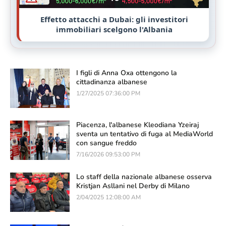
Effetto attacchi a Dubai: gli investitori
immobiliari scelgono l'Albania
I figli di Anna Oxa ottengono la
cittadinanza albanese
1/27/2025 07:36:00 PM
Piacenza, l'albanese Kleodiana Yzeiraj
sventa un tentativo di fuga al MediaWorld
con sangue freddo
7/16/2026 09:53:00 PM
Lo staff della nazionale albanese osserva
Kristjan Asllani nel Derby di Milano
2/04/2025 12:08:00 AM