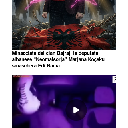
Minacciata dal clan Bajraj, la deputata
albanese “Neomalsorja” Marjana Koçeku
smaschera Edi Rama