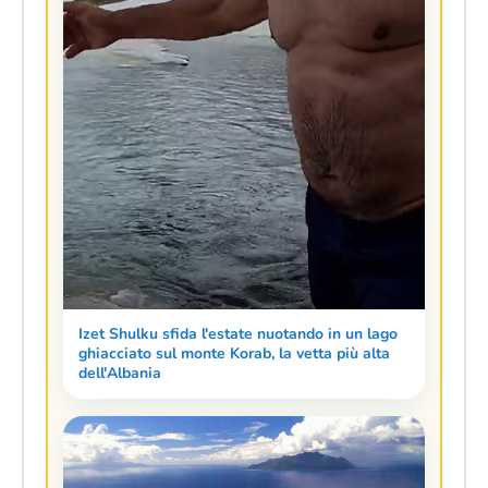
Izet Shulku sfida l'estate nuotando in un lago
ghiacciato sul monte Korab, la vetta più alta
dell'Albania