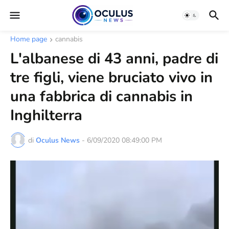
Home page
cannabis
L'albanese di 43 anni, padre di
tre figli, viene bruciato vivo in
una fabbrica di cannabis in
Inghilterra
di
Oculus News
-
6/09/2020 08:49:00 PM