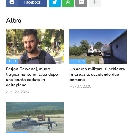
Facebook
Altro
FORLI
CROAZIA
Fatjon Garxenaj, muore
Un aereo militare si schianta
tragicamente in Italia dopo
in Croazia, uccidendo due
una brutta caduta in
persone
deltaplano
May 07, 2020
April 22, 2023