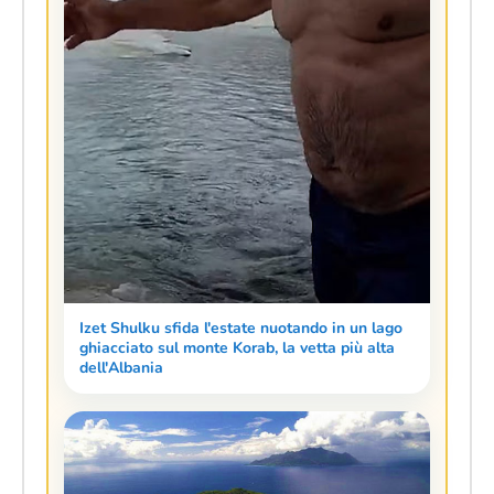
Izet Shulku sfida l'estate nuotando in un lago
ghiacciato sul monte Korab, la vetta più alta
dell'Albania