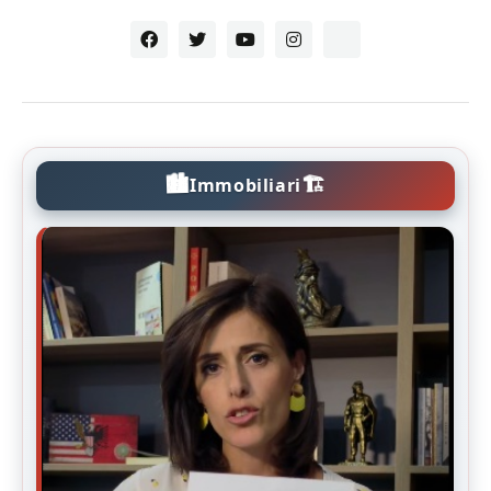
🏙️
🏗️
Immobiliari