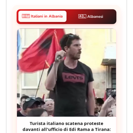
🇮🇹 Italiani in Albania
🇦🇱 Albanesi
Turista italiano scatena proteste
davanti all'ufficio di Edi Rama a Tirana: