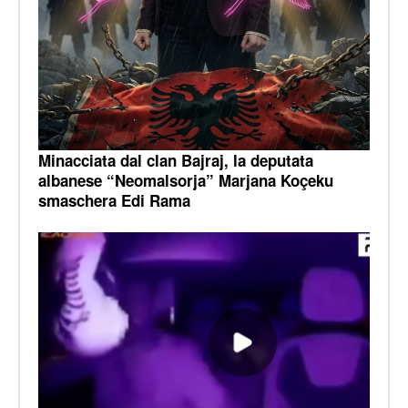
Minacciata dal clan Bajraj, la deputata
albanese “Neomalsorja” Marjana Koçeku
smaschera Edi Rama