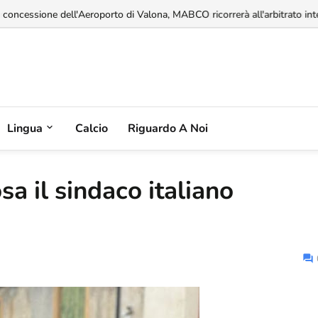
a concessione dell'Aeroporto di Valona, MABCO ricorrerà all'arbitrato inte
Lingua
Calcio
Riguardo A Noi
a il sindaco italiano