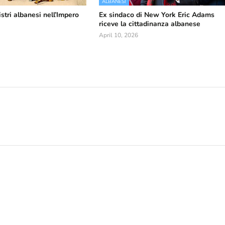
ALBANESI
stri albanesi nell’Impero
Ex sindaco di New York Eric Adams
riceve la cittadinanza albanese
April 10, 2026