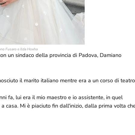
o Fusaro e Ilda Hoxha
con un sindaco della provincia di Padova, Damiano
nosciuto il marito italiano mentre era a un corso di teatro
ni fa, lui era il mio maestro e io assistente, in quel
casa. Mi è piaciuto fin dall'inizio, dalla prima volta ch