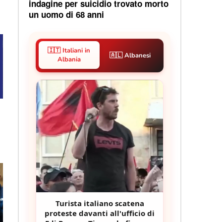
indagine per suicidio trovato morto
un uomo di 68 anni
🇮🇹 Italiani in
🇦🇱 Albanesi
Albania
Turista italiano scatena
proteste davanti all'ufficio di