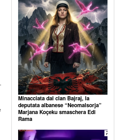
.
Minacciata dal clan Bajraj, la
deputata albanese “Neomalsorja”
e
Marjana Koçeku smaschera Edi
Rama