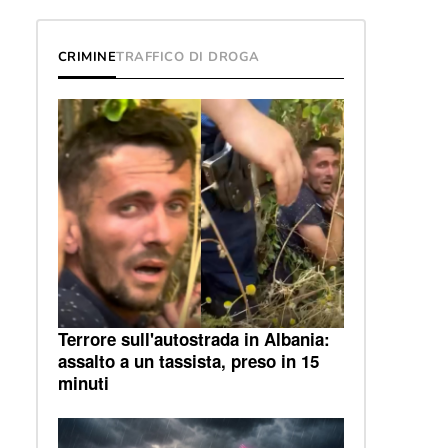
CRIMINE
TRAFFICO DI DROGA
Terrore sull'autostrada in Albania:
assalto a un tassista, preso in 15
minuti