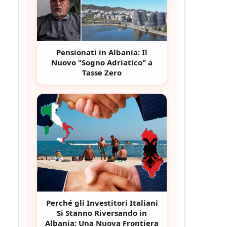
Pensionati in Albania: Il
Nuovo "Sogno Adriatico" a
Tasse Zero
Perché gli Investitori Italiani
Si Stanno Riversando in
Albania: Una Nuova Frontiera