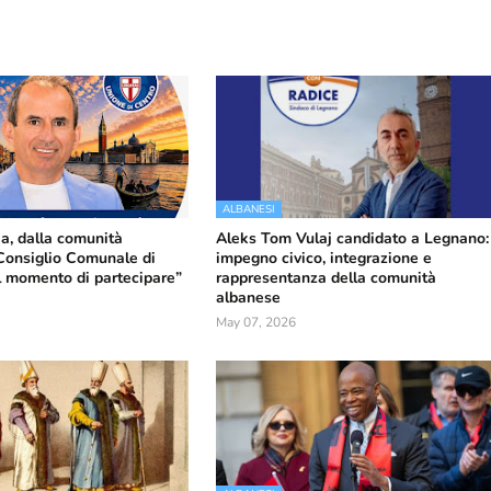
ALBANESI
a, dalla comunità
Aleks Tom Vulaj candidato a Legnano:
Consiglio Comunale di
impegno civico, integrazione e
il momento di partecipare”
rappresentanza della comunità
albanese
May 07, 2026