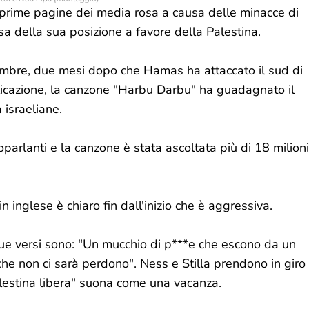
e prime pagine dei media rosa a causa delle minacce di
sa della sua posizione a favore della Palestina.
embre, due mesi dopo che Hamas ha attaccato il sud di
licazione, la canzone "Harbu Darbu" ha guadagnato il
a israeliane.
oparlanti e la canzone è stata ascoltata più di 18 milioni
 inglese è chiaro fin dall'inizio che è aggressiva.
i due versi sono: "Un mucchio di p***e che escono da un
 che non ci sarà perdono". Ness e Stilla prendono in giro
stina libera" suona come una vacanza.