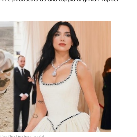
lla e Dua Lipa (montaggio)