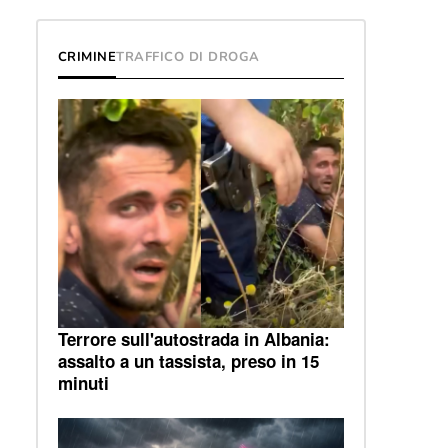
CRIMINE
TRAFFICO DI DROGA
Terrore sull'autostrada in Albania:
assalto a un tassista, preso in 15
minuti