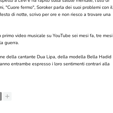
rispetto a Levi e ha rapito sulla salute mentale, l'uso di
ni, "Cuore fermo", Soroker parla dei suoi problemi con il
Resto di notte, scrivo per ore e non riesco a trovare una
ro primo video musicale su YouTube sei mesi fa, tre mesi
la guerra.
ione della cantante Dua Lipa, della modella Bella Hadid
hanno entrambe espresso i loro sentimenti contrari alla