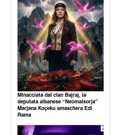
Minacciata dal clan Bajraj, la
deputata albanese “Neomalsorja”
Marjana Koçeku smaschera Edi
Rama