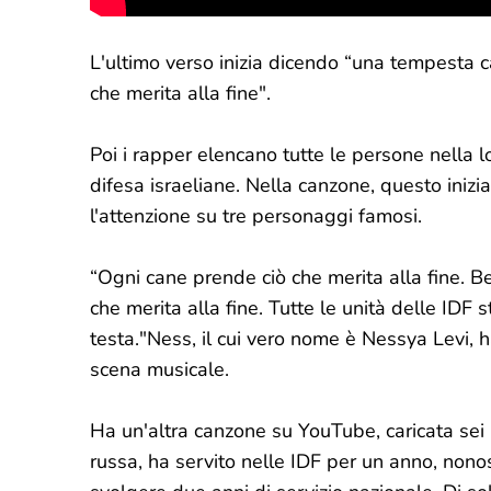
L'ultimo verso inizia dicendo “una tempesta ca
che merita alla fine".
Poi i rapper elencano tutte le persone nella lo
difesa israeliane. Nella canzone, questo iniz
l'attenzione su tre personaggi famosi.
“Ogni cane prende ciò che merita alla fine. B
che merita alla fine. Tutte le unità delle IDF
testa."Ness, il cui vero nome è Nessya Levi, 
scena musicale.
Ha un'altra canzone su YouTube, caricata sei 
russa, ha servito nelle IDF per un anno, nonos