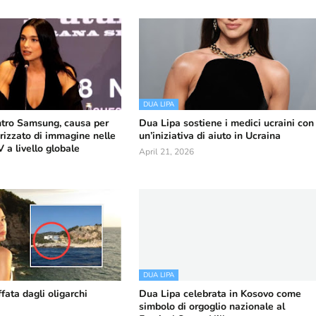
DUA LIPA
tro Samsung, causa per
Dua Lipa sostiene i medici ucraini con
rizzato di immagine nelle
un’iniziativa di aiuto in Ucraina
a livello globale
April 21, 2026
DUA LIPA
fata dagli oligarchi
Dua Lipa celebrata in Kosovo come
simbolo di orgoglio nazionale al