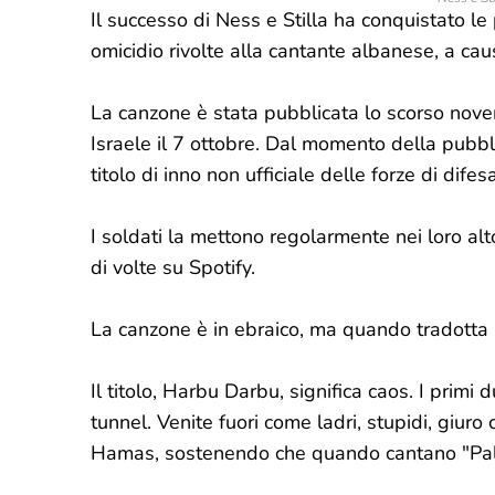
Il successo di Ness e Stilla ha conquistato l
omicidio rivolte alla cantante albanese, a cau
La canzone è stata pubblicata lo scorso nov
Israele il 7 ottobre. Dal momento della pubb
titolo di inno non ufficiale delle forze di difes
I soldati la mettono regolarmente nei loro alt
di volte su Spotify.
La canzone è in ebraico, ma quando tradotta in
Il titolo, Harbu Darbu, significa caos. I prim
tunnel. Venite fuori come ladri, stupidi, giuro
Hamas, sostenendo che quando cantano "Pale