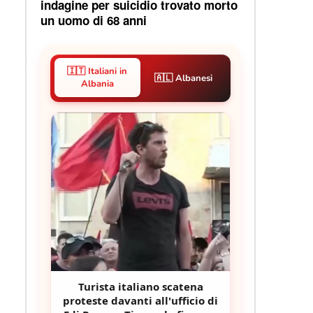
indagine per suicidio trovato morto
un uomo di 68 anni
🇮🇹 Italiani in
🇦🇱 Albanesi
Albania
Turista italiano scatena
proteste davanti all'ufficio di