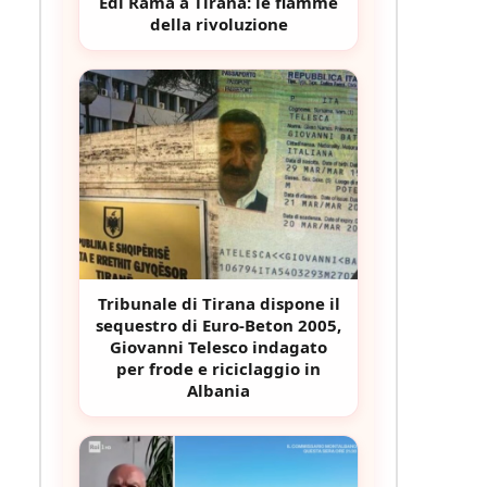
Edi Rama a Tirana: le fiamme
della rivoluzione
Tribunale di Tirana dispone il
sequestro di Euro-Beton 2005,
Giovanni Telesco indagato
per frode e riciclaggio in
Albania