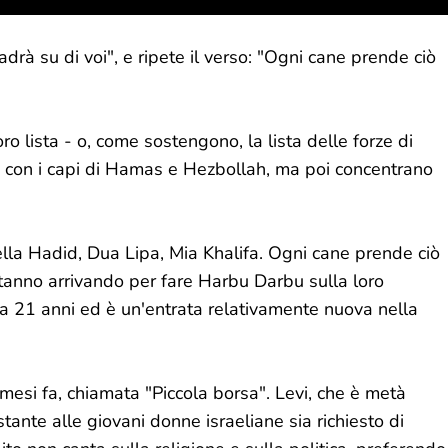
drà su di voi", e ripete il verso: "Ogni cane prende ciò
ro lista - o, come sostengono, la lista delle forze di
ia con i capi di Hamas e Hezbollah, ma poi concentrano
ella Hadid, Dua Lipa, Mia Khalifa. Ogni cane prende ciò
 stanno arrivando per fare Harbu Darbu sulla loro
ha 21 anni ed è un'entrata relativamente nuova nella
mesi fa, chiamata "Piccola borsa". Levi, che è metà
tante alle giovani donne israeliane sia richiesto di