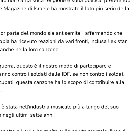
ito non canta sulla religione e sulla politica, preferendo
e Magazine di Israele ha mostrato il lato più serio della
gior parte del mondo sia antisemita", affermando che
ia ha ricevuto reazioni da vari fronti, inclusa l'ex star
 anche nella loro canzone.
guerra, questo è il nostro modo di partecipare e
anno contro i soldati delle IDF, se non contro i soldati
cupati, questa canzone ha lo scopo di contribuire alla
.
, è stata nell'industria musicale più a lungo del suo
negli ultimi sette anni.