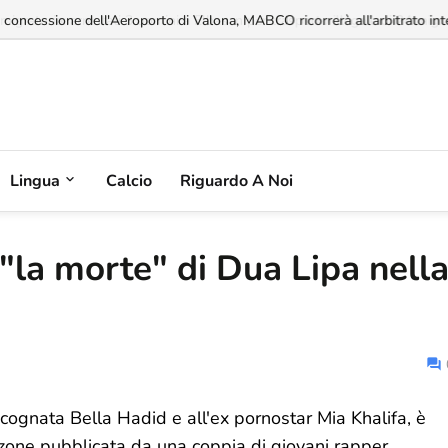
a concessione dell'Aeroporto di Valona, MABCO ricorrerà all'arbitrato inte
Lingua
Calcio
Riguardo A Noi
 "la morte" di Dua Lipa nell
cognata Bella Hadid e all'ex pornostar Mia Khalifa, è
nzone pubblicata da una coppia di giovani rapper