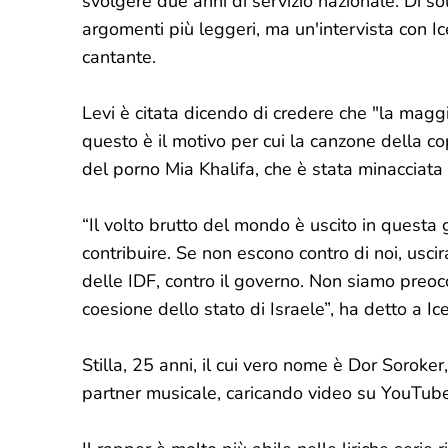
svolgere due anni di servizio nazionale. Di sol
argomenti più leggeri, ma un'intervista con Ic
cantante.
Levi è citata dicendo di credere che "la mag
questo è il motivo per cui la canzone della copp
del porno Mia Khalifa, che è stata minacciata
“Il volto brutto del mondo è uscito in questa 
contribuire. Se non escono contro di noi, uscir
delle IDF, contro il governo. Non siamo preoc
coesione dello stato di Israele”, ha detto a Ice
Stilla, 25 anni, il cui vero nome è Dor Soroker
partner musicale, caricando video su YouTube 