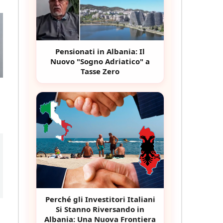
Pensionati in Albania: Il
Nuovo "Sogno Adriatico" a
Tasse Zero
Perché gli Investitori Italiani
Si Stanno Riversando in
Albania: Una Nuova Frontiera