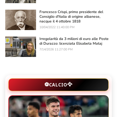
Francesco Crispi, primo presidente del
Consiglio d'Italia di origine albanese,
nacque il 4 ottobre 1818
10/04/2022 11:40:00 PM
Irregolarità da 3 milioni di euro alle Poste
di Durazzo: licenziata Elisabeta Mataj
7/14/2026 11:27:00 PM
🦅
⚽
CALCIO