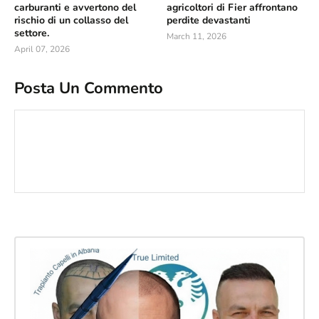
carburanti e avvertono del
agricoltori di Fier affrontano
rischio di un collasso del
perdite devastanti
settore.
March 11, 2026
April 07, 2026
Posta Un Commento