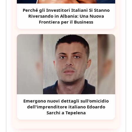
Perché gli Investitori Italiani Si Stanno
Riversando in Albania: Una Nuova
Frontiera per il Business
Emergono nuovi dettagli sull'omicidio
dell'imprenditore italiano Edoardo
Sarchi a Tepelena