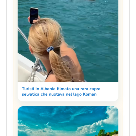
Turisti in Albania filmato una rara capra
selvatica che nuotava nel lago Koman