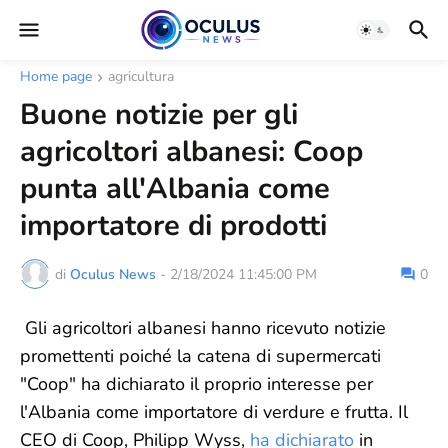
Home page
agricultura
Buone notizie per gli
agricoltori albanesi: Coop
punta all'Albania come
importatore di prodotti
di
Oculus News
-
2/18/2024 11:45:00 PM
0
Gli agricoltori albanesi hanno ricevuto notizie
promettenti poiché la catena di supermercati
"Coop" ha dichiarato il proprio interesse per
l'Albania come importatore di verdure e frutta. Il
CEO di Coop, Philipp Wyss,
ha dichiarato
in