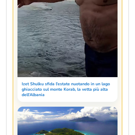
Izet Shulku sfida l'estate nuotando in un lago
ghiacciato sul monte Korab, la vetta più alta
dell'Albania