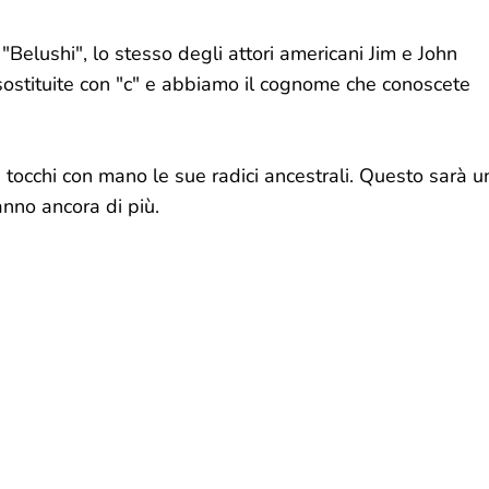
Belushi", lo stesso degli attori americani Jim e John
 sostituite con "c" e abbiamo il cognome che conoscete
 tocchi con mano le sue radici ancestrali. Questo sarà u
anno ancora di più.