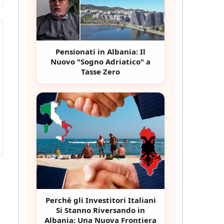
Pensionati in Albania: Il
Nuovo "Sogno Adriatico" a
Tasse Zero
Perché gli Investitori Italiani
Si Stanno Riversando in
Albania: Una Nuova Frontiera