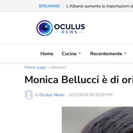
BREAKING
Riconoscimento alla balcanica: la Se
Home
Cucina
Recentemente
Home page
albanesi
Monica Bellucci è di or
di
Oculus News
-
5/17/2024 09:32:00 PM