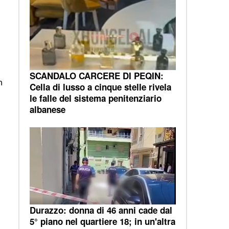
SCANDALO CARCERE DI PEQIN:
n
Cella di lusso a cinque stelle rivela
le falle del sistema penitenziario
albanese
Durazzo: donna di 46 anni cade dal
5° piano nel quartiere 18; in un'altra