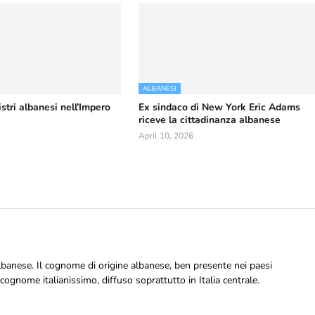
ALBANESI
stri albanesi nell’Impero
Ex sindaco di New York Eric Adams
riceve la cittadinanza albanese
April 10, 2026
banese. Il cognome di origine albanese, ben presente nei paesi
 cognome italianissimo, diffuso soprattutto in Italia centrale.