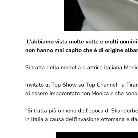
L'abbiamo vista molte volte e molti uomini
non hanno mai capito che è di origine alba
Si tratta della modella e attrice italiana Monic
Invitato al Top Show su Top Channel, a Tirana,
di essere imparentato con Monica e che sono c
"Si tratta più o meno dell'epoca di Skander
in Italia a causa dell'invasione ottomana e da