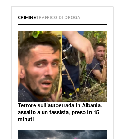
CRIMINE
TRAFFICO DI DROGA
Terrore sull'autostrada in Albania:
assalto a un tassista, preso in 15
minuti