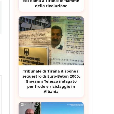
Edi Rama a Tirana: le fiamme
della rivoluzione
Tribunale di Tirana dispone il
sequestro di Euro-Beton 2005,
Giovanni Telesco indagato
per frode e riciclaggio in
Albania