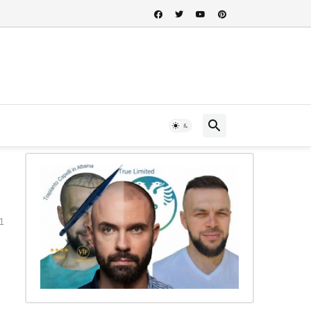
 nel cuore della storia albanese...
1