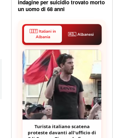
indagine per suicidio trovato morto
un uomo di 68 anni
🇮🇹 Italiani in
🇦🇱 Albanesi
Albania
Turista italiano scatena
proteste davanti all'ufficio di