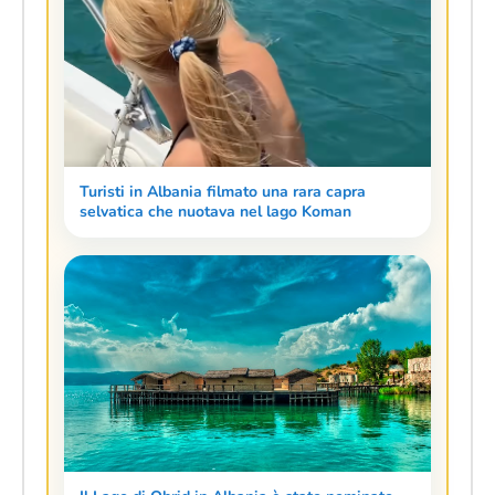
Turisti in Albania filmato una rara capra
selvatica che nuotava nel lago Koman