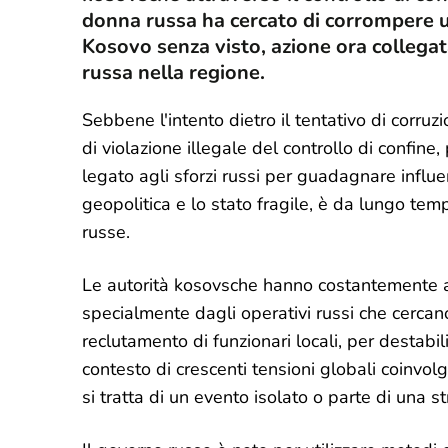
donna russa ha cercato di corrompere un
Kosovo senza visto, azione ora collegat
russa nella regione.
Sebbene l'intento dietro il tentativo di corr
di violazione illegale del controllo di confi
legato agli sforzi russi per guadagnare influe
geopolitica e lo stato fragile, è da lungo tem
russe.
Le autorità kosovsche hanno costantemente avve
specialmente dagli operativi russi che cercano 
reclutamento di funzionari locali, per destabil
contesto di crescenti tensioni globali coinvol
si tratta di un evento isolato o parte di una 