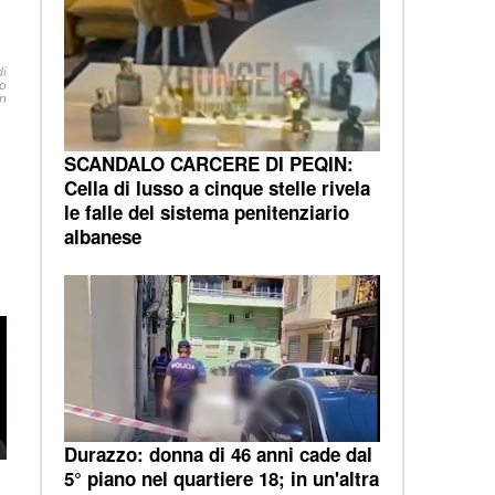
di
uo
un
SCANDALO CARCERE DI PEQIN:
Cella di lusso a cinque stelle rivela
le falle del sistema penitenziario
albanese
Durazzo: donna di 46 anni cade dal
5° piano nel quartiere 18; in un'altra