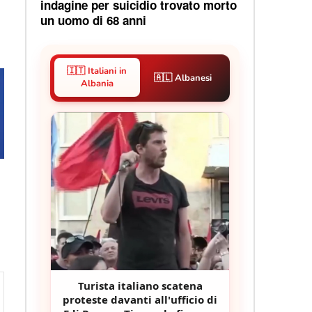
indagine per suicidio trovato morto
un uomo di 68 anni
🇮🇹 Italiani in
🇦🇱 Albanesi
Albania
Turista italiano scatena
proteste davanti all'ufficio di