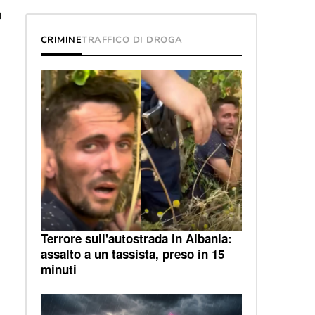
n
CRIMINE
TRAFFICO DI DROGA
Terrore sull'autostrada in Albania:
assalto a un tassista, preso in 15
minuti