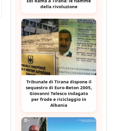
Edi Rama a Tirana: le fiamme
della rivoluzione
Tribunale di Tirana dispone il
sequestro di Euro-Beton 2005,
Giovanni Telesco indagato
per frode e riciclaggio in
Albania