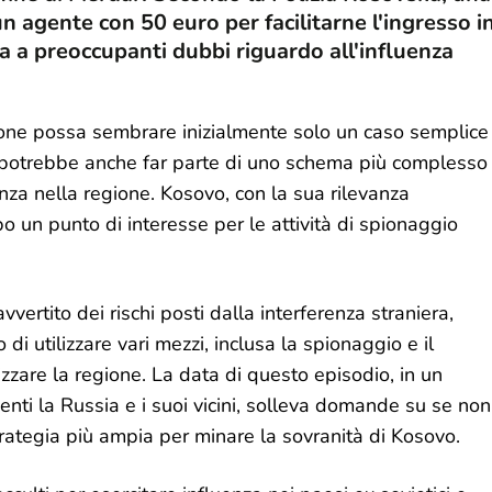
 agente con 50 euro per facilitarne l'ingresso i
a a preoccupanti dubbi riguardo all'influenza
uzione possa sembrare inizialmente solo un caso semplice
ne, potrebbe anche far parte di uno schema più complesso
nza nella regione. Kosovo, con la sua rilevanza
po un punto di interesse per le attività di spionaggio
rtito dei rischi posti dalla interferenza straniera,
di utilizzare vari mezzi, inclusa la spionaggio e il
izzare la regione. La data di questo episodio, in un
genti la Russia e i suoi vicini, solleva domande su se non
strategia più ampia per minare la sovranità di Kosovo.