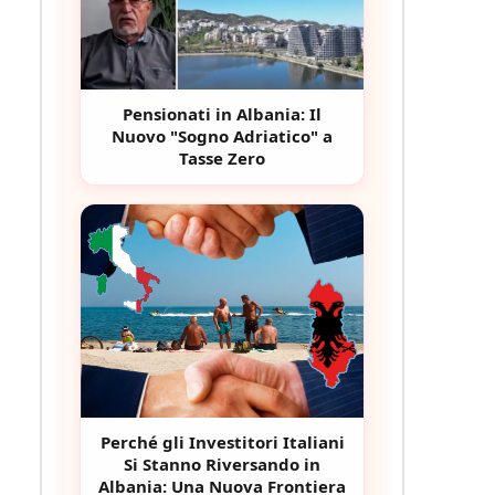
Pensionati in Albania: Il
Nuovo "Sogno Adriatico" a
Tasse Zero
Perché gli Investitori Italiani
Si Stanno Riversando in
Albania: Una Nuova Frontiera