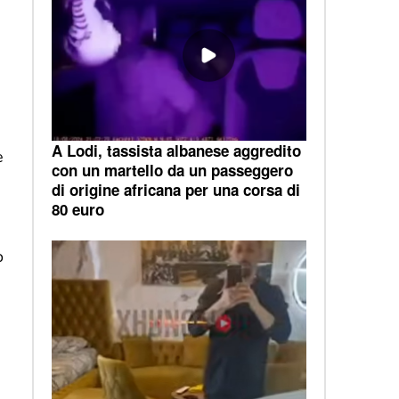
A Lodi, tassista albanese aggredito
e
con un martello da un passeggero
di origine africana per una corsa di
80 euro
ò