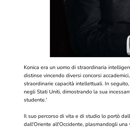
Konica era un uomo di straordinaria intelligenz
distinse vincendo diversi concorsi accademici
straordinarie capacità intellettuali. In seguito
negli Stati Uniti, dimostrando la sua incessa
studente.'
Il suo percorso di vita e di studio lo portò dal
dall'Oriente all'Occidente, plasmandogli una 