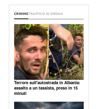
CRIMINE
TRAFFICO DI DROGA
Terrore sull'autostrada in Albania:
assalto a un tassista, preso in 15
minuti