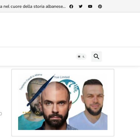
 nel cuore della storia albanese...
0