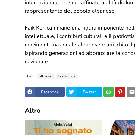
internazionale. Le sue raffinate abilità diplom
rappresentante del popolo albanese.
Faik Konica rimane una figura imponente nell
intellettuale, i contributi culturali e il patrio
movimento nazionale albanese e arricchito il 
ispirando generazioni ad abbracciare la conosc
nazionale.
Tags
albanesi
faik konica
Facebook
Twitter
Altro