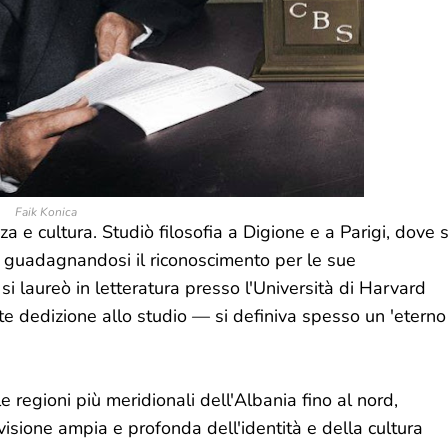
Faik Konica
a e cultura. Studiò filosofia a Digione e a Parigi, dove s
, guadagnandosi il riconoscimento per le sue
, si laureò in letteratura presso l'Università di Harvard
nte dedizione allo studio — si definiva spesso un 'eterno
le regioni più meridionali dell'Albania fino al nord,
visione ampia e profonda dell'identità e della cultura