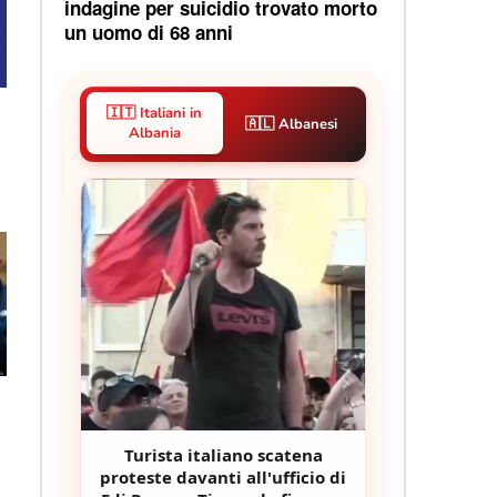
indagine per suicidio trovato morto
un uomo di 68 anni
🇮🇹 Italiani in
🇦🇱 Albanesi
Albania
Turista italiano scatena
proteste davanti all'ufficio di