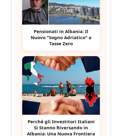
Pensionati in Albania: Il
Nuovo "Sogno Adriatico" a
Tasse Zero
Perché gli Investitori Italiani
Si Stanno Riversando in
Albania: Una Nuova Frontiera