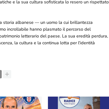
atiche e la sua cultura sofisticata lo resero un rispettato
a storia albanese — un uomo la cui brillantezza
ttismo incrollabile hanno plasmato il percorso del
patrimonio letterario del paese. La sua eredità perdura,
enza, la cultura e la continua lotta per l'identità