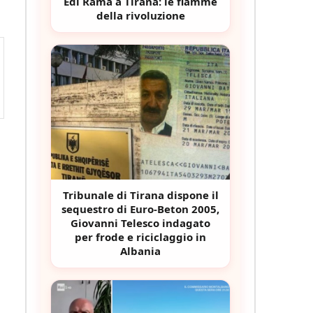
Edi Rama a Tirana: le fiamme
della rivoluzione
Tribunale di Tirana dispone il
sequestro di Euro-Beton 2005,
Giovanni Telesco indagato
per frode e riciclaggio in
Albania