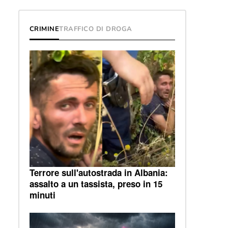
CRIMINE
TRAFFICO DI DROGA
Terrore sull'autostrada in Albania:
assalto a un tassista, preso in 15
minuti