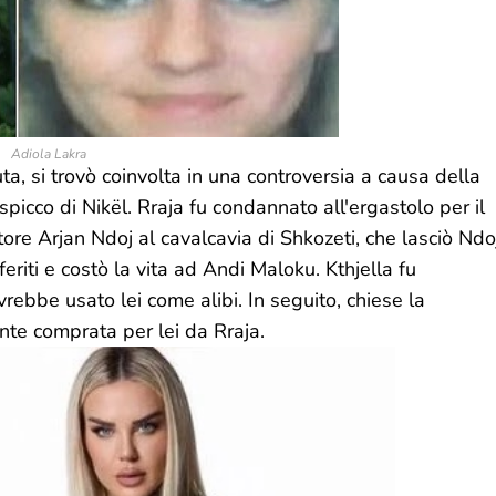
Adiola Lakra
a, si trovò coinvolta in una controversia a causa della
spicco di Nikël. Rraja fu condannato all'ergastolo per il
tore Arjan Ndoj al cavalcavia di Shkozeti, che lasciò Ndo
eriti e costò la vita ad Andi Maloku. Kthjella fu
vrebbe usato lei come alibi. In seguito, chiese la
ente comprata per lei da Rraja.