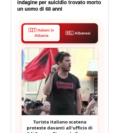
indagine per suicidio trovato morto
un uomo di 68 anni
🇮🇹 Italiani in
🇦🇱 Albanesi
Albania
Turista italiano scatena
proteste davanti all'ufficio di