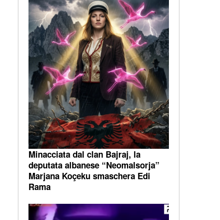
Minacciata dal clan Bajraj, la
deputata albanese “Neomalsorja”
Marjana Koçeku smaschera Edi
Rama