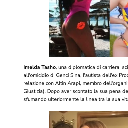
Imelda Tasho
, una diplomatica di carriera, s
all'omicidio di Genci Sina, l'autista dell'ex
relazione con Altin Arapi, membro dell'organi
Giustizia). Dopo aver scontato la sua pena det
sfumando ulteriormente la linea tra la sua vi