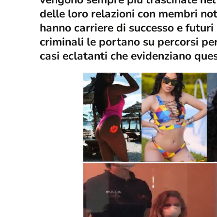
delle loro relazioni con membri no
hanno carriere di successo e futuri
criminali le portano su percorsi per
casi eclatanti che evidenziano que