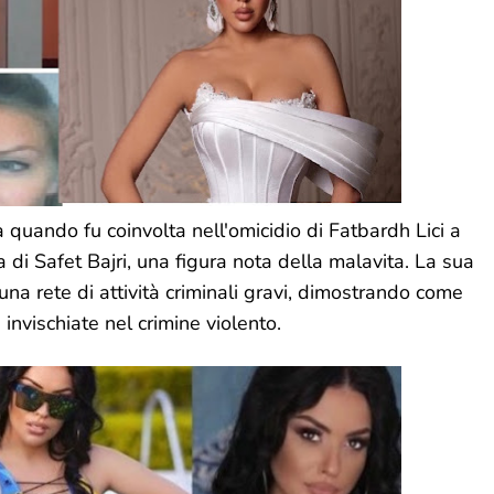
ia quando fu coinvolta nell'omicidio di Fatbardh Lici a
 di Safet Bajri, una figura nota della malavita. La sua
una rete di attività criminali gravi, dimostrando come
invischiate nel crimine violento.