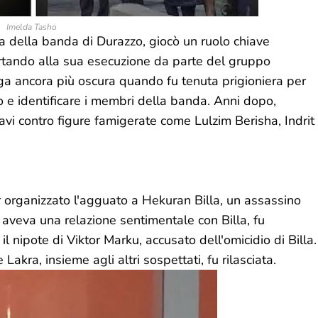
Imelda Tasho
a della banda di Durazzo, giocò un ruolo chiave
portando alla sua esecuzione da parte del gruppo
ega ancora più oscura quando fu tenuta prigioniera per
o e identificare i membri della banda. Anni dopo,
ravi contro figure famigerate come Lulzim Berisha, Indrit
r organizzato l'agguato a Hekuran Billa, un assassino
 aveva una relazione sentimentale con Billa, fu
l nipote di Viktor Marku, accusato dell'omicidio di Billa.
 Lakra, insieme agli altri sospettati, fu rilasciata.