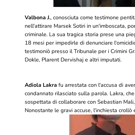
Valbona J.
, conosciuta come testimone pentit
nell'attirare Marsek Sotiri in un'imboscata, 
criminale. La sua tragica storia prese una pi
18 mesi per impedirle di denunciare l'omicidi
testimoniò presso il Tribunale per i Crimini G
Dokle, Plarent Dervishaj e altri imputati.
Adiola Lakra
fu arrestata con l'accusa di ave
condannato rilasciato sulla parola. Lakra, che
sospettata di collaborare con Sebastian Mali, i
Nonostante le gravi accuse, l'inchiesta crollò e