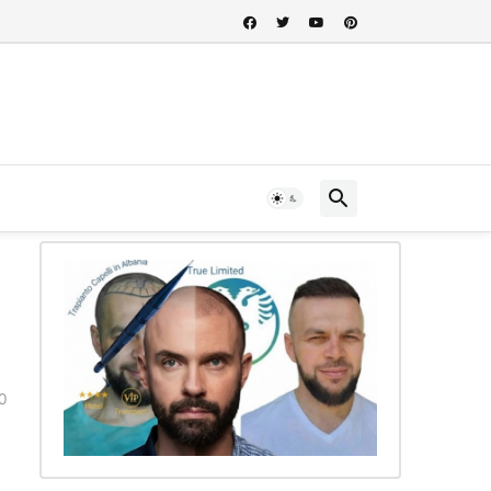
 nel cuore della storia albanese...
0