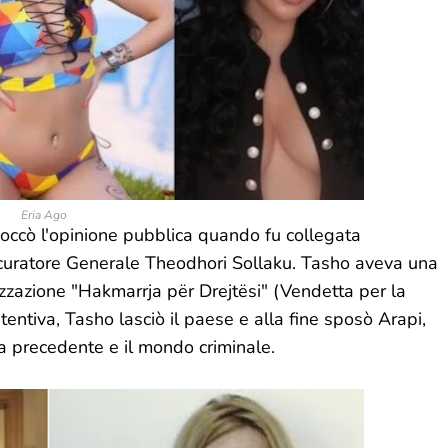
Eria Ago
cioccò l'opinione pubblica quando fu collegata
 Procuratore Generale Theodhori Sollaku. Tasho aveva una
zzazione "Hakmarrja për Drejtësi" (Vendetta per la
entiva, Tasho lasciò il paese e alla fine sposò Arapi,
ta precedente e il mondo criminale.