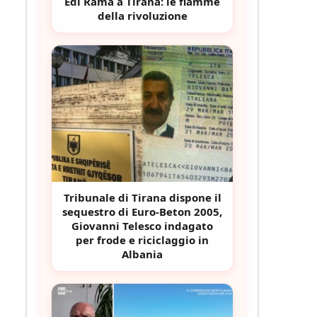
Edi Rama a Tirana: le fiamme
della rivoluzione
Tribunale di Tirana dispone il
sequestro di Euro-Beton 2005,
Giovanni Telesco indagato
per frode e riciclaggio in
Albania