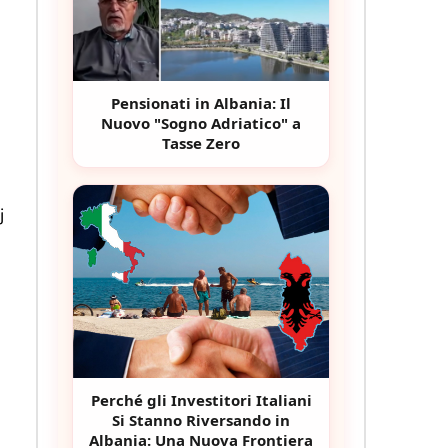
Pensionati in Albania: Il
Nuovo "Sogno Adriatico" a
Tasse Zero
j
Perché gli Investitori Italiani
Si Stanno Riversando in
Albania: Una Nuova Frontiera