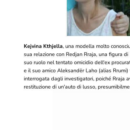
Kejvina Kthjella
, una modella molto conosciut
sua relazione con Redjan Rraja, una figura di 
suo ruolo nel tentato omicidio dell'ex procura
e il suo amico Aleksandër Laho (alias Rrumi) f
interrogata dagli investigatori, poiché Rraja a
restituzione di un'auto di lusso, presumibilm