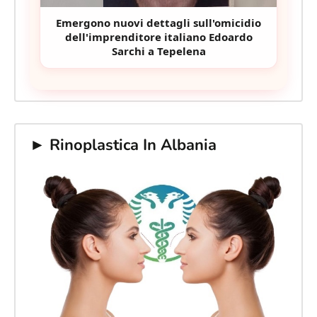
Emergono nuovi dettagli sull'omicidio
dell'imprenditore italiano Edoardo
Sarchi a Tepelena
► Rinoplastica In Albania