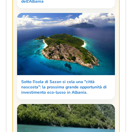
dell'Albania
Sotto l'isola di Sazan si cela una "città
nascosta": la prossima grande opportunità di
investimento eco-lusso in Albania.