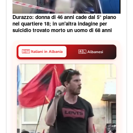
Durazzo: donna di 46 anni cade dal 5° piano
nel quartiere 18; in un'altra indagine per
suicidio trovato morto un uomo di 68 anni
🇮🇹 Italiani in Albania
🇦🇱 Albanesi