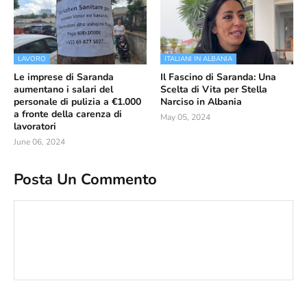
LAVORO
ITALIANI IN ALBANIA
Le imprese di Saranda
Il Fascino di Saranda: Una
aumentano i salari del
Scelta di Vita per Stella
personale di pulizia a €1.000
Narciso in Albania
a fronte della carenza di
May 05, 2024
lavoratori
June 06, 2024
Posta Un Commento