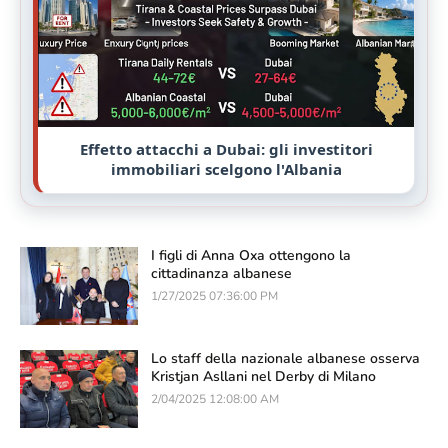
Effetto attacchi a Dubai: gli investitori
immobiliari scelgono l'Albania
I figli di Anna Oxa ottengono la
cittadinanza albanese
1/27/2025 07:36:00 PM
Lo staff della nazionale albanese osserva
Kristjan Asllani nel Derby di Milano
2/04/2025 12:08:00 AM