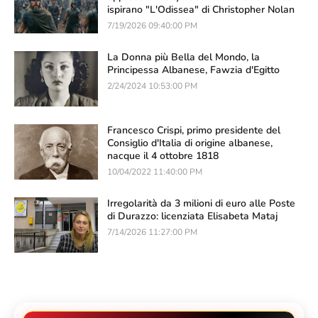
ispirano "L'Odissea" di Christopher Nolan
7/19/2026 09:40:00 PM
La Donna più Bella del Mondo, la
Principessa Albanese, Fawzia d'Egitto
2/24/2024 10:53:00 PM
Francesco Crispi, primo presidente del
Consiglio d'Italia di origine albanese,
nacque il 4 ottobre 1818
10/04/2022 11:40:00 PM
Irregolarità da 3 milioni di euro alle Poste
di Durazzo: licenziata Elisabeta Mataj
7/14/2026 11:27:00 PM