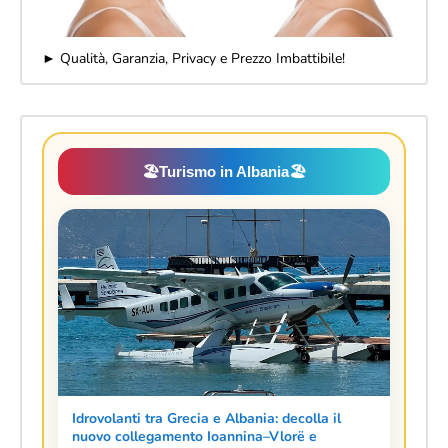
► Qualità, Garanzia, Privacy e Prezzo Imbattibile!
🏖️
Turismo in Albania
🏖️
Idrovolanti tra Grecia e Albania: decolla il
nuovo collegamento Ioannina–Vlorë e