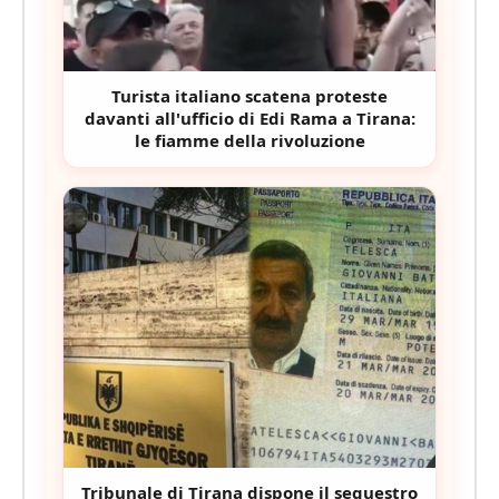
Turista italiano scatena proteste
davanti all'ufficio di Edi Rama a Tirana:
le fiamme della rivoluzione
Tribunale di Tirana dispone il sequestro