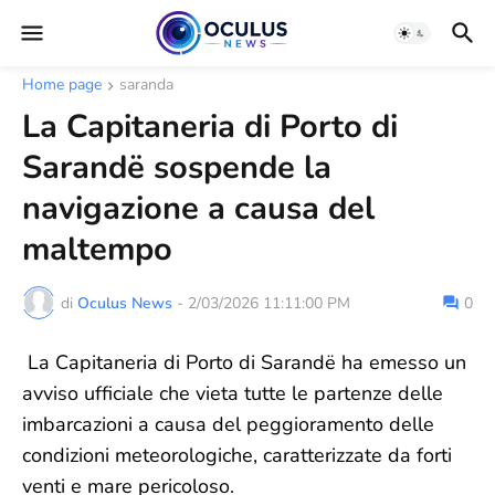
Home page
saranda
La Capitaneria di Porto di
Sarandë sospende la
navigazione a causa del
maltempo
di
Oculus News
-
2/03/2026 11:11:00 PM
0
La Capitaneria di Porto di Sarandë ha emesso un
avviso ufficiale che vieta tutte le partenze delle
imbarcazioni a causa del peggioramento delle
condizioni meteorologiche, caratterizzate da forti
venti e mare pericoloso.