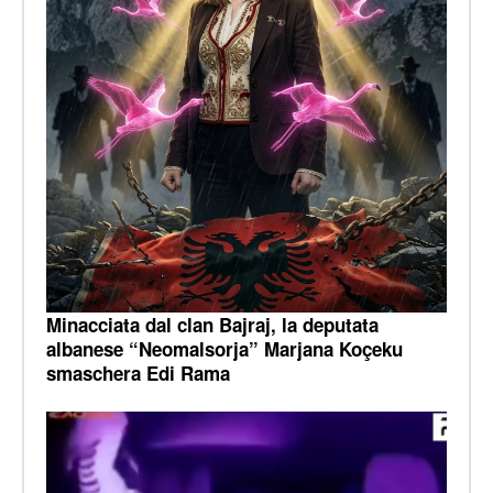
Minacciata dal clan Bajraj, la deputata
albanese “Neomalsorja” Marjana Koçeku
smaschera Edi Rama