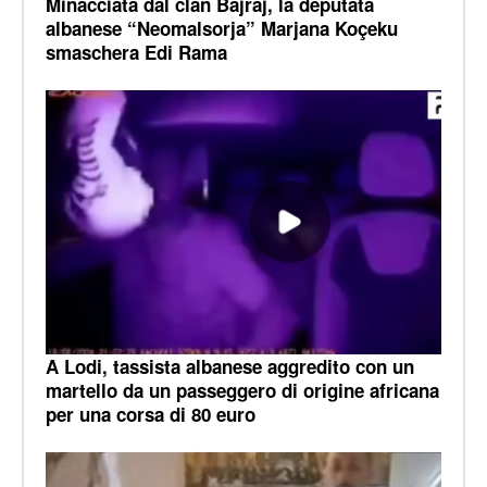
Minacciata dal clan Bajraj, la deputata
albanese “Neomalsorja” Marjana Koçeku
smaschera Edi Rama
A Lodi, tassista albanese aggredito con un
martello da un passeggero di origine africana
per una corsa di 80 euro