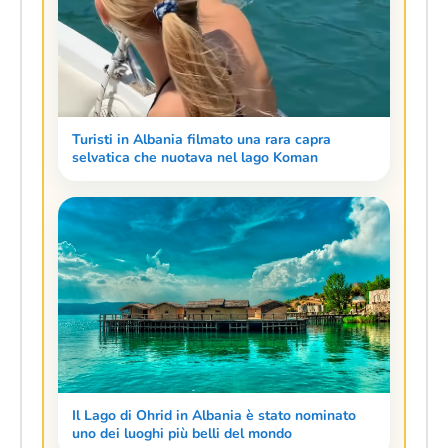
Turisti in Albania filmato una rara capra
selvatica che nuotava nel lago Koman
Il Lago di Ohrid in Albania è stato nominato
uno dei luoghi più belli del mondo