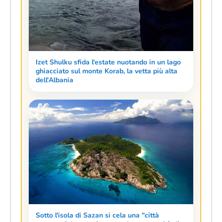
Izet Shulku sfida l'estate nuotando in un lago
ghiacciato sul monte Korab, la vetta più alta
dell'Albania
Sotto l'isola di Sazan si cela una "città