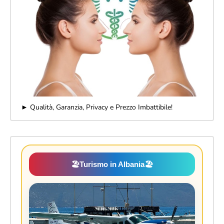
► Qualità, Garanzia, Privacy e Prezzo Imbattibile!
🏖️
Turismo in Albania
🏖️