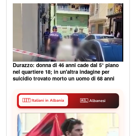
Durazzo: donna di 46 anni cade dal 5° piano
nel quartiere 18; in un'altra indagine per
suicidio trovato morto un uomo di 68 anni
🇮🇹 Italiani in Albania
🇦🇱 Albanesi