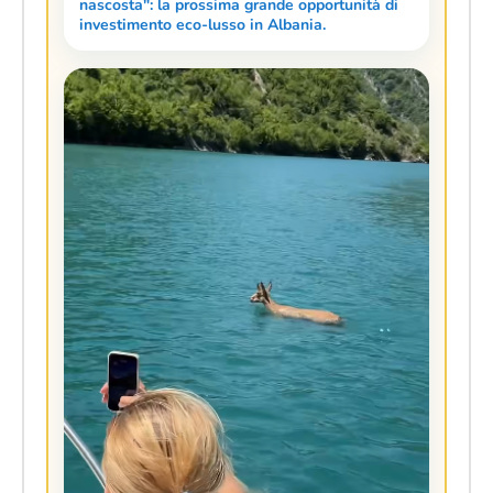
nascosta": la prossima grande opportunità di
investimento eco-lusso in Albania.