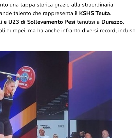
to una tappa storica grazie alla straordinaria
grande talento che rappresenta il
KSHS Teuta
.
i e U23 di Sollevamento Pesi
tenutisi a
Durazzo,
toli europei, ma ha anche infranto diversi record, incluso