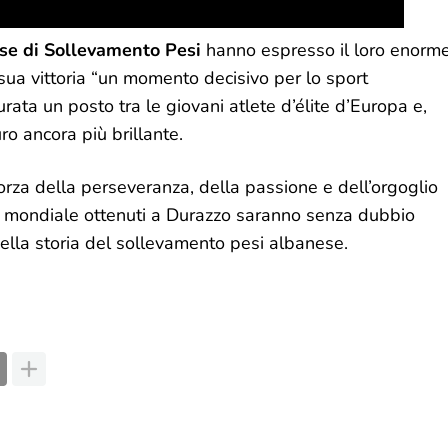
se di Sollevamento Pesi
hanno espresso il loro enorm
 sua vittoria “un momento decisivo per lo sport
rata un posto tra le giovani atlete d’élite d’Europa e,
o ancora più brillante.
forza della perseveranza, della passione e dell’orgoglio
ord mondiale ottenuti a Durazzo saranno senza dubbio
ella storia del sollevamento pesi albanese.