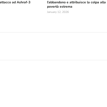
 attacco ad Ashraf-3
l’abbandono e attribuisce la colpa alla
povertà estrema
January 12, 2026