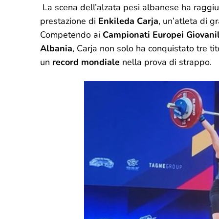
La scena dell’alzata pesi albanese ha raggiun
prestazione di
Enkileda Carja
, un’atleta di 
Competendo ai
Campionati Europei Giovanil
Albania
, Carja non solo ha conquistato tre ti
un
record mondiale
nella prova di strappo.