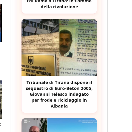
Edi Rama a Tirana: le fiamme
della rivoluzione
Tribunale di Tirana dispone il
sequestro di Euro-Beton 2005,
Giovanni Telesco indagato
per frode e riciclaggio in
Albania
: