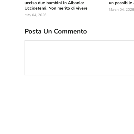
ucciso due bambini in Albania:
un possibile
Uccidetemi. Non merito di vivere
March 04, 2026
May 04, 2026
Posta Un Commento