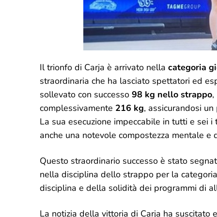
Il trionfo di Carja è arrivato nella
categoria g
straordinaria che ha lasciato spettatori ed e
sollevato con successo
98 kg nello strappo
,
complessivamente
216 kg
, assicurandosi un 
La sua esecuzione impeccabile in tutti e sei i 
anche una notevole compostezza mentale e d
Questo straordinario successo è stato segna
nella disciplina dello strappo per la catego
disciplina e della solidità dei programmi di a
La notizia della vittoria di Carja ha suscitato 