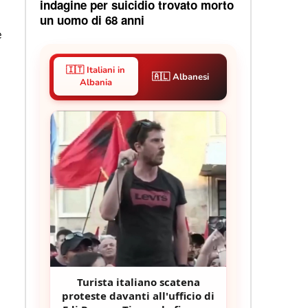
indagine per suicidio trovato morto
un uomo di 68 anni
e
🇮🇹 Italiani in
🇦🇱 Albanesi
Albania
Turista italiano scatena
proteste davanti all'ufficio di