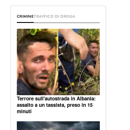
CRIMINE
TRAFFICO DI DROGA
Terrore sull'autostrada in Albania:
assalto a un tassista, preso in 15
minuti