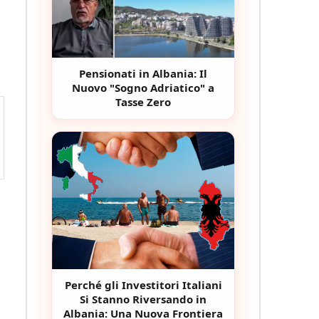
Pensionati in Albania: Il
Nuovo "Sogno Adriatico" a
Tasse Zero
Perché gli Investitori Italiani
Si Stanno Riversando in
Albania: Una Nuova Frontiera