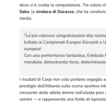
dove si è svolta la competizione. Tra coloro
Sako
, la
sindaca di Durazzo
, che ha condivis
media.
“Le più calorose congratulazioni alla nostra
brillato ai Campionati Europei Giovanili e
europea!
Con una performance fantastica, Enkileda h
mondiale, dimostrando forza, determinazion
I risultati di Carja non solo portano orgoglio 
prestigio dell’Albania sulla scena sportiva in
crescente delle atlete donne nell’alzata pes
uomini — e rappresenta una fonte di ispirazio