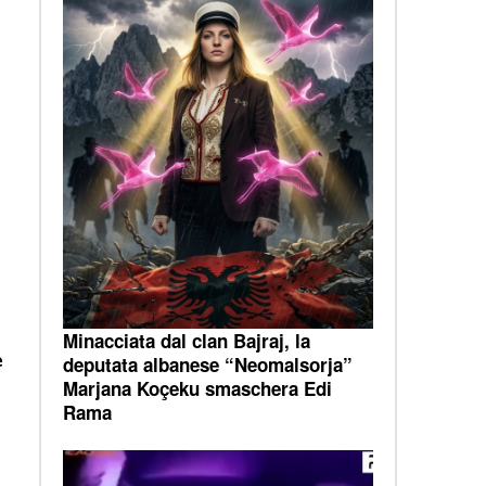
Minacciata dal clan Bajraj, la
e
deputata albanese “Neomalsorja”
Marjana Koçeku smaschera Edi
Rama