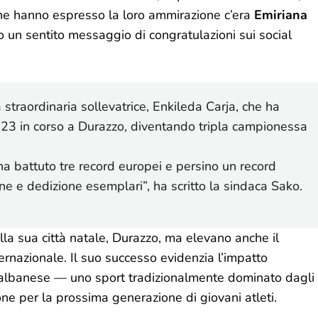
 che hanno espresso la loro ammirazione c’era
Emiriana
o un sentito messaggio di congratulazioni sui social
 straordinaria sollevatrice, Enkileda Carja, che ha
 U23 in corso a Durazzo, diventando tripla campionessa
a battuto tre record europei e persino un record
e e dedizione esemplari”, ha scritto la sindaca Sako.
alla sua città natale, Durazzo, ma elevano anche il
ternazionale. Il suo successo evidenzia l’impatto
i albanese — uno sport tradizionalmente dominato dagli
ne per la prossima generazione di giovani atleti.