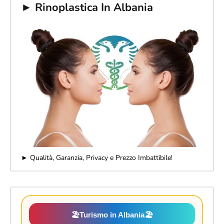
► Rinoplastica In Albania
► Qualità, Garanzia, Privacy e Prezzo Imbattibile!
🏖️
Turismo in Albania
🏖️