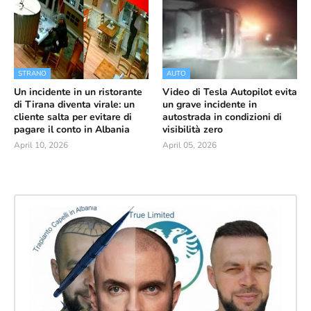
STRANO
AUTO
Un incidente in un ristorante
Video di Tesla Autopilot evita
di Tirana diventa virale: un
un grave incidente in
cliente salta per evitare di
autostrada in condizioni di
pagare il conto in Albania
visibilità zero
April 10, 2026
April 05, 2026