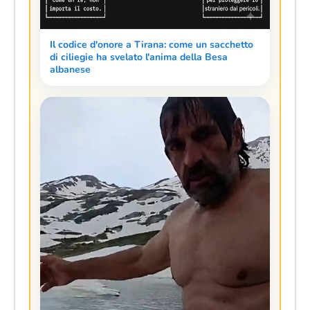
Il codice d'onore a Tirana: come un sacchetto
di ciliegie ha svelato l'anima della Besa
albanese