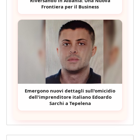
Riversando in Albania: Una Nuova
Frontiera per il Business
Emergono nuovi dettagli sull'omicidio
dell'imprenditore italiano Edoardo
Sarchi a Tepelena