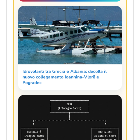
Idrovolanti tra Grecia e Albania: decolla il
nuovo collegamento Ioannina–Vlorë e
Pogradec