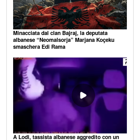
Minacciata dal clan Bajraj, la deputata
albanese “Neomalsorja” Marjana Koçeku
smaschera Edi Rama
A Lodi, tassista albanese aggredito con un