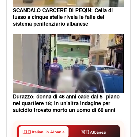
SCANDALO CARCERE DI PEQIN: Cella di
lusso a cinque stelle rivela le falle del
sistema penitenziario albanese
Durazzo: donna di 46 anni cade dal 5° piano
nel quartiere 18; in un'altra indagine per
suicidio trovato morto un uomo di 68 anni
🇮🇹 Italiani in Albania
🇦🇱 Albanesi