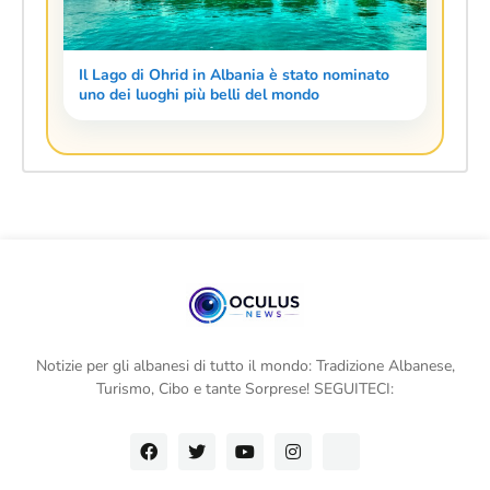
Il Lago di Ohrid in Albania è stato nominato
uno dei luoghi più belli del mondo
Notizie per gli albanesi di tutto il mondo: Tradizione Albanese,
Turismo, Cibo e tante Sorprese! SEGUITECI: