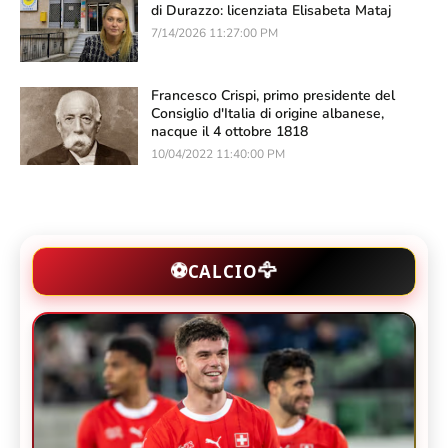
di Durazzo: licenziata Elisabeta Mataj
7/14/2026 11:27:00 PM
Francesco Crispi, primo presidente del
Consiglio d'Italia di origine albanese,
nacque il 4 ottobre 1818
10/04/2022 11:40:00 PM
🦅
⚽
CALCIO