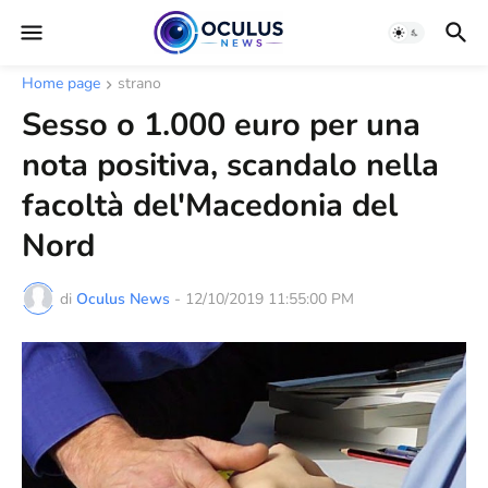
Home page
strano
Sesso o 1.000 euro per una
nota positiva, scandalo nella
facoltà del'Macedonia del
Nord
di
Oculus News
-
12/10/2019 11:55:00 PM