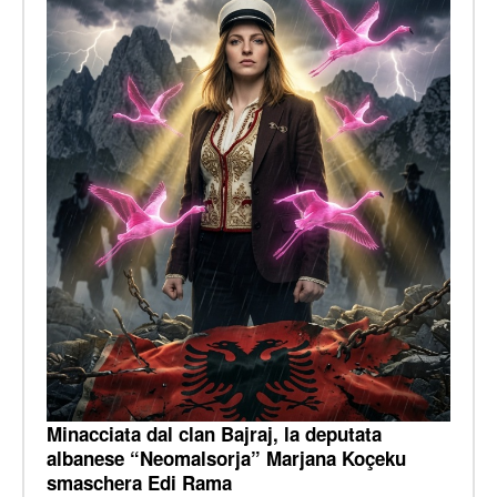
Minacciata dal clan Bajraj, la deputata
albanese “Neomalsorja” Marjana Koçeku
smaschera Edi Rama