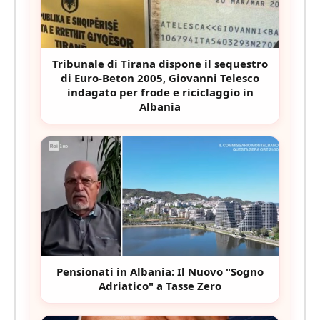
Tribunale di Tirana dispone il sequestro
di Euro-Beton 2005, Giovanni Telesco
indagato per frode e riciclaggio in
Albania
Pensionati in Albania: Il Nuovo "Sogno
Adriatico" a Tasse Zero