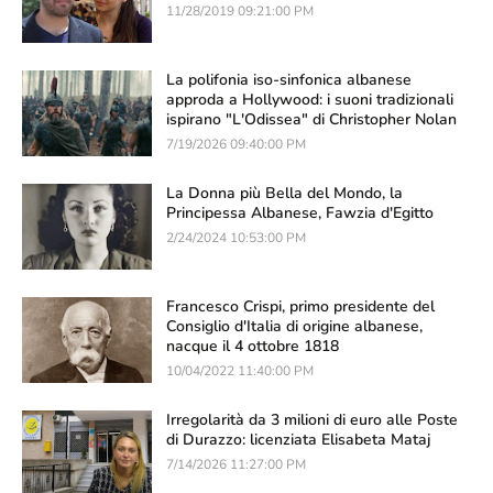
11/28/2019 09:21:00 PM
La polifonia iso-sinfonica albanese
approda a Hollywood: i suoni tradizionali
ispirano "L'Odissea" di Christopher Nolan
7/19/2026 09:40:00 PM
La Donna più Bella del Mondo, la
Principessa Albanese, Fawzia d'Egitto
2/24/2024 10:53:00 PM
Francesco Crispi, primo presidente del
Consiglio d'Italia di origine albanese,
nacque il 4 ottobre 1818
10/04/2022 11:40:00 PM
Irregolarità da 3 milioni di euro alle Poste
di Durazzo: licenziata Elisabeta Mataj
7/14/2026 11:27:00 PM