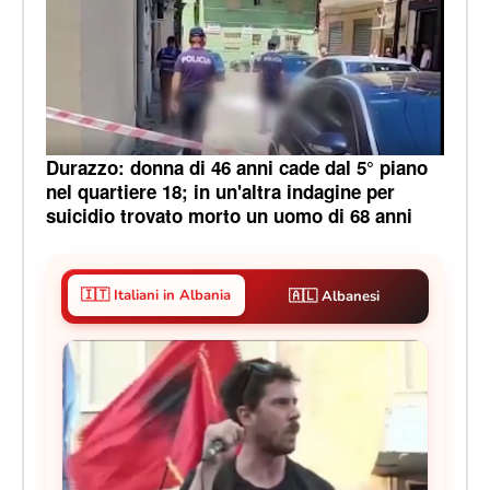
Durazzo: donna di 46 anni cade dal 5° piano
nel quartiere 18; in un'altra indagine per
suicidio trovato morto un uomo di 68 anni
🇮🇹 Italiani in Albania
🇦🇱 Albanesi