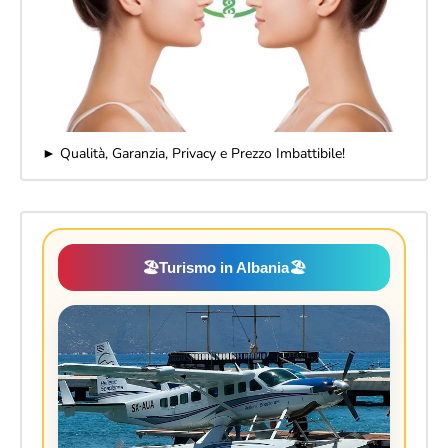
► Qualità, Garanzia, Privacy e Prezzo Imbattibile!
🏖️
Turismo in Albania
🏖️