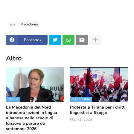
Tags
Macedonia
Facebook
Altro
LINGUA
MACEDONIA
La Macedonia del Nord
Protesta a Tirana per i diritti
introdurrà lezioni in lingua
linguistici a Skopje
albanese nelle scuole di
May 21, 2026
Idrizovo a partire da
settembre 2026