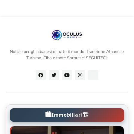
Notizie per gli albanesi di tutto il mondo: Tradizione Albanese,
Turismo, Cibo e tante Sorprese! SEGUITECI:
🏙️
🏗️
Immobiliari