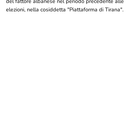
del fattore albanese nel periodo precedente alle
elezioni, nella cosiddetta "Piattaforma di Tirana".