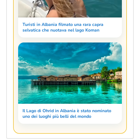
Turisti in Albania filmato una rara capra
selvatica che nuotava nel lago Koman
Il Lago di Ohrid in Albania è stato nominato
uno dei luoghi più belli del mondo