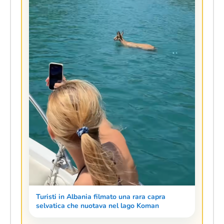
Turisti in Albania filmato una rara capra
selvatica che nuotava nel lago Koman