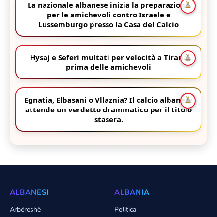
La nazionale albanese inizia la preparazione
per le amichevoli contro Israele e
Lussemburgo presso la Casa del Calcio
Hysaj e Seferi multati per velocità a Tirana
prima delle amichevoli
Egnatia, Elbasani o Vllaznia? Il calcio albanese
attende un verdetto drammatico per il titolo
stasera.
ALBANESI
ALBANIA
Arbëreshë
Politica