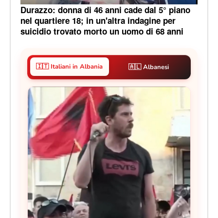
Durazzo: donna di 46 anni cade dal 5° piano
nel quartiere 18; in un'altra indagine per
suicidio trovato morto un uomo di 68 anni
🇮🇹 Italiani in Albania
🇦🇱 Albanesi