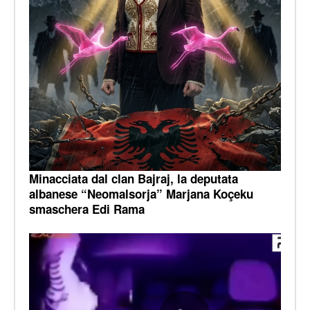
Minacciata dal clan Bajraj, la deputata
albanese “Neomalsorja” Marjana Koçeku
smaschera Edi Rama