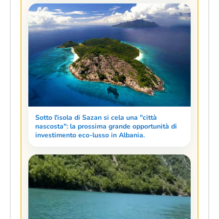
Sotto l'isola di Sazan si cela una "città
nascosta": la prossima grande opportunità di
investimento eco-lusso in Albania.