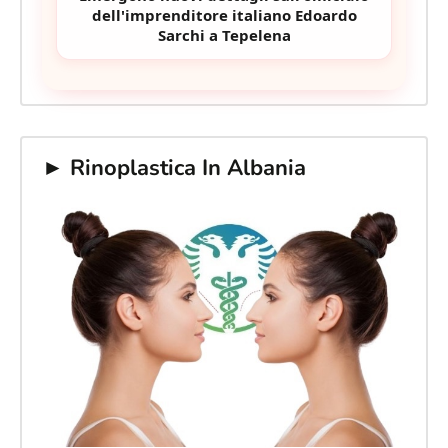
dell'imprenditore italiano Edoardo
Sarchi a Tepelena
► Rinoplastica In Albania