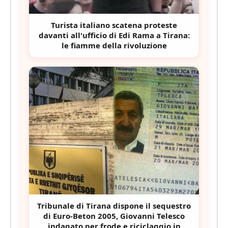
Turista italiano scatena proteste
davanti all'ufficio di Edi Rama a Tirana:
le fiamme della rivoluzione
Tribunale di Tirana dispone il sequestro
di Euro-Beton 2005, Giovanni Telesco
indagato per frode e riciclaggio in