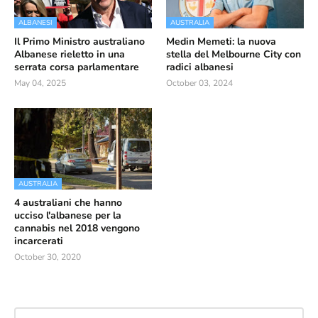
ALBANESI
AUSTRALIA
Il Primo Ministro australiano
Medin Memeti: la nuova
Albanese rieletto in una
stella del Melbourne City con
serrata corsa parlamentare
radici albanesi
May 04, 2025
October 03, 2024
AUSTRALIA
4 australiani che hanno
ucciso l'albanese per la
cannabis nel 2018 vengono
incarcerati
October 30, 2020