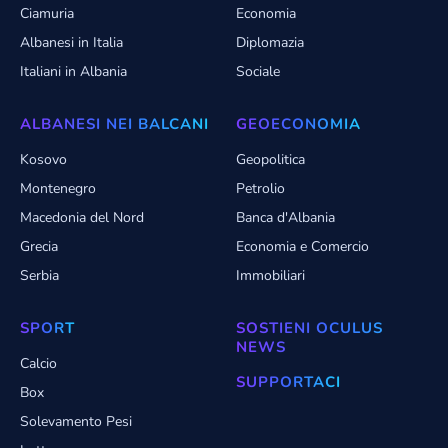
Ciamuria
Economia
Albanesi in Italia
Diplomazia
Italiani in Albania
Sociale
ALBANESI NEI BALCANI
GEOECONOMIA
Kosovo
Geopolitica
Montenegro
Petrolio
Macedonia del Nord
Banca d'Albania
Grecia
Economia e Comercio
Serbia
Immobiliari
SPORT
SOSTIENI OCULUS
NEWS
Calcio
SUPPORTACI
Box
Solevamento Pesi