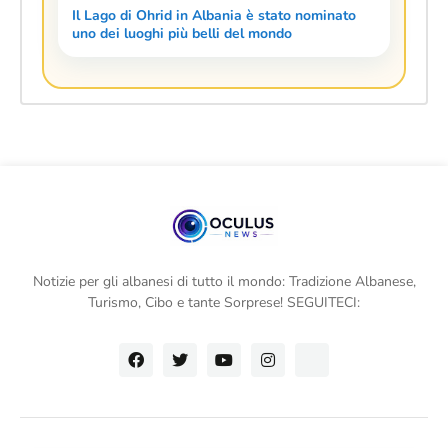
Il Lago di Ohrid in Albania è stato nominato
uno dei luoghi più belli del mondo
Notizie per gli albanesi di tutto il mondo: Tradizione Albanese,
Turismo, Cibo e tante Sorprese! SEGUITECI: