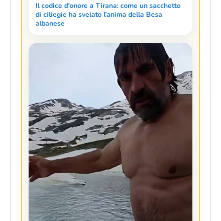
Il codice d'onore a Tirana: come un sacchetto
di ciliegie ha svelato l'anima della Besa
albanese