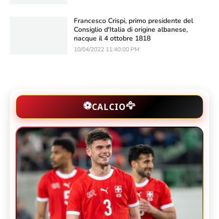
Francesco Crispi, primo presidente del
Consiglio d'Italia di origine albanese,
nacque il 4 ottobre 1818
10/04/2022 11:40:00 PM
🦅
⚽
CALCIO