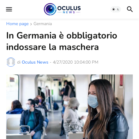
Home page
Germania
In Germania è obbligatorio
indossare la maschera
di
Oculus News
-
4/27/2020 10:04:00 PM