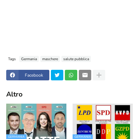
Tags
Germania
maschere
salute pubblica
Facebook
Altro
GERMANIA
GERMANIA