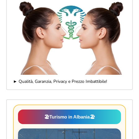
► Qualità, Garanzia, Privacy e Prezzo Imbattibile!
🏖️
Turismo in Albania
🏖️