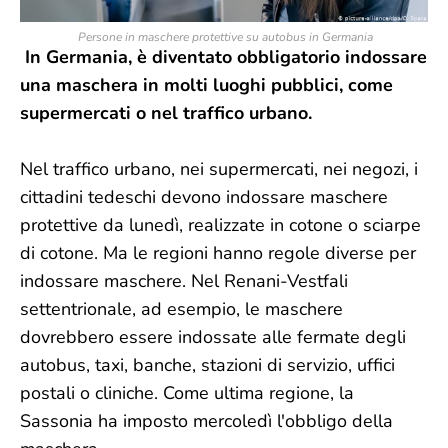
Persone in maschere protettive su autobus in Germania
In Germania, è diventato obbligatorio indossare
una maschera in molti luoghi pubblici, come
supermercati o nel traffico urbano.
Nel traffico urbano, nei supermercati, nei negozi, i
cittadini tedeschi devono indossare maschere
protettive da lunedì, realizzate in cotone o sciarpe
di cotone. Ma le regioni hanno regole diverse per
indossare maschere. Nel Renani-Vestfali
settentrionale, ad esempio, le maschere
dovrebbero essere indossate alle fermate degli
autobus, taxi, banche, stazioni di servizio, uffici
postali o cliniche. Come ultima regione, la
Sassonia ha imposto mercoledì l'obbligo della