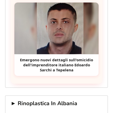
Emergono nuovi dettagli sull'omicidio
dell'imprenditore italiano Edoardo
Sarchi a Tepelena
► Rinoplastica In Albania