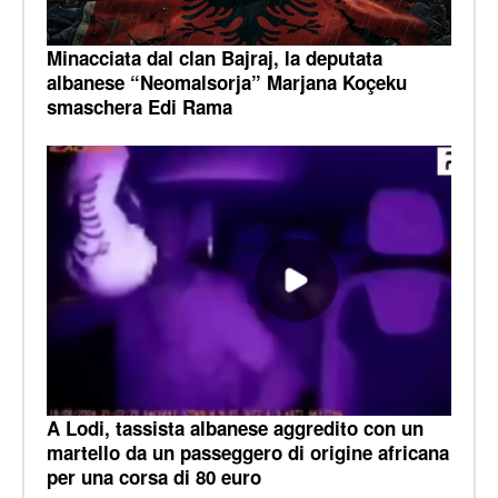
Minacciata dal clan Bajraj, la deputata
albanese “Neomalsorja” Marjana Koçeku
smaschera Edi Rama
A Lodi, tassista albanese aggredito con un
martello da un passeggero di origine africana
per una corsa di 80 euro