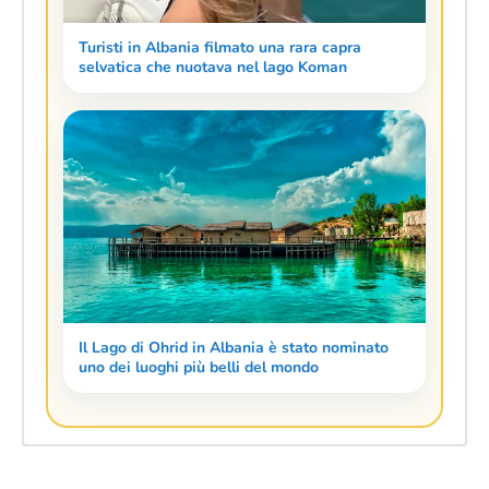
Turisti in Albania filmato una rara capra
selvatica che nuotava nel lago Koman
Il Lago di Ohrid in Albania è stato nominato
uno dei luoghi più belli del mondo