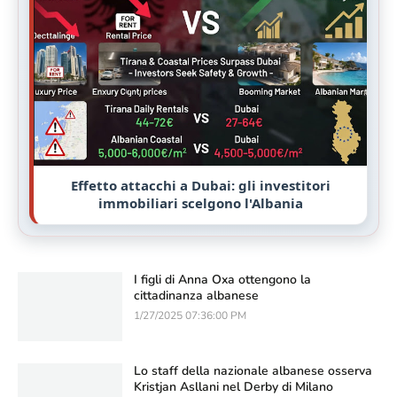
Effetto attacchi a Dubai: gli investitori
immobiliari scelgono l'Albania
I figli di Anna Oxa ottengono la
cittadinanza albanese
1/27/2025 07:36:00 PM
Lo staff della nazionale albanese osserva
Kristjan Asllani nel Derby di Milano