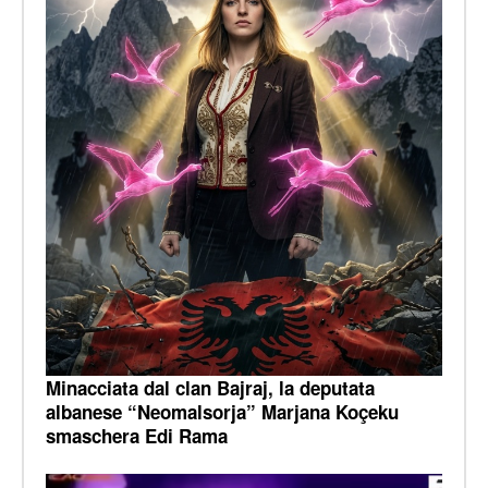
Minacciata dal clan Bajraj, la deputata
albanese “Neomalsorja” Marjana Koçeku
smaschera Edi Rama