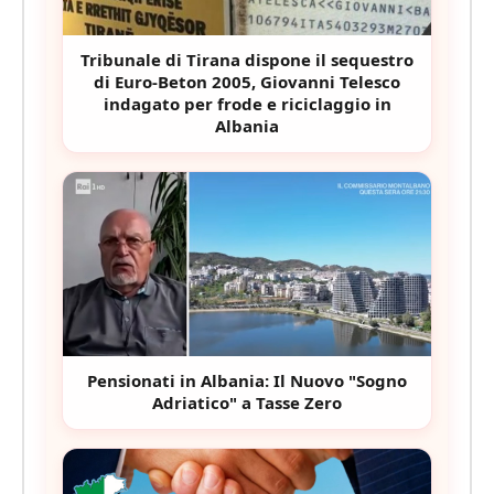
Tribunale di Tirana dispone il sequestro
di Euro-Beton 2005, Giovanni Telesco
indagato per frode e riciclaggio in
Albania
Pensionati in Albania: Il Nuovo "Sogno
Adriatico" a Tasse Zero