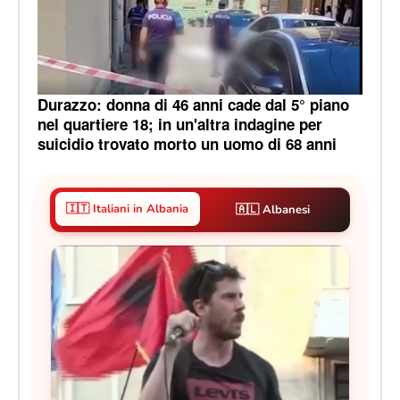
Durazzo: donna di 46 anni cade dal 5° piano
nel quartiere 18; in un'altra indagine per
suicidio trovato morto un uomo di 68 anni
🇮🇹 Italiani in Albania
🇦🇱 Albanesi