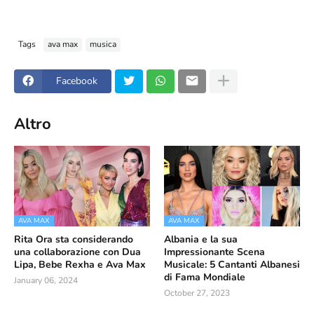
Tags
ava max
musica
Facebook
Altro
AVA MAX
AVA MAX
Rita Ora sta considerando
Albania e la sua
una collaborazione con Dua
Impressionante Scena
Lipa, Bebe Rexha e Ava Max
Musicale: 5 Cantanti Albanesi
di Fama Mondiale
January 06, 2024
October 27, 2023