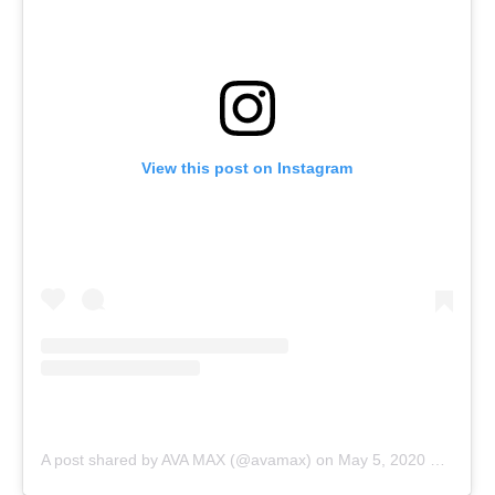
View this post on Instagram
A post shared by AVA MAX (@avamax)
on
May 5, 2020 at 4:01pm PDT