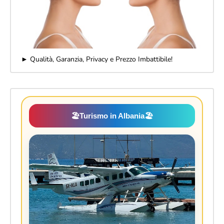
► Qualità, Garanzia, Privacy e Prezzo Imbattibile!
🏖️
Turismo in Albania
🏖️