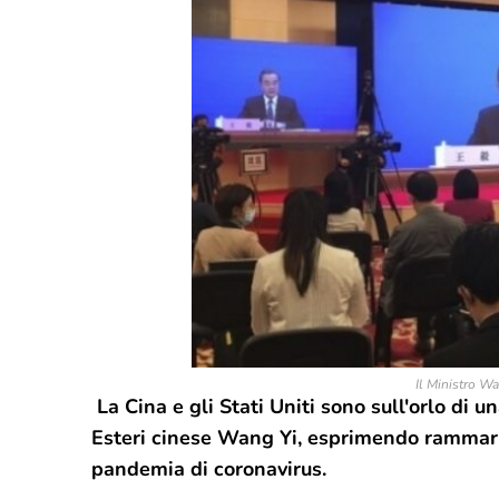
Il Ministro Wa
La Cina e gli Stati Uniti sono sull'orlo di u
Esteri cinese Wang Yi, esprimendo rammari
pandemia di coronavirus.