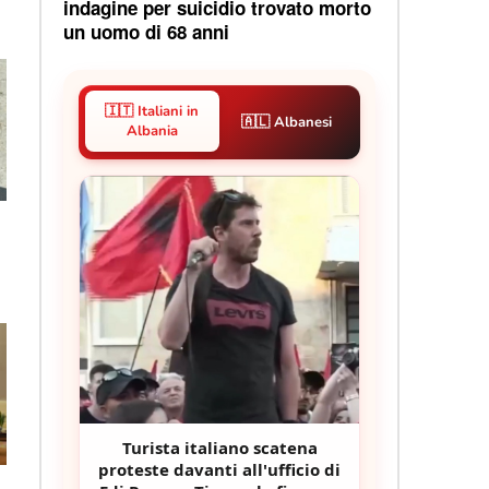
indagine per suicidio trovato morto
un uomo di 68 anni
🇮🇹 Italiani in
🇦🇱 Albanesi
Albania
Turista italiano scatena
proteste davanti all'ufficio di