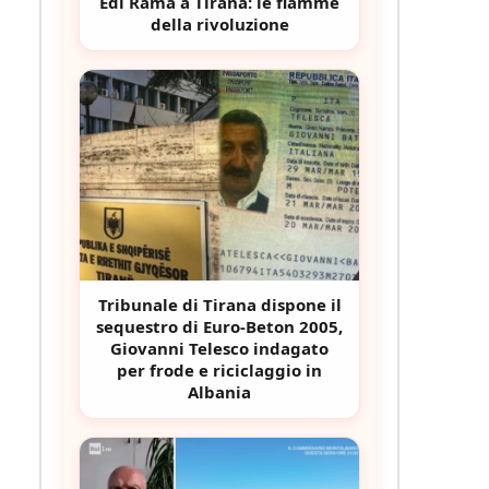
Edi Rama a Tirana: le fiamme
della rivoluzione
Tribunale di Tirana dispone il
sequestro di Euro-Beton 2005,
Giovanni Telesco indagato
per frode e riciclaggio in
Albania