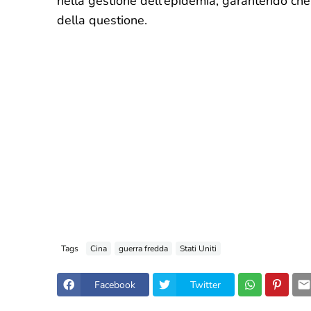
nella gestione dell'epidemia, garantendo che
della questione.
Tags
Cina
guerra fredda
Stati Uniti
Facebook
Twitter