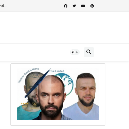
rnazionale"...