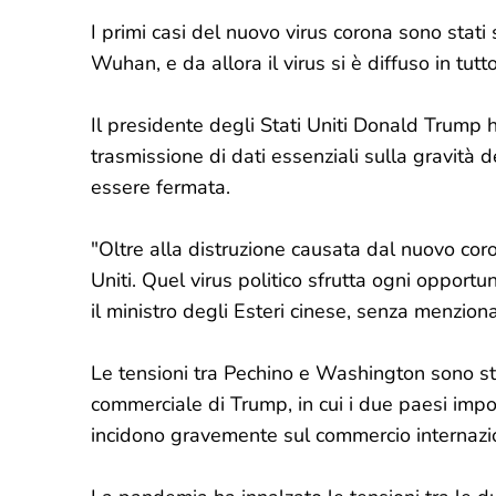
I primi casi del nuovo virus corona sono stati 
Wuhan, e da allora il virus si è diffuso in tu
Il presidente degli Stati Uniti Donald Trump h
trasmissione di dati essenziali sulla gravità d
essere fermata.
"Oltre alla distruzione causata dal nuovo coron
Uniti. Quel virus politico sfrutta ogni opportu
il ministro degli Esteri cinese, senza menziona
Le tensioni tra Pechino e Washington sono sta
commerciale di Trump, in cui i due paesi impo
incidono gravemente sul commercio internazi