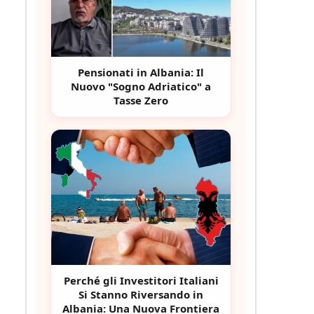
Pensionati in Albania: Il
Nuovo "Sogno Adriatico" a
Tasse Zero
Perché gli Investitori Italiani
Si Stanno Riversando in
Albania: Una Nuova Frontiera