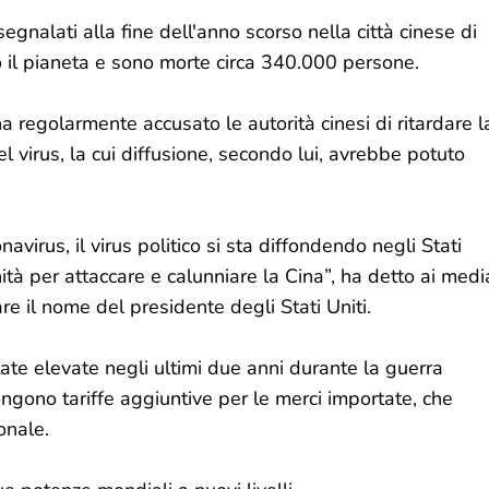
segnalati alla fine dell'anno scorso nella città cinese di
tto il pianeta e sono morte circa 340.000 persone.
a regolarmente accusato le autorità cinesi di ritardare l
el virus, la cui diffusione, secondo lui, avrebbe potuto
avirus, il virus politico si sta diffondendo negli Stati
nità per attaccare e calunniare la Cina”, ha detto ai medi
re il nome del presidente degli Stati Uniti.
te elevate negli ultimi due anni durante la guerra
ngono tariffe aggiuntive per le merci importate, che
onale.