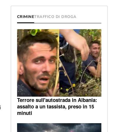
CRIMINE
TRAFFICO DI DROGA
Terrore sull'autostrada in Albania:
assalto a un tassista, preso in 15
i
minuti