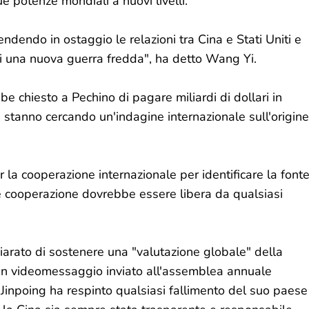
e potenze mondiali a nuovi livelli.
endendo in ostaggio le relazioni tra Cina e Stati Uniti e
di una nuova guerra fredda", ha detto Wang Yi.
e chiesto a Pechino di pagare miliardi di dollari in
i stanno cercando un'indagine internazionale sull'origine
la cooperazione internazionale per identificare la font
e cooperazione dovrebbe essere libera da qualsiasi
hiarato di sostenere una "valutazione globale" della
 un videomessaggio inviato all'assemblea annuale
 Jinpoing ha respinto qualsiasi fallimento del suo paese