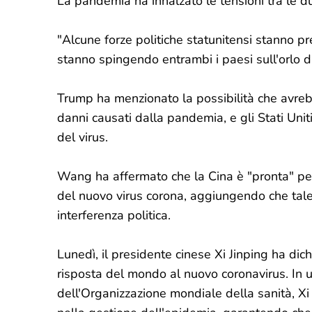
La pandemia ha innalzato le tensioni tra le du
"Alcune forze politiche statunitensi stanno pr
stanno spingendo entrambi i paesi sull'orlo 
Trump ha menzionato la possibilità che avrebb
danni causati dalla pandemia, e gli Stati Unit
del virus.
Wang ha affermato che la Cina è "pronta" per 
del nuovo virus corona, aggiungendo che tal
interferenza politica.
Lunedì, il presidente cinese Xi Jinping ha dic
risposta del mondo al nuovo coronavirus. In
dell'Organizzazione mondiale della sanità, Xi