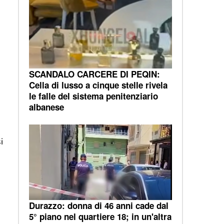
SCANDALO CARCERE DI PEQIN:
Cella di lusso a cinque stelle rivela
le falle del sistema penitenziario
albanese
.
i
Durazzo: donna di 46 anni cade dal
5° piano nel quartiere 18; in un'altra