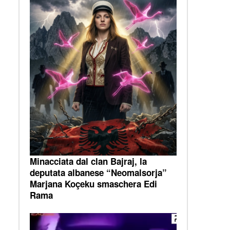
Minacciata dal clan Bajraj, la
deputata albanese “Neomalsorja”
Marjana Koçeku smaschera Edi
Rama