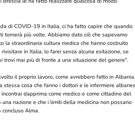
 Brescia le ha fatto realizzare qualcosa di molto
alda di COVID-19 in Italia, ci ha fatto capire che quando
e, ti tornerà più volte. Abbiamo dato ciò che sapevamo
to la straordinaria cultura medica che hanno costruito
rivisitare in Italia, lo farei senza alcuna esitazione, se
si trovi mai più di fronte a una situazione del genere".
svolto il proprio lavoro, come avrebbero fatto in Albania
a stessa cosa che fanno i dottori e le infermiere albanes
i incontrai dapprima come medico e come cittadino del
una nazione e che i limiti della medicina non possano
ha concluso Alma.