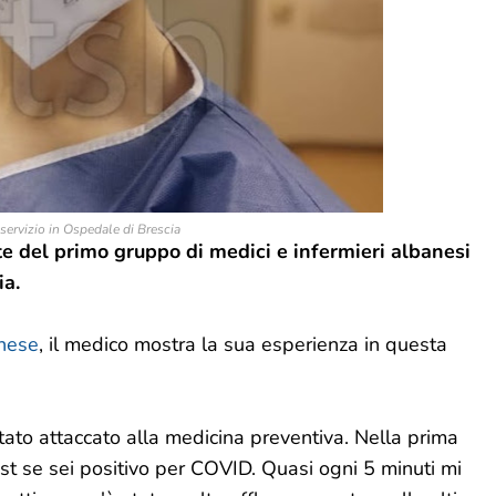
servizio in Ospedale di Brescia
e del primo gruppo di medici e infermieri albanesi
ia.
anese
, il medico mostra la sua esperienza in questa
 stato attaccato alla medicina preventiva. Nella prima
est se sei positivo per COVID. Quasi ogni 5 minuti mi