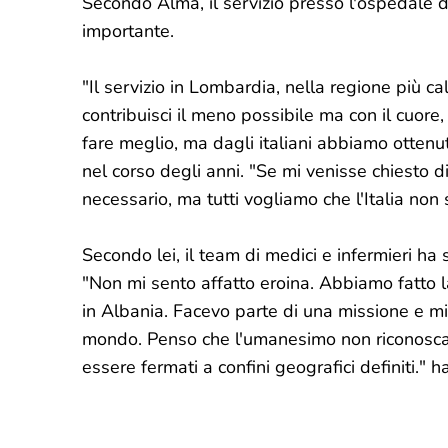
Secondo Alma, il servizio presso l'ospedale di
importante.
"Il servizio in Lombardia, nella regione più c
contribuisci il meno possibile ma con il cuor
fare meglio, ma dagli italiani abbiamo ottenu
nel corso degli anni. "Se mi venisse chiesto di 
necessario, ma tutti vogliamo che l'Italia non 
Secondo lei, il team di medici e infermieri ha 
"Non mi sento affatto eroina. Abbiamo fatto l
in Albania. Facevo parte di una missione e m
mondo. Penso che l'umanesimo non riconosca 
essere fermati a confini geografici definiti." 