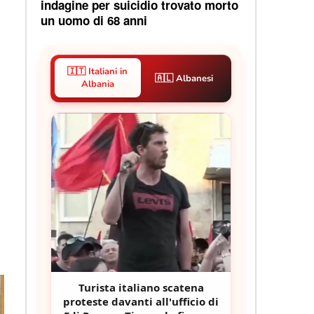
indagine per suicidio trovato morto
un uomo di 68 anni
🇮🇹 Italiani in
🇦🇱 Albanesi
Albania
Turista italiano scatena
proteste davanti all'ufficio di