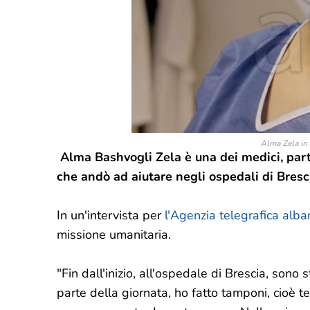
Alma Zela in 
Alma Bashvogli Zela è una dei medici, part
che andò ad aiutare negli ospedali di Bresc
In un'intervista per
l'Agenzia telegrafica alb
missione umanitaria.
"Fin dall'inizio, all'ospedale di Brescia, sono
parte della giornata, ho fatto tamponi, cioè t