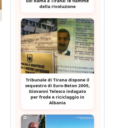
Edi Rama a Tirana: le fiamme
della rivoluzione
Tribunale di Tirana dispone il
sequestro di Euro-Beton 2005,
Giovanni Telesco indagato
per frode e riciclaggio in
Albania