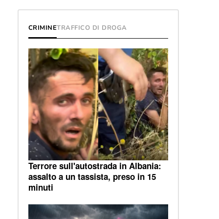
CRIMINE
TRAFFICO DI DROGA
Terrore sull'autostrada in Albania:
assalto a un tassista, preso in 15
minuti