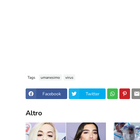
Tags
umanesimo
virus
Facebook
Twitter
Altro