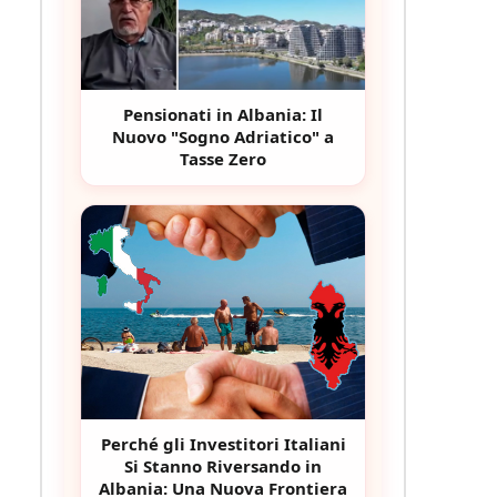
Pensionati in Albania: Il
Nuovo "Sogno Adriatico" a
Tasse Zero
Perché gli Investitori Italiani
Si Stanno Riversando in
Albania: Una Nuova Frontiera