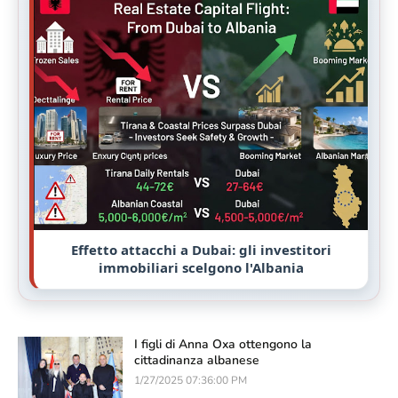
Effetto attacchi a Dubai: gli investitori
immobiliari scelgono l'Albania
I figli di Anna Oxa ottengono la
cittadinanza albanese
1/27/2025 07:36:00 PM