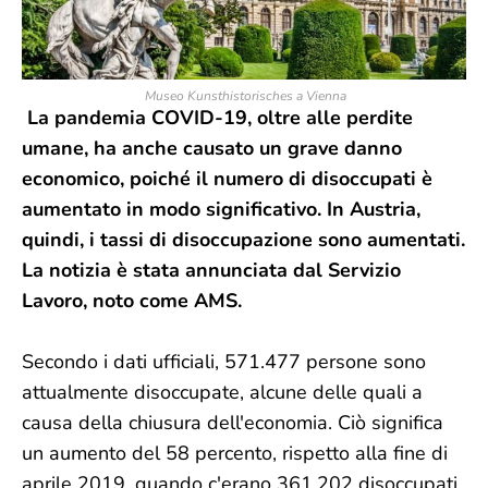
Museo Kunsthistorisches a Vienna
La pandemia COVID-19, oltre alle perdite
umane, ha anche causato un grave danno
economico, poiché il numero di disoccupati è
aumentato in modo significativo. In Austria,
quindi, i tassi di disoccupazione sono aumentati.
La notizia è stata annunciata dal Servizio
Lavoro, noto come AMS.
Secondo i dati ufficiali, 571.477 persone sono
attualmente disoccupate, alcune delle quali a
causa della chiusura dell'economia. Ciò significa
un aumento del 58 percento, rispetto alla fine di
aprile 2019, quando c'erano 361.202 disoccupati.