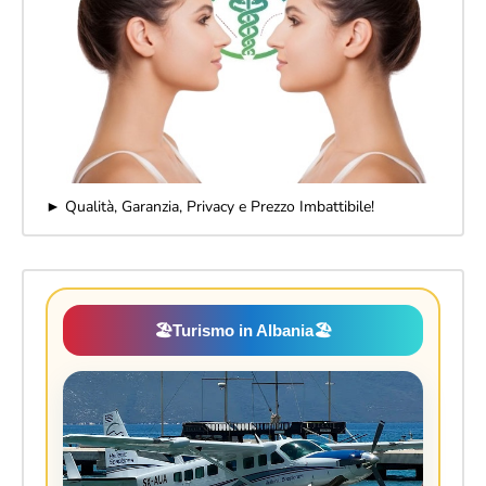
► Qualità, Garanzia, Privacy e Prezzo Imbattibile!
🏖️
Turismo in Albania
🏖️