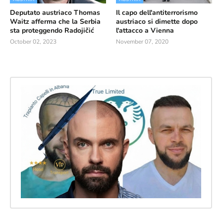
Deputato austriaco Thomas
Il capo dell'antiterrorismo
Waitz afferma che la Serbia
austriaco si dimette dopo
sta proteggendo Radojičić
l'attacco a Vienna
October 02, 2023
November 07, 2020