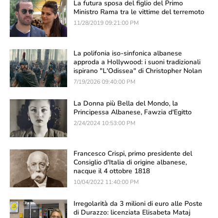
La futura sposa del figlio del Primo
Ministro Rama tra le vittime del terremoto
11/28/2019 09:21:00 PM
La polifonia iso-sinfonica albanese
approda a Hollywood: i suoni tradizionali
ispirano "L'Odissea" di Christopher Nolan
7/19/2026 09:40:00 PM
La Donna più Bella del Mondo, la
Principessa Albanese, Fawzia d'Egitto
2/24/2024 10:53:00 PM
Francesco Crispi, primo presidente del
Consiglio d'Italia di origine albanese,
nacque il 4 ottobre 1818
10/04/2022 11:40:00 PM
Irregolarità da 3 milioni di euro alle Poste
di Durazzo: licenziata Elisabeta Mataj