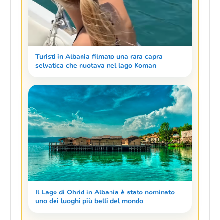
Turisti in Albania filmato una rara capra
selvatica che nuotava nel lago Koman
Il Lago di Ohrid in Albania è stato nominato
uno dei luoghi più belli del mondo