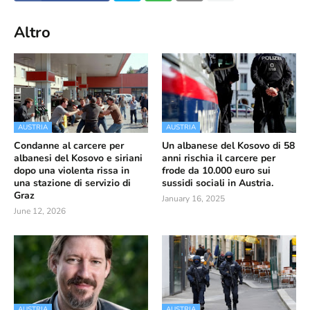
Altro
AUSTRIA
AUSTRIA
Condanne al carcere per
Un albanese del Kosovo di 58
albanesi del Kosovo e siriani
anni rischia il carcere per
dopo una violenta rissa in
frode da 10.000 euro sui
una stazione di servizio di
sussidi sociali in Austria.
Graz
January 16, 2025
June 12, 2026
AUSTRIA
AUSTRIA