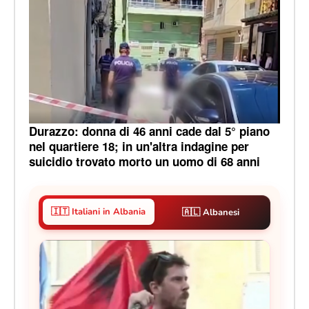
Durazzo: donna di 46 anni cade dal 5° piano
nel quartiere 18; in un'altra indagine per
suicidio trovato morto un uomo di 68 anni
🇮🇹 Italiani in Albania
🇦🇱 Albanesi