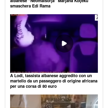
albanese “Neomalsorja” Marjana Koçeku
smaschera Edi Rama
A Lodi, tassista albanese aggredito con un
martello da un passeggero di origine africana
per una corsa di 80 euro