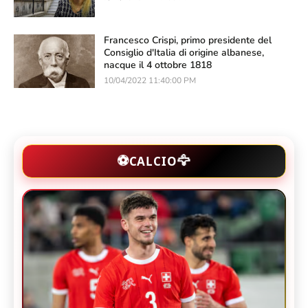
Francesco Crispi, primo presidente del
Consiglio d'Italia di origine albanese,
nacque il 4 ottobre 1818
10/04/2022 11:40:00 PM
🦅
⚽
CALCIO