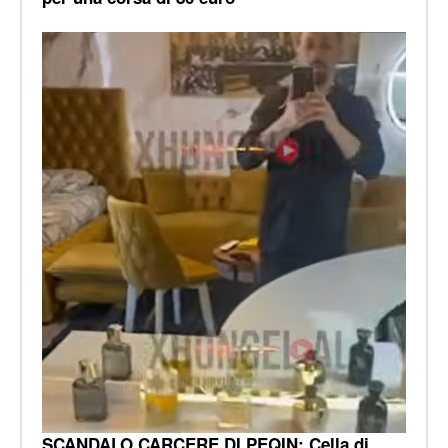
SCANDALO CARCERE DI PEQIN: Cella di