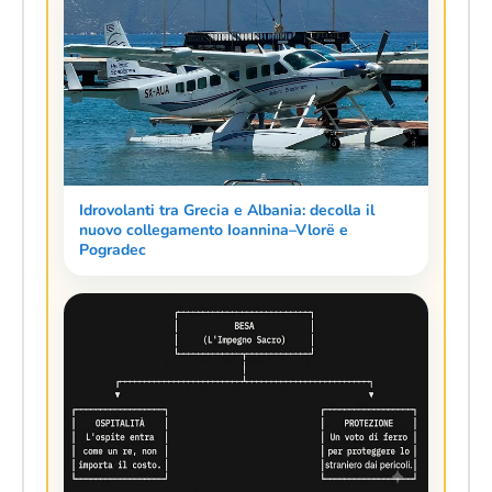
Idrovolanti tra Grecia e Albania: decolla il
nuovo collegamento Ioannina–Vlorë e
Pogradec