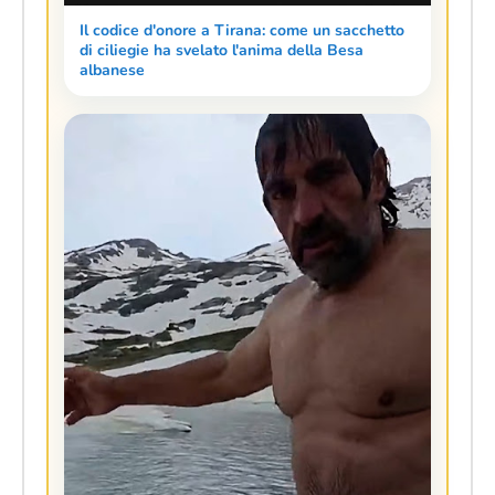
Il codice d'onore a Tirana: come un sacchetto
di ciliegie ha svelato l'anima della Besa
albanese