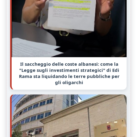
Il saccheggio delle coste albanesi: come la
"Legge sugli investimenti strategici" di Edi
Rama sta liquidando le terre pubbliche per
gli oligarchi