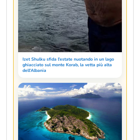
Izet Shulku sfida l'estate nuotando in un lago
ghiacciato sul monte Korab, la vetta più alta
dell'Albania