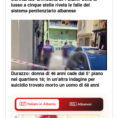
lusso a cinque stelle rivela le falle del
sistema penitenziario albanese
Durazzo: donna di 46 anni cade dal 5° piano
nel quartiere 18; in un'altra indagine per
suicidio trovato morto un uomo di 68 anni
🇮🇹 Italiani in Albania
🇦🇱 Albanesi