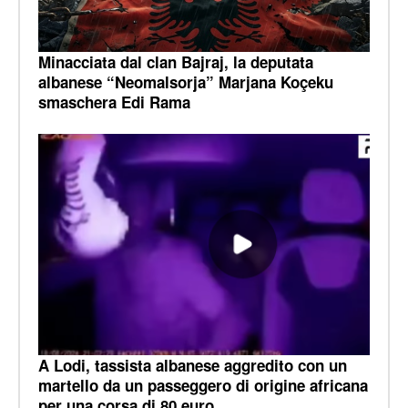
Minacciata dal clan Bajraj, la deputata
albanese “Neomalsorja” Marjana Koçeku
smaschera Edi Rama
A Lodi, tassista albanese aggredito con un
martello da un passeggero di origine africana
per una corsa di 80 euro