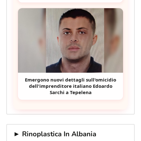
Emergono nuovi dettagli sull'omicidio
dell'imprenditore italiano Edoardo
Sarchi a Tepelena
► Rinoplastica In Albania