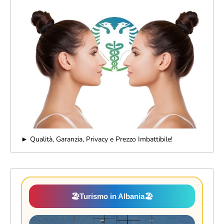
► Qualità, Garanzia, Privacy e Prezzo Imbattibile!
🏖️
Turismo in Albania
🏖️