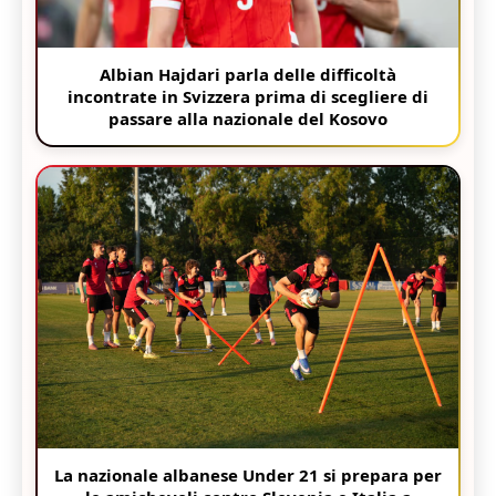
Albian Hajdari parla delle difficoltà
incontrate in Svizzera prima di scegliere di
passare alla nazionale del Kosovo
La nazionale albanese Under 21 si prepara per