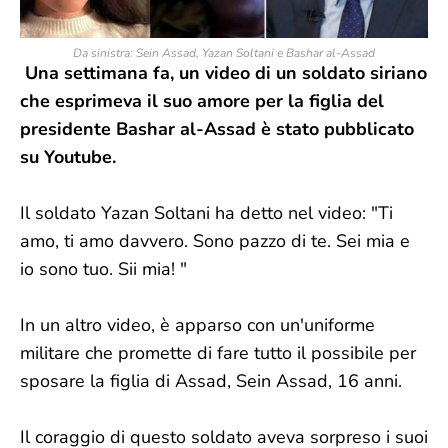
Da sinistra: Sein Assad, Yazan Soltani e Bashar al-Assad
Una settimana fa, un video di un soldato siriano
che esprimeva il suo amore per la figlia del
presidente Bashar al-Assad è stato pubblicato
su Youtube.
Il soldato Yazan Soltani ha detto nel video: "Ti
amo, ti amo davvero. Sono pazzo di te. Sei mia e
io sono tuo. Sii mia! "
In un altro video, è apparso con un'uniforme
militare che promette di fare tutto il possibile per
sposare la figlia di Assad, Sein Assad, 16 anni.
Il coraggio di questo soldato aveva sorpreso i suoi