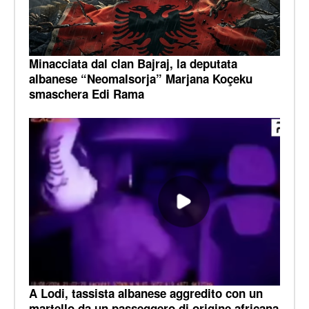
Minacciata dal clan Bajraj, la deputata
albanese “Neomalsorja” Marjana Koçeku
smaschera Edi Rama
A Lodi, tassista albanese aggredito con un
martello da un passeggero di origine africana