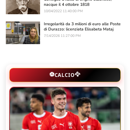
nacque il 4 ottobre 1818
10/04/2022 11:40:00 PM
Irregolarità da 3 milioni di euro alle Poste
di Durazzo: licenziata Elisabeta Mataj
7/14/2026 11:27:00 PM
🦅
⚽
CALCIO