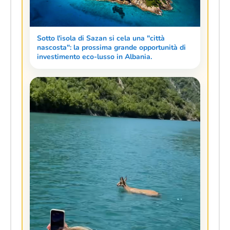
Sotto l'isola di Sazan si cela una "città
nascosta": la prossima grande opportunità di
investimento eco-lusso in Albania.