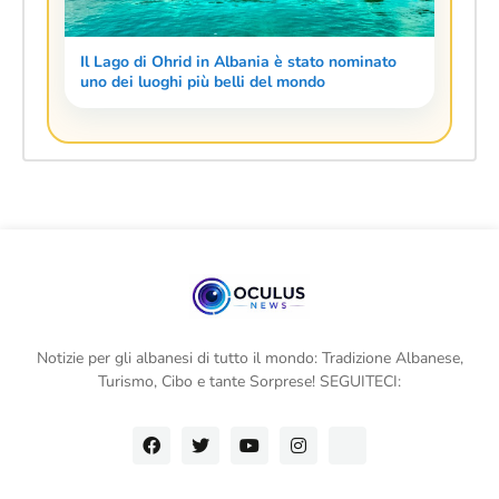
Il Lago di Ohrid in Albania è stato nominato
uno dei luoghi più belli del mondo
Notizie per gli albanesi di tutto il mondo: Tradizione Albanese,
Turismo, Cibo e tante Sorprese! SEGUITECI: