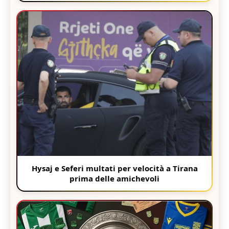
Hysaj e Seferi multati per velocità a Tirana
prima delle amichevoli