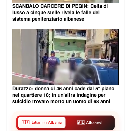
SCANDALO CARCERE DI PEQIN: Cella di
lusso a cinque stelle rivela le falle del
sistema penitenziario albanese
Durazzo: donna di 46 anni cade dal 5° piano
nel quartiere 18; in un'altra indagine per
suicidio trovato morto un uomo di 68 anni
🇮🇹 Italiani in Albania
🇦🇱 Albanesi