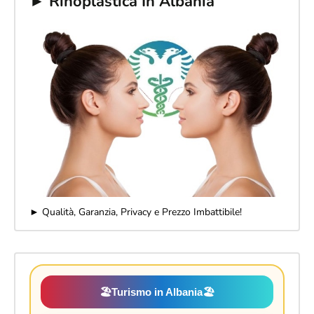
► Rinoplastica In Albania
► Qualità, Garanzia, Privacy e Prezzo Imbattibile!
🏖️
Turismo in Albania
🏖️