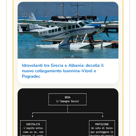
Idrovolanti tra Grecia e Albania: decolla il
nuovo collegamento Ioannina–Vlorë e
Pogradec