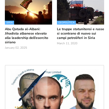
SIRIA
GEOPOLITICA
Abu Qatada al-Albani:
Le truppe statunitensi e russe
Jihadista albanese elevato
si scontrano di nuovo sui
alla leadership dell'esercito
campi petroliferi in Siria
siriano
March 11, 2020
January 02, 2025