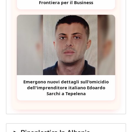
Frontiera per il Business
Emergono nuovi dettagli sull'omicidio
dell'imprenditore italiano Edoardo
Sarchi a Tepelena