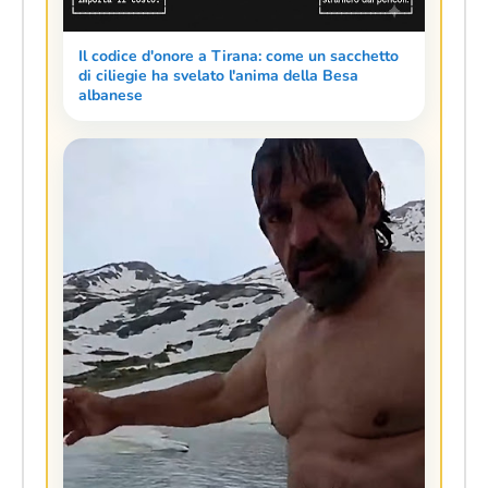
Il codice d'onore a Tirana: come un sacchetto
di ciliegie ha svelato l'anima della Besa
albanese