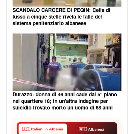
SCANDALO CARCERE DI PEQIN: Cella di
lusso a cinque stelle rivela le falle del
sistema penitenziario albanese
Durazzo: donna di 46 anni cade dal 5° piano
nel quartiere 18; in un'altra indagine per
suicidio trovato morto un uomo di 68 anni
🇮🇹 Italiani in Albania
🇦🇱 Albanesi