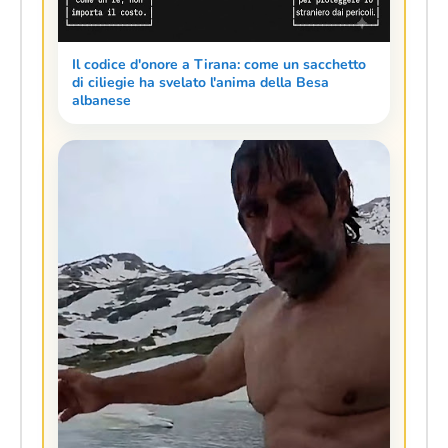
Il codice d'onore a Tirana: come un sacchetto
di ciliegie ha svelato l'anima della Besa
albanese