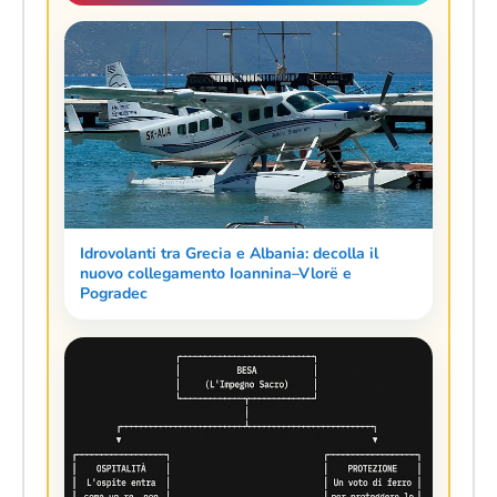
Idrovolanti tra Grecia e Albania: decolla il
nuovo collegamento Ioannina–Vlorë e
Pogradec