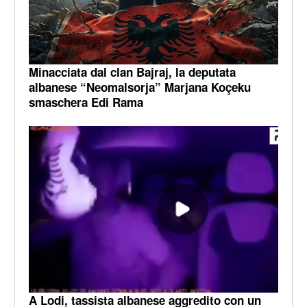
Minacciata dal clan Bajraj, la deputata
albanese “Neomalsorja” Marjana Koçeku
smaschera Edi Rama
A Lodi, tassista albanese aggredito con un