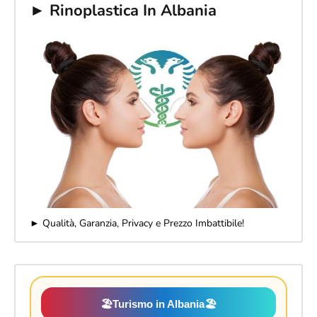
► Rinoplastica In Albania
► Qualità, Garanzia, Privacy e Prezzo Imbattibile!
🏖️
Turismo in Albania
🏖️