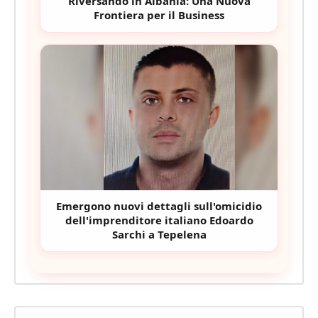
Riversando in Albania: Una Nuova
Frontiera per il Business
Emergono nuovi dettagli sull'omicidio
dell'imprenditore italiano Edoardo
Sarchi a Tepelena