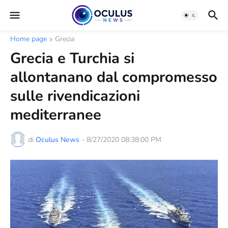
Home page
Grecia
Grecia e Turchia si
allontanano dal compromesso
sulle rivendicazioni
mediterranee
di
Oculus News
-
8/27/2020 08:38:00 PM