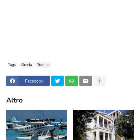
Tags
Grecia
Turchia
Facebook
Altro