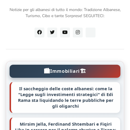
Notizie per gli albanesi di tutto il mondo: Tradizione Albanese,
Turismo, Cibo e tante Sorprese! SEGUITECI:
🏙️
🏗️
Immobiliari
Il saccheggio delle coste albanesi: come la
"Legge sugli investimenti strategici" di Edi
Rama sta liquidando le terre pubbliche per
gli oligarchi
Mirsim Jella, Ferdinand Shtembari e Fiqiri
Lika in carcere per il palazzo abusivo a Tirana: