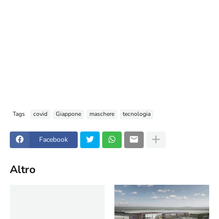
Tags
covid
Giappone
maschere
tecnologia
Facebook
Altro