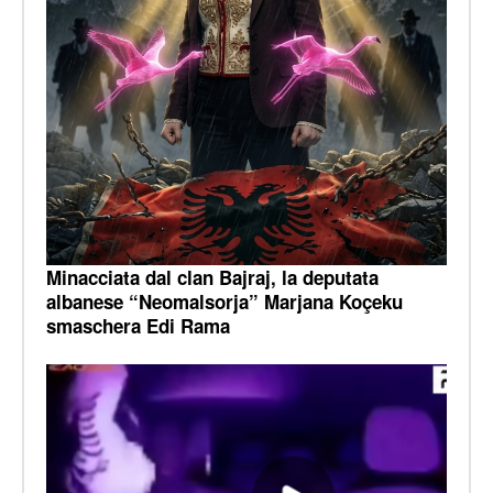
Minacciata dal clan Bajraj, la deputata
albanese “Neomalsorja” Marjana Koçeku
smaschera Edi Rama