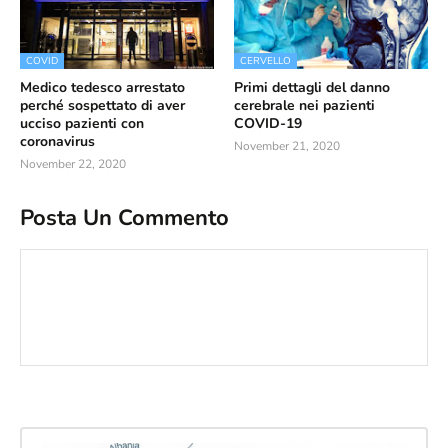
COVID
CERVELLO
Medico tedesco arrestato
Primi dettagli del danno
perché sospettato di aver
cerebrale nei pazienti
ucciso pazienti con
COVID-19
coronavirus
November 21, 2020
November 22, 2020
Posta Un Commento