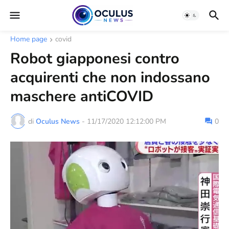
Home page
covid
Robot giapponesi contro
acquirenti che non indossano
maschere antiCOVID
di
Oculus News
-
11/17/2020 12:12:00 PM
0