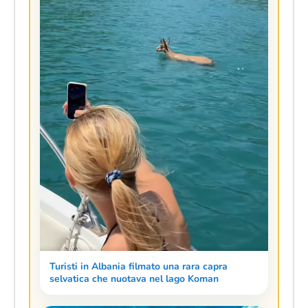
Turisti in Albania filmato una rara capra
selvatica che nuotava nel lago Koman