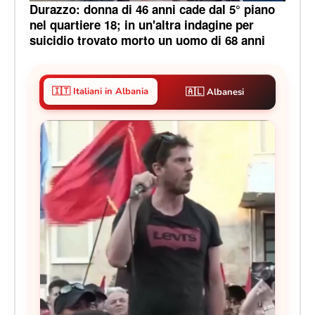
Durazzo: donna di 46 anni cade dal 5° piano
nel quartiere 18; in un'altra indagine per
suicidio trovato morto un uomo di 68 anni
🇮🇹 Italiani in Albania
🇦🇱 Albanesi