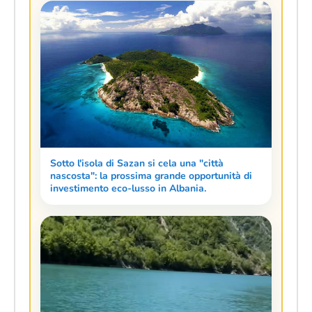
Sotto l'isola di Sazan si cela una "città
nascosta": la prossima grande opportunità di
investimento eco-lusso in Albania.