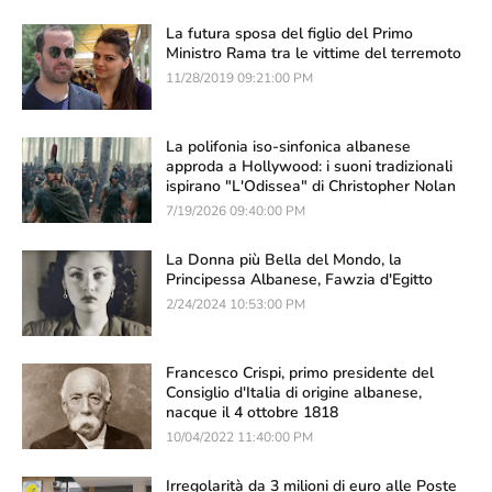
La futura sposa del figlio del Primo
Ministro Rama tra le vittime del terremoto
11/28/2019 09:21:00 PM
La polifonia iso-sinfonica albanese
approda a Hollywood: i suoni tradizionali
ispirano "L'Odissea" di Christopher Nolan
7/19/2026 09:40:00 PM
La Donna più Bella del Mondo, la
Principessa Albanese, Fawzia d'Egitto
2/24/2024 10:53:00 PM
Francesco Crispi, primo presidente del
Consiglio d'Italia di origine albanese,
nacque il 4 ottobre 1818
10/04/2022 11:40:00 PM
Irregolarità da 3 milioni di euro alle Poste