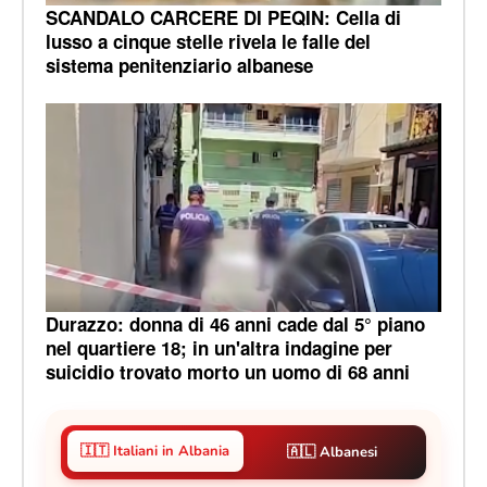
SCANDALO CARCERE DI PEQIN: Cella di
lusso a cinque stelle rivela le falle del
sistema penitenziario albanese
Durazzo: donna di 46 anni cade dal 5° piano
nel quartiere 18; in un'altra indagine per
suicidio trovato morto un uomo di 68 anni
🇮🇹 Italiani in Albania
🇦🇱 Albanesi