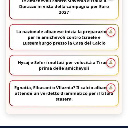
le amichevoli contro Slovenia e Italia a
Durazzo in vista della campagna per Euro
2027
La nazionale albanese inizia la preparazione
per le amichevoli contro Israele e
Lussemburgo presso la Casa del Calcio
Hysaj e Seferi multati per velocità a Tirana
prima delle amichevoli
Egnatia, Elbasani o Vllaznia? Il calcio albanese
attende un verdetto drammatico per il titolo
stasera.