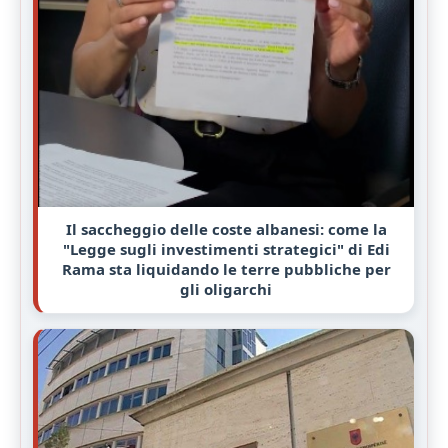
Il saccheggio delle coste albanesi: come la
"Legge sugli investimenti strategici" di Edi
Rama sta liquidando le terre pubbliche per
gli oligarchi