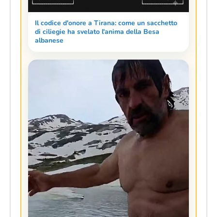
Il codice d'onore a Tirana: come un sacchetto
di ciliegie ha svelato l'anima della Besa
albanese