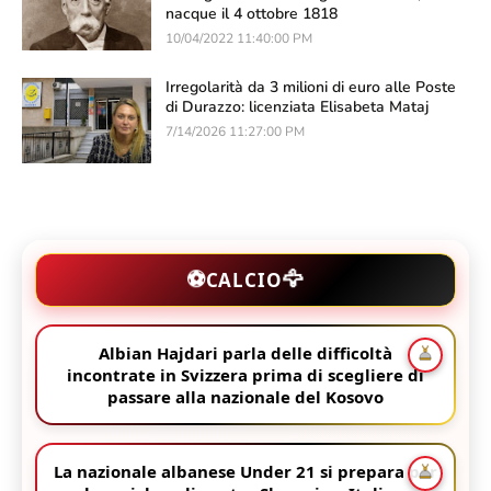
nacque il 4 ottobre 1818
10/04/2022 11:40:00 PM
Irregolarità da 3 milioni di euro alle Poste
di Durazzo: licenziata Elisabeta Mataj
7/14/2026 11:27:00 PM
🦅
⚽
CALCIO
Albian Hajdari parla delle difficoltà
incontrate in Svizzera prima di scegliere di
passare alla nazionale del Kosovo
La nazionale albanese Under 21 si prepara per