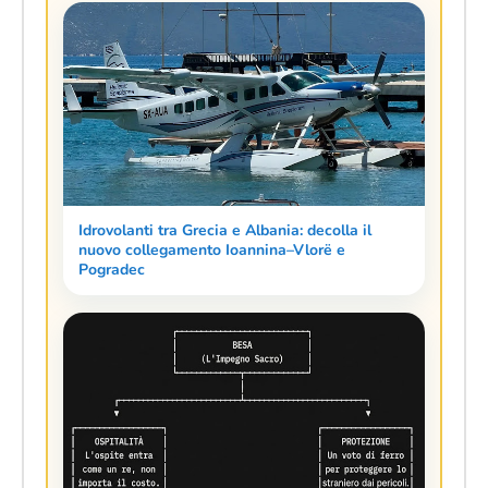
Idrovolanti tra Grecia e Albania: decolla il
nuovo collegamento Ioannina–Vlorë e
Pogradec