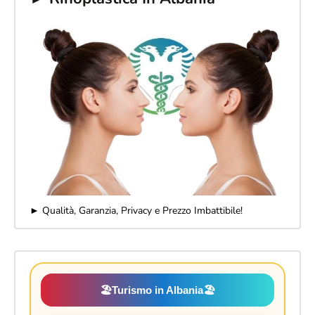
► Qualità, Garanzia, Privacy e Prezzo Imbattibile!
🏖️
Turismo in Albania
🏖️