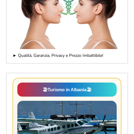
► Qualità, Garanzia, Privacy e Prezzo Imbattibile!
🏖️
Turismo in Albania
🏖️