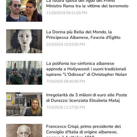
La futura sposa del figlio del Primo
Ministro Rama tra le vittime del terremoto
11/28/2019 09:21:00 PM
La Donna più Bella del Mondo, la
Principessa Albanese, Fawzia d'Egitto
2/24/2024 10:53:00 PM
La polifonia iso-sinfonica albanese
approda a Hollywood: i suoni tradizionali
ispirano "L'Odissea" di Christopher Nolan
7/19/2026 09:40:00 PM
Irregolarità da 3 milioni di euro alle Poste
di Durazzo: licenziata Elisabeta Mataj
7/14/2026 11:27:00 PM
Francesco Crispi, primo presidente del
Consiglio d'Italia di origine albanese,