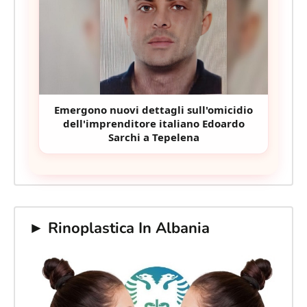
Emergono nuovi dettagli sull'omicidio
dell'imprenditore italiano Edoardo
Sarchi a Tepelena
► Rinoplastica In Albania