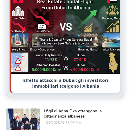
Effetto attacchi a Dubai: gli investitori
immobiliari scelgono l'Albania
I figli di Anna Oxa ottengono la
cittadinanza albanese
1/27/2025 07:36:00 PM