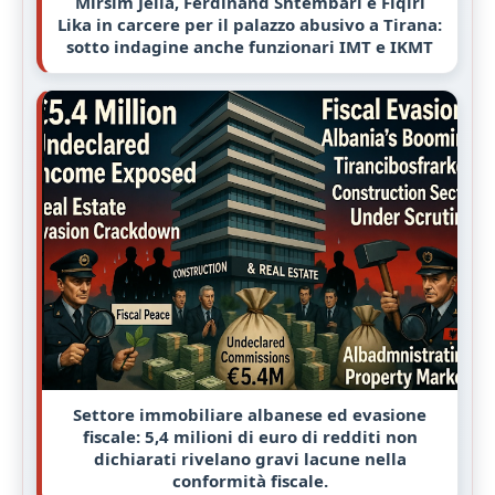
Mirsim Jella, Ferdinand Shtembari e Fiqiri
Lika in carcere per il palazzo abusivo a Tirana:
sotto indagine anche funzionari IMT e IKMT
Settore immobiliare albanese ed evasione
fiscale: 5,4 milioni di euro di redditi non
dichiarati rivelano gravi lacune nella
conformità fiscale.