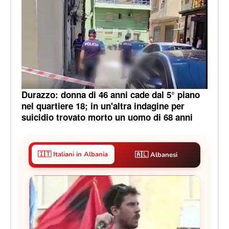
Durazzo: donna di 46 anni cade dal 5° piano
nel quartiere 18; in un'altra indagine per
suicidio trovato morto un uomo di 68 anni
🇮🇹 Italiani in Albania
🇦🇱 Albanesi