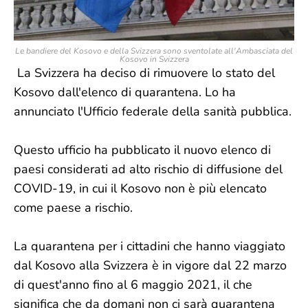
Le bandiere del Kosovo e della Svizzera sono sventolate all'Ambasciata del
Kosovo in Svizzera
La Svizzera ha deciso di rimuovere lo stato del
Kosovo dall'elenco di quarantena. Lo ha
annunciato l'Ufficio federale della sanità pubblica.
Questo ufficio ha pubblicato il nuovo elenco di
paesi considerati ad alto rischio di diffusione del
COVID-19, in cui il Kosovo non è più elencato
come paese a rischio.
La quarantena per i cittadini che hanno viaggiato
dal Kosovo alla Svizzera è in vigore dal 22 marzo
di quest'anno fino al 6 maggio 2021, il che
significa che da domani non ci sarà quarantena