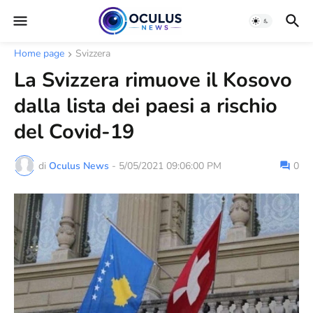
Home page
Svizzera
La Svizzera rimuove il Kosovo
dalla lista dei paesi a rischio
del Covid-19
di
Oculus News
-
5/05/2021 09:06:00 PM
0