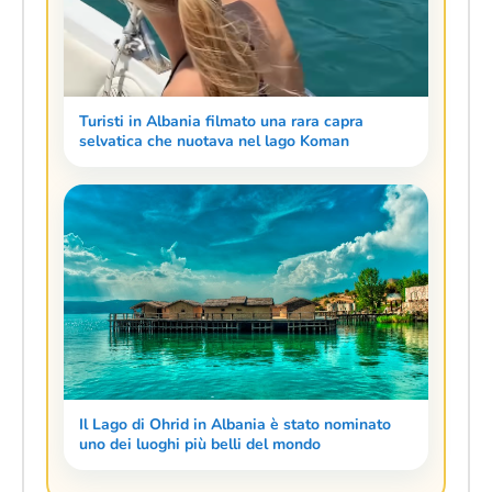
Turisti in Albania filmato una rara capra
selvatica che nuotava nel lago Koman
Il Lago di Ohrid in Albania è stato nominato
uno dei luoghi più belli del mondo