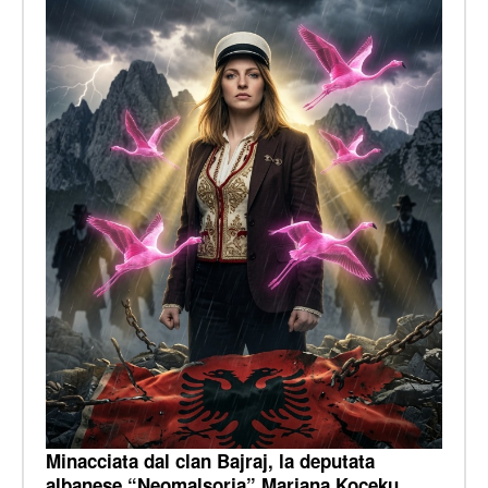
Minacciata dal clan Bajraj, la deputata
albanese “Neomalsorja” Marjana Koçeku