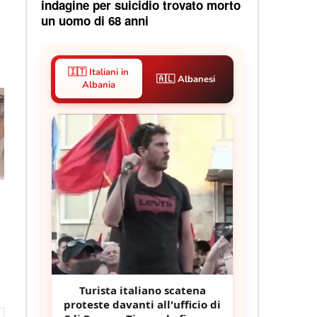
indagine per suicidio trovato morto
un uomo di 68 anni
🇮🇹 Italiani in
🇦🇱 Albanesi
Albania
o
Turista italiano scatena
proteste davanti all'ufficio di