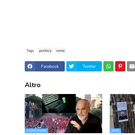
Tags
politica
roma
Facebook
Twitter
Altro
CORRUZIONE
ARTE