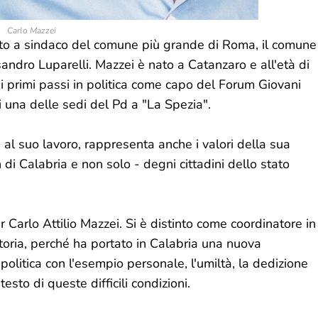
Carlo Mazzei
ato a sindaco del comune più grande di Roma, il comune
andro Luparelli. Mazzei è nato a Catanzaro e all'età di
i primi passi in politica come capo del Forum Giovani
i una delle sedi del Pd a "La Spezia".
e al suo lavoro, rappresenta anche i valori della sua
h di Calabria e non solo - degni cittadini dello stato
 Carlo Attilio Mazzei. Si è distinto come coordinatore in
toria, perché ha portato in Calabria una nuova
politica con l'esempio personale, l'umiltà, la dedizione
esto di queste difficili condizioni.