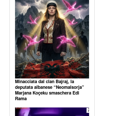
Minacciata dal clan Bajraj, la
deputata albanese “Neomalsorja”
Marjana Koçeku smaschera Edi
Rama