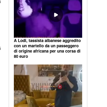
i
A Lodi, tassista albanese aggredito
con un martello da un passeggero
i
di origine africana per una corsa di
80 euro