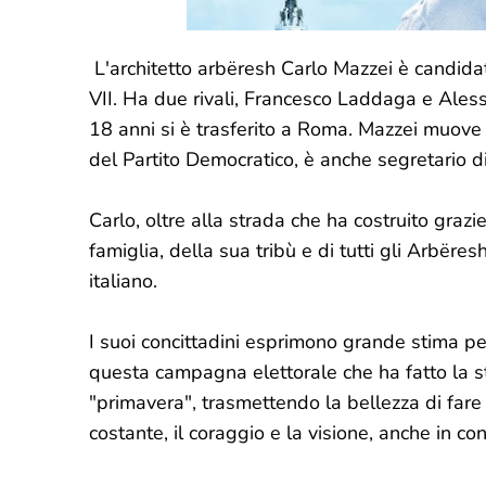
L'architetto arbëresh Carlo Mazzei è candid
VII. Ha due rivali, Francesco Laddaga e Aless
18 anni si è trasferito a Roma. Mazzei muove 
del Partito Democratico, è anche segretario d
Carlo, oltre alla strada che ha costruito grazi
famiglia, della sua tribù e di tutti gli Arbëres
italiano.
I suoi concittadini esprimono grande stima per
questa campagna elettorale che ha fatto la s
"primavera", trasmettendo la bellezza di fare 
costante, il coraggio e la visione, anche in cont