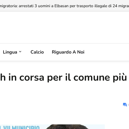
a concessione dell'Aeroporto di Valona, MABCO ricorrerà all'arbitrato inte
Lingua
Calcio
Riguardo A Noi
h in corsa per il comune più