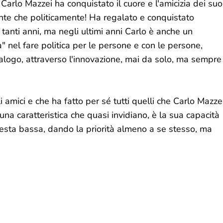
arlo Mazzei ha conquistato il cuore e l'amicizia dei suo
mente che politicamente! Ha regalato e conquistato
tanti anni, ma negli ultimi anni Carlo è anche un
a" nel fare politica per le persone e con le persone,
ialogo, attraverso l'innovazione, mai da solo, ma sempre
li amici e che ha fatto per sé tutti quelli che Carlo Mazze
una caratteristica che quasi invidiano, è la sua capacità
testa bassa, dando la priorità almeno a se stesso, ma