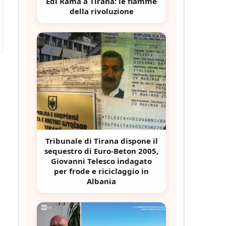
Edi Rama a Tirana: le fiamme
della rivoluzione
Tribunale di Tirana dispone il
sequestro di Euro-Beton 2005,
Giovanni Telesco indagato
per frode e riciclaggio in
Albania