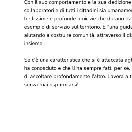
Con il suo comportamento e la sua dedizione C
collaboratori e di tutti i cittadini sia umana
bellissime e profonde amicizie che durano da 
esempio di servizio sul territorio. È "una guid
aiutando a costruire comunità, attraverso il d
insieme.
Se c'è una caratteristica che si è attaccata ag
ha conosciuto e che li ha sempre fatti per sé, 
di ascoltare profondamente l'altro. Lavora a 
senza mai risparmiarsi!