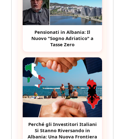
Pensionati in Albania: Il
Nuovo "Sogno Adriatico" a
Tasse Zero
Perché gli Investitori Italiani
Si Stanno Riversando in
Albania: Una Nuova Frontiera