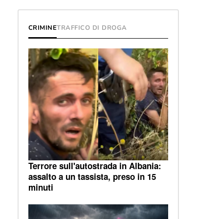
CRIMINE
TRAFFICO DI DROGA
Terrore sull'autostrada in Albania:
assalto a un tassista, preso in 15
minuti