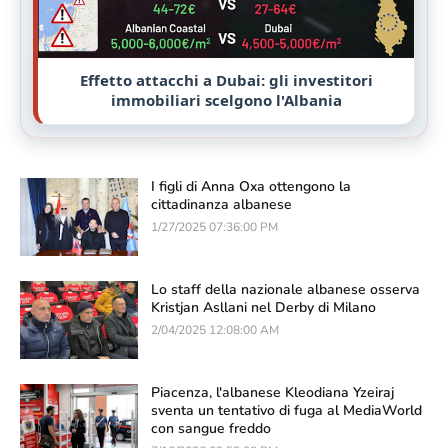
Effetto attacchi a Dubai: gli investitori
immobiliari scelgono l'Albania
I figli di Anna Oxa ottengono la
cittadinanza albanese
1/27/2025 07:36:00 PM
Lo staff della nazionale albanese osserva
Kristjan Asllani nel Derby di Milano
2/04/2025 12:08:00 AM
Piacenza, l'albanese Kleodiana Yzeiraj
sventa un tentativo di fuga al MediaWorld
con sangue freddo