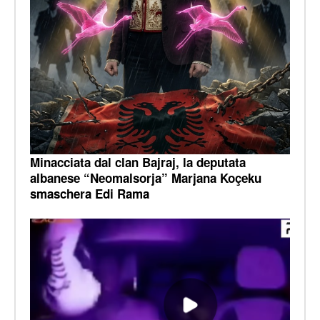
Minacciata dal clan Bajraj, la deputata
albanese “Neomalsorja” Marjana Koçeku
smaschera Edi Rama