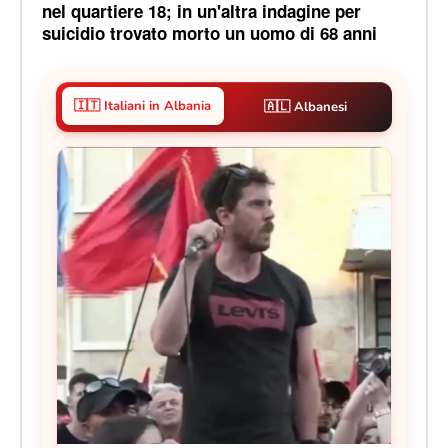
nel quartiere 18; in un'altra indagine per
suicidio trovato morto un uomo di 68 anni
🇮🇹 Italiani in Albania
🇦🇱 Albanesi