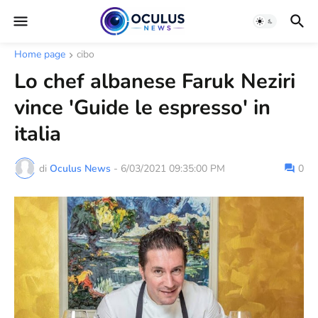
Home page
cibo
Lo chef albanese Faruk Neziri
vince 'Guide le espresso' in
italia
di
Oculus News
-
6/03/2021 09:35:00 PM
0