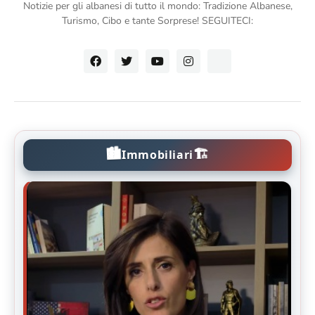
Notizie per gli albanesi di tutto il mondo: Tradizione Albanese,
Turismo, Cibo e tante Sorprese! SEGUITECI:
🏙️
🏗️
Immobiliari