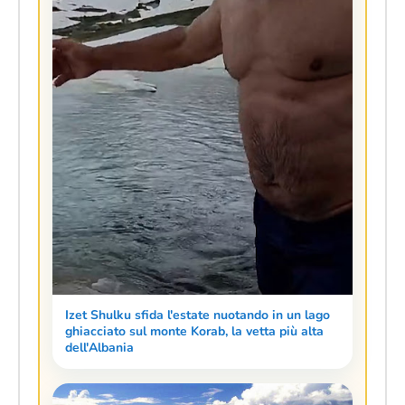
Izet Shulku sfida l'estate nuotando in un lago
ghiacciato sul monte Korab, la vetta più alta
dell'Albania