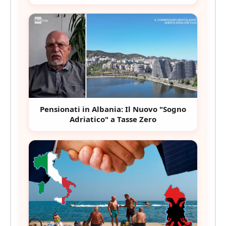
Pensionati in Albania: Il Nuovo "Sogno
Adriatico" a Tasse Zero