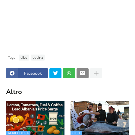
Tags
cibo
cucina
Facebook
Altro
AGRICULTURA
CIBO