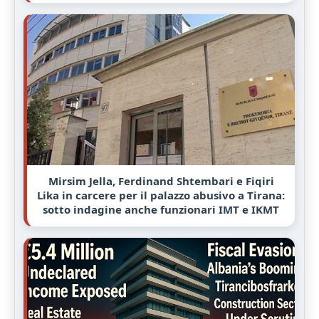
Mirsim Jella, Ferdinand Shtembari e Fiqiri
Lika in carcere per il palazzo abusivo a Tirana:
sotto indagine anche funzionari IMT e IKMT