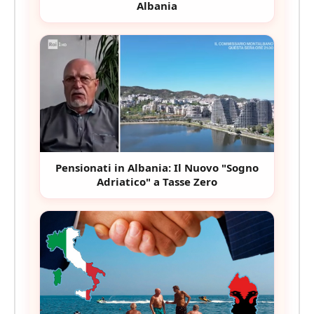
Albania
Pensionati in Albania: Il Nuovo "Sogno
Adriatico" a Tasse Zero