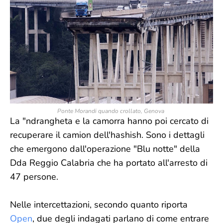
Ponte Morandi quando crollato, Genova
La "ndrangheta e la camorra hanno poi cercato di
recuperare il camion dell'hashish. Sono i dettagli
che emergono dall'operazione "Blu notte" della
Dda Reggio Calabria che ha portato all'arresto di
47 persone.
Nelle intercettazioni, secondo quanto riporta
Open
, due degli indagati parlano di come entrare