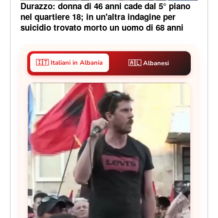
Durazzo: donna di 46 anni cade dal 5° piano
nel quartiere 18; in un'altra indagine per
suicidio trovato morto un uomo di 68 anni
🇮🇹 Italiani in Albania
🇦🇱 Albanesi