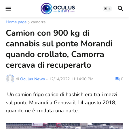
Home page
camorra
Camion con 900 kg di
cannabis sul ponte Morandi
quando crollato, Camorra
cercava di recuperarlo
di
Oculus News
-
12/14/2022 11:14:00 PM
0
Un camion frigo carico di hashish era tra i mezzi
sul ponte Morandi a Genova il 14 agosto 2018,
quando ne è crollata una parte.