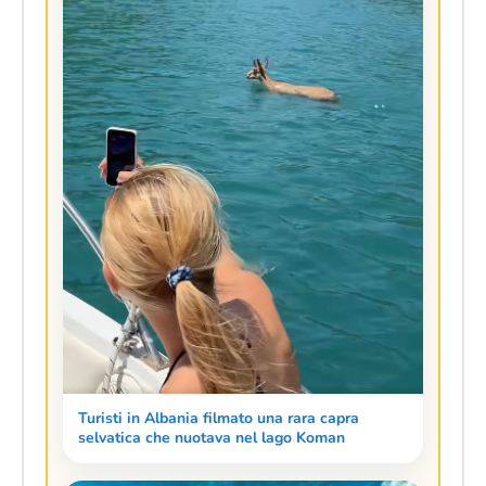
Turisti in Albania filmato una rara capra
selvatica che nuotava nel lago Koman