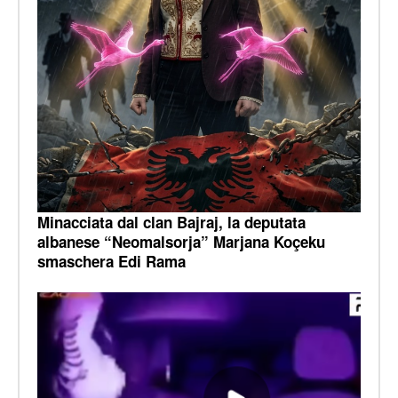
Minacciata dal clan Bajraj, la deputata
albanese “Neomalsorja” Marjana Koçeku
smaschera Edi Rama