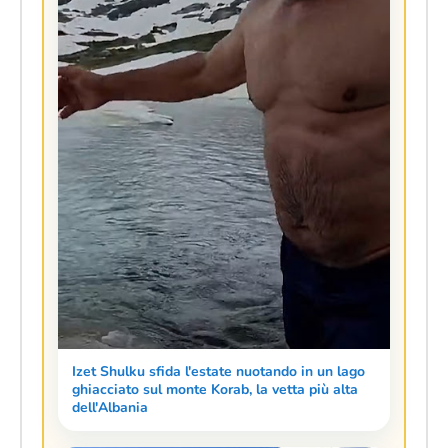
Izet Shulku sfida l'estate nuotando in un lago
ghiacciato sul monte Korab, la vetta più alta
dell'Albania