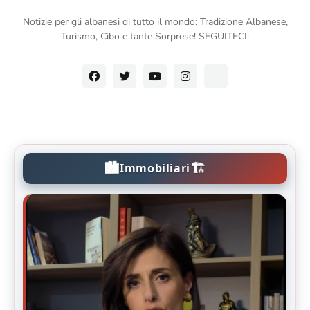
Notizie per gli albanesi di tutto il mondo: Tradizione Albanese,
Turismo, Cibo e tante Sorprese! SEGUITECI:
🏙️
🏗️
Immobiliari