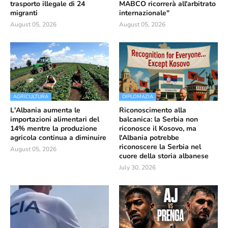
trasporto illegale di 24
MABCO ricorrerà all'arbitrato
migranti
internazionale"
August 05, 2026
August 05, 2026
AGRICULTURA
DIPLOMAZIA
L'Albania aumenta le
Riconoscimento alla
importazioni alimentari del
balcanica: la Serbia non
14% mentre la produzione
riconosce il Kosovo, ma
agricola continua a diminuire
l'Albania potrebbe
riconoscere la Serbia nel
August 05, 2026
cuore della storia albanese
July 30, 2026