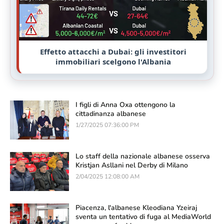
Effetto attacchi a Dubai: gli investitori
immobiliari scelgono l'Albania
I figli di Anna Oxa ottengono la
cittadinanza albanese
1/27/2025 07:36:00 PM
Lo staff della nazionale albanese osserva
Kristjan Asllani nel Derby di Milano
2/04/2025 12:08:00 AM
Piacenza, l'albanese Kleodiana Yzeiraj
sventa un tentativo di fuga al MediaWorld