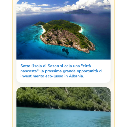
Sotto l'isola di Sazan si cela una "città
nascosta": la prossima grande opportunità di
investimento eco-lusso in Albania.