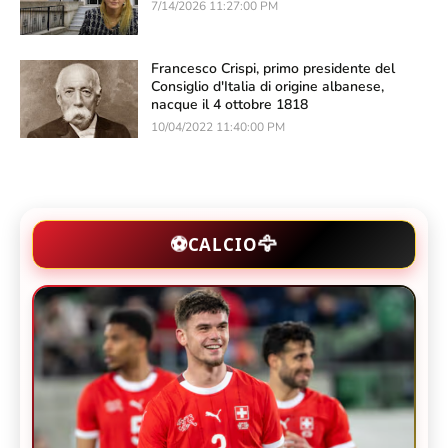
7/14/2026 11:27:00 PM
Francesco Crispi, primo presidente del
Consiglio d'Italia di origine albanese,
nacque il 4 ottobre 1818
10/04/2022 11:40:00 PM
🦅
⚽
CALCIO