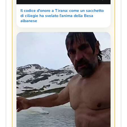
Il codice d'onore a Tirana: come un sacchetto
di ciliegie ha svelato l'anima della Besa
albanese