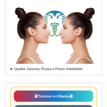
► Qualità, Garanzia, Privacy e Prezzo Imbattibile!
🏖️
Turismo in Albania
🏖️