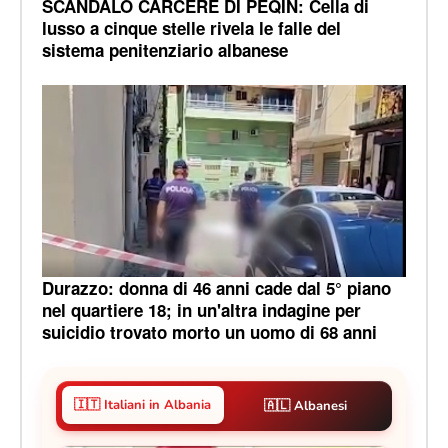
SCANDALO CARCERE DI PEQIN: Cella di
lusso a cinque stelle rivela le falle del
sistema penitenziario albanese
Durazzo: donna di 46 anni cade dal 5° piano
nel quartiere 18; in un'altra indagine per
suicidio trovato morto un uomo di 68 anni
🇮🇹 Italiani in Albania
🇦🇱 Albanesi