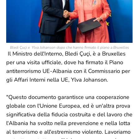
Bledi Çuçi e Ylva Johanson dopo che hanno firmato il piano a Bruxelles
Il Ministro dell'Interno, Bledi Çuçi, è a Bruxelles
per una visita ufficiale, dove ha firmato il Piano
antiterrorismo UE-Albania con il Commissario per
gli Affari Interni nella UE, Ylva Johanson.
"Questo documento garantisce una cooperazione
globale con l'Unione Europea, ed è un'altra prova
significativa della fiducia costruita e del lavoro che
l'Albania ha svolto nella prevenzione e nella lotta
al terrorismo e all'estremismo violento. Lavoriamo