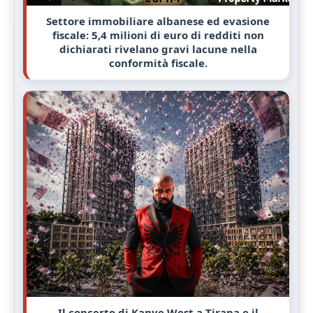
Settore immobiliare albanese ed evasione
fiscale: 5,4 milioni di euro di redditi non
dichiarati rivelano gravi lacune nella
conformità fiscale.
Il concerto di Kanye West a Tirana e il