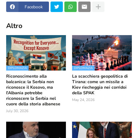
Facebook
Altro
DIPLOMAZIA
DIPLOMAZIA
Riconoscimento alla
La scacchiera geopolitica di
balcanica: la Serbia non
Tirana: come un missile a
riconosce il Kosovo, ma
Kiev riecheggia nei corridoi
l'Albania potrebbe
della SPAK
riconoscere la Serbia nel
May 24, 2026
cuore della storia albanese
July 30, 2026