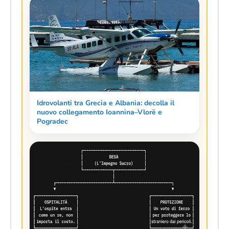
Idrovolanti tra Grecia e Albania: decolla il
nuovo collegamento Ioannina–Vlorë e
Pogradec