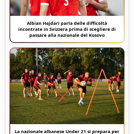
Albian Hajdari parla delle difficoltà
incontrate in Svizzera prima di scegliere di
passare alla nazionale del Kosovo
La nazionale albanese Under 21 si prepara per