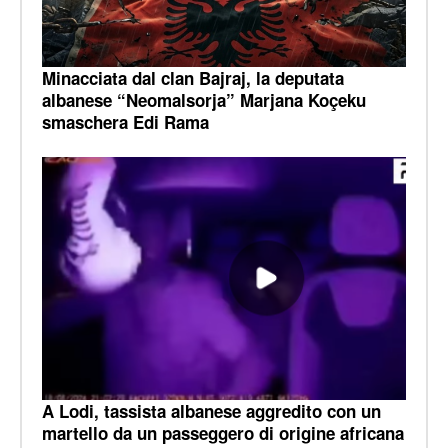
Minacciata dal clan Bajraj, la deputata
albanese “Neomalsorja” Marjana Koçeku
smaschera Edi Rama
A Lodi, tassista albanese aggredito con un
martello da un passeggero di origine africana