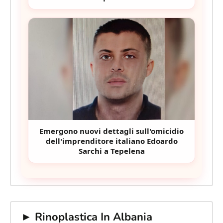
Emergono nuovi dettagli sull'omicidio
dell'imprenditore italiano Edoardo
Sarchi a Tepelena
► Rinoplastica In Albania