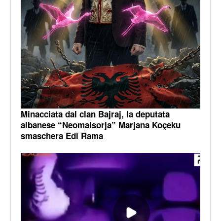
Minacciata dal clan Bajraj, la deputata
albanese “Neomalsorja” Marjana Koçeku
smaschera Edi Rama