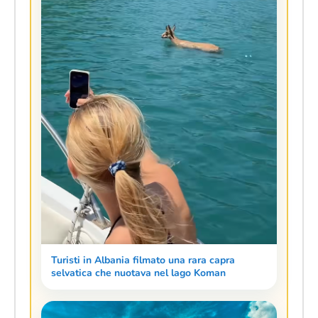
Turisti in Albania filmato una rara capra
selvatica che nuotava nel lago Koman