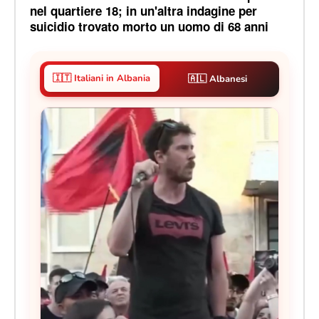
nel quartiere 18; in un'altra indagine per
suicidio trovato morto un uomo di 68 anni
🇮🇹 Italiani in Albania
🇦🇱 Albanesi