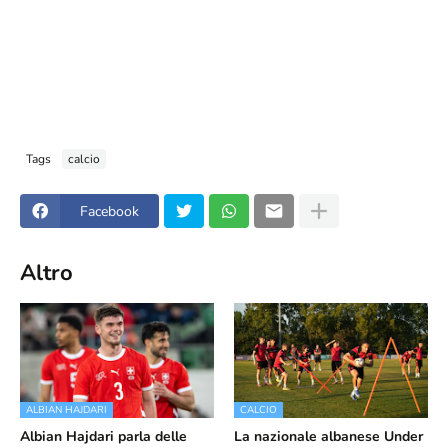
Tags
calcio
Facebook
Altro
ALBIAN HAJDARI
CALCIO
Albian Hajdari parla delle
La nazionale albanese Under