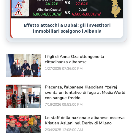
Effetto attacchi a Dubai: gli investitori
immobiliari scelgono l'Albania
I figli di Anna Oxa ottengono la
cittadinanza albanese
1/27/2025 07:36:00 PM
Piacenza, l'albanese Kleodiana Yzeiraj
sventa un tentativo di fuga al MediaWorld
con sangue freddo
7/16/2026 09:53:00 PM
Lo staff della nazionale albanese osserva
Kristjan Asllani nel Derby di Milano
2/04/2025 12:08:00 AM