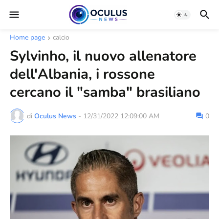
Home page
calcio
Sylvinho, il nuovo allenatore
dell'Albania, i rossone
cercano il "samba" brasiliano
di
Oculus News
-
12/31/2022 12:09:00 AM
0