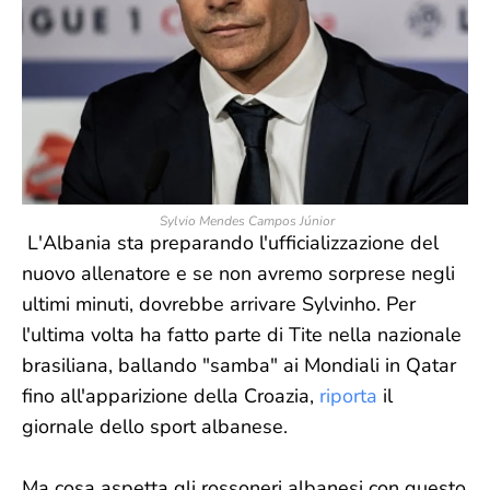
Sylvio Mendes Campos Júnior
L'Albania sta preparando l'ufficializzazione del
nuovo allenatore e se non avremo sorprese negli
ultimi minuti, dovrebbe arrivare Sylvinho. Per
l'ultima volta ha fatto parte di Tite nella nazionale
brasiliana, ballando "samba" ai Mondiali in Qatar
fino all'apparizione della Croazia,
riporta
il
giornale dello sport albanese.
Ma cosa aspetta gli rossoneri albanesi con questo