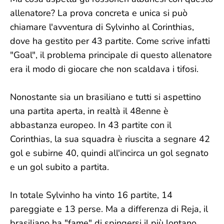
allenatore? La prova concreta e unica si può
chiamare l'avventura di Sylvinho al Corinthias,
dove ha gestito per 43 partite. Come scrive infatti
"Goal", il problema principale di questo allenatore
era il modo di giocare che non scaldava i tifosi.
Nonostante sia un brasiliano e tutti si aspettino
una partita aperta, in realtà il 48enne è
abbastanza europeo. In 43 partite con il
Corinthias, la sua squadra è riuscita a segnare 42
gol e subirne 40, quindi all'incirca un gol segnato
e un gol subito a partita.
In totale Sylvinho ha vinto 16 partite, 14
pareggiate e 13 perse. Ma a differenza di Reja, il
brasiliano ha "fame" di spingersi il più lontano