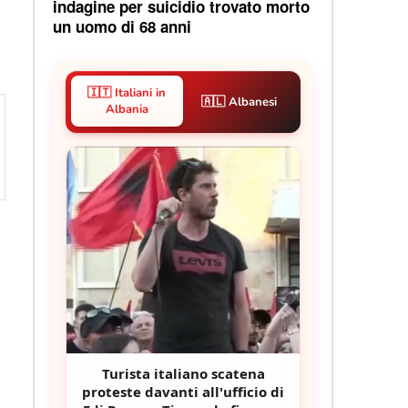
indagine per suicidio trovato morto
un uomo di 68 anni
🇮🇹 Italiani in
🇦🇱 Albanesi
Albania
Turista italiano scatena
proteste davanti all'ufficio di