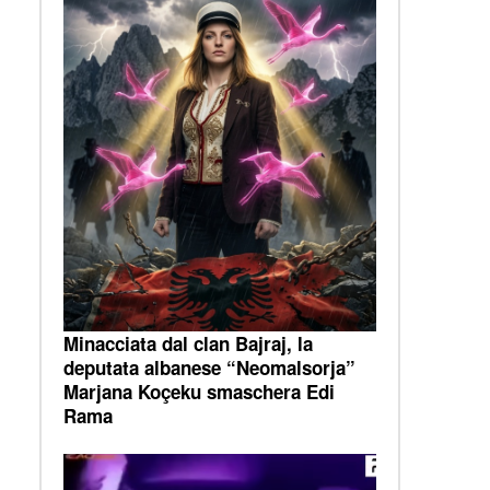
Minacciata dal clan Bajraj, la
deputata albanese “Neomalsorja”
Marjana Koçeku smaschera Edi
Rama