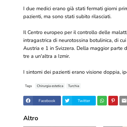
I due medici erano già stati fermati giorni prima
pazienti, ma sono stati subito rilasciati.
Il Centro europeo per il controllo delle malatti
intragastrica di neurotossina botulinica, di cui
Austria e 1 in Svizzera. Della maggior parte de
tre a un'altra a Izmir.
I sintomi dei pazienti erano visione doppia, i
Tags
Chirurgia estetica
Turchia
Facebook
Twitter
Altro