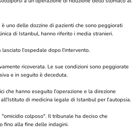
 sottoporsi a un'operazione di riduzione dello stomaco al
, è uno delle dozzine di pazienti che sono peggiorati
nica di Istanbul, hanno riferito i media stranieri.
 lasciato l'ospedale dopo l'intervento.
ovamente ricoverata. Le sue condizioni sono peggiorate
ensiva e in seguito è deceduta.
ci che hanno eseguito l'operazione e la direzione
ll'Istituto di medicina legale di Istanbul per l'autopsia.
 "omicidio colposo". Il tribunale ha deciso che
fino alla fine delle indagini.