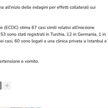
 all'inizio delle indagini per effetti collaterali sui
e (ECDC) stima 67 casi simili relativi all'iniezione
 53 sono stati registrati in Turchia, 12 in Germania, 1 in
i casi, 60 sono legati a una clinica privata a Istanbul e
pertensione e vomito.