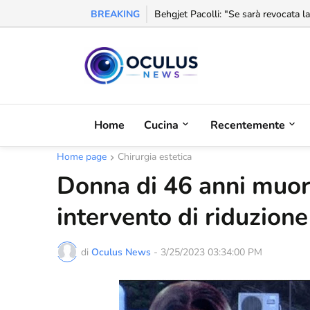
BREAKING
L'Albania aumenta le importazioni al
Home
Cucina
Recentemente
Home page
Chirurgia estetica
Donna di 46 anni muor
intervento di riduzion
di
Oculus News
-
3/25/2023 03:34:00 PM