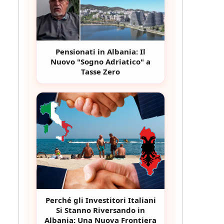
Pensionati in Albania: Il
Nuovo "Sogno Adriatico" a
Tasse Zero
Perché gli Investitori Italiani
Si Stanno Riversando in
Albania: Una Nuova Frontiera