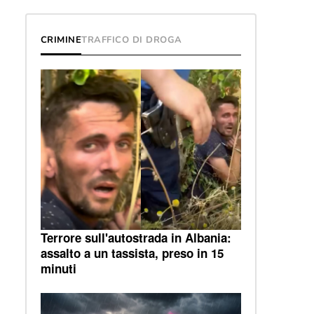
CRIMINE
TRAFFICO DI DROGA
Terrore sull'autostrada in Albania:
assalto a un tassista, preso in 15
minuti