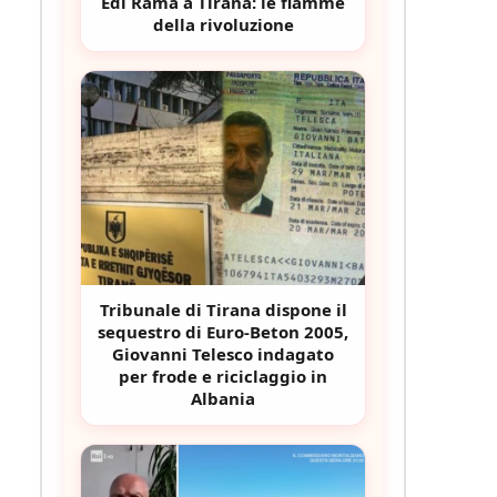
Edi Rama a Tirana: le fiamme
della rivoluzione
Tribunale di Tirana dispone il
sequestro di Euro-Beton 2005,
Giovanni Telesco indagato
per frode e riciclaggio in
Albania