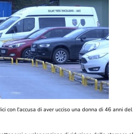
ici con l'accusa di aver ucciso una donna di 46 anni del