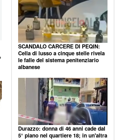
SCANDALO CARCERE DI PEQIN:
g
Cella di lusso a cinque stelle rivela
o
le falle del sistema penitenziario
albanese
Durazzo: donna di 46 anni cade dal
5° piano nel quartiere 18; in un'altra