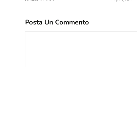
October 26, 2023
July 13, 2023
Posta Un Commento