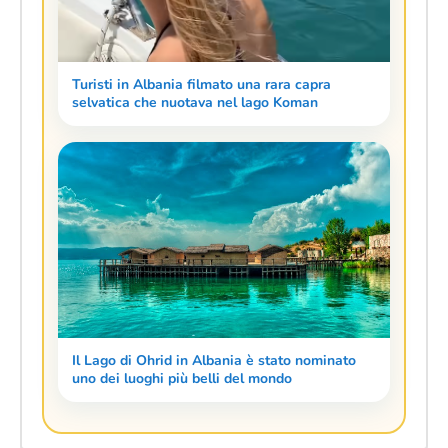
Turisti in Albania filmato una rara capra
selvatica che nuotava nel lago Koman
Il Lago di Ohrid in Albania è stato nominato
uno dei luoghi più belli del mondo