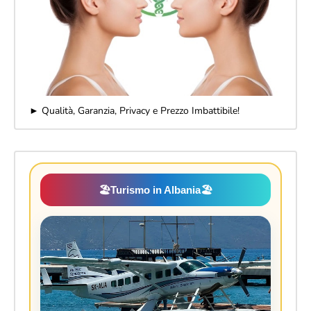
► Qualità, Garanzia, Privacy e Prezzo Imbattibile!
🏖️
Turismo in Albania
🏖️