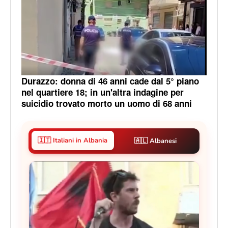
Durazzo: donna di 46 anni cade dal 5° piano
nel quartiere 18; in un'altra indagine per
suicidio trovato morto un uomo di 68 anni
🇮🇹 Italiani in Albania
🇦🇱 Albanesi