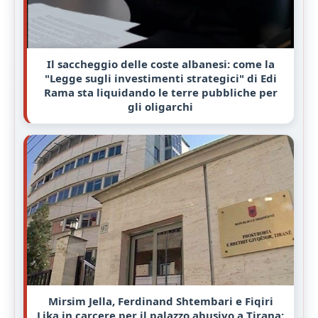
Il saccheggio delle coste albanesi: come la
"Legge sugli investimenti strategici" di Edi
Rama sta liquidando le terre pubbliche per
gli oligarchi
Mirsim Jella, Ferdinand Shtembari e Fiqiri
Lika in carcere per il palazzo abusivo a Tirana: