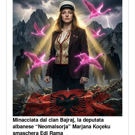
Minacciata dal clan Bajraj, la deputata
albanese “Neomalsorja” Marjana Koçeku
smaschera Edi Rama