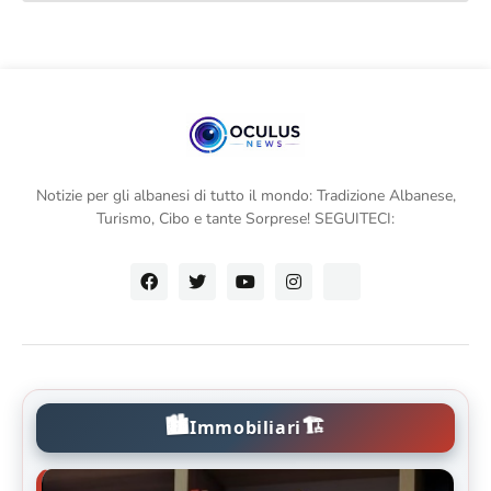
Notizie per gli albanesi di tutto il mondo: Tradizione Albanese,
Turismo, Cibo e tante Sorprese! SEGUITECI:
🏙️
🏗️
Immobiliari