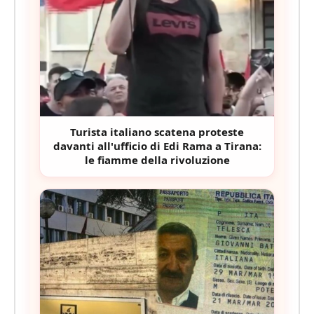
Turista italiano scatena proteste
davanti all'ufficio di Edi Rama a Tirana:
le fiamme della rivoluzione