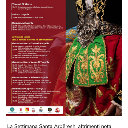
La Settimana Santa Arbëresh, altrimenti nota