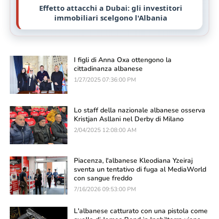
Effetto attacchi a Dubai: gli investitori
immobiliari scelgono l'Albania
I figli di Anna Oxa ottengono la
cittadinanza albanese
1/27/2025 07:36:00 PM
Lo staff della nazionale albanese osserva
Kristjan Asllani nel Derby di Milano
2/04/2025 12:08:00 AM
Piacenza, l'albanese Kleodiana Yzeiraj
sventa un tentativo di fuga al MediaWorld
con sangue freddo
7/16/2026 09:53:00 PM
L'albanese catturato con una pistola come