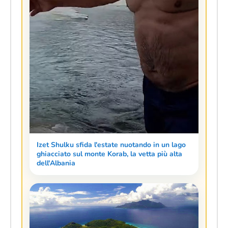
Izet Shulku sfida l'estate nuotando in un lago
ghiacciato sul monte Korab, la vetta più alta
dell'Albania