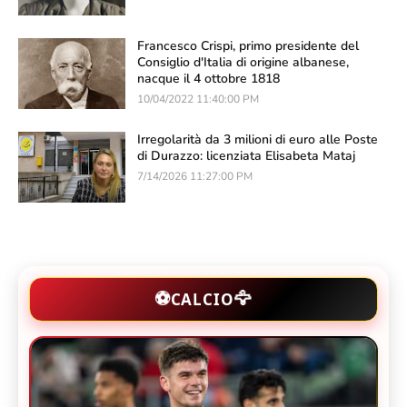
Francesco Crispi, primo presidente del
Consiglio d'Italia di origine albanese,
nacque il 4 ottobre 1818
10/04/2022 11:40:00 PM
Irregolarità da 3 milioni di euro alle Poste
di Durazzo: licenziata Elisabeta Mataj
7/14/2026 11:27:00 PM
🦅
⚽
CALCIO