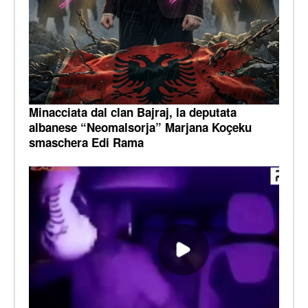
Minacciata dal clan Bajraj, la deputata
albanese “Neomalsorja” Marjana Koçeku
smaschera Edi Rama