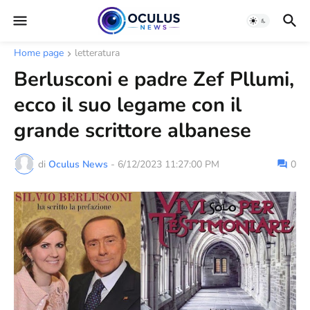
Home page
letteratura
Berlusconi e padre Zef Pllumi,
ecco il suo legame con il
grande scrittore albanese
di
Oculus News
-
6/12/2023 11:27:00 PM
0