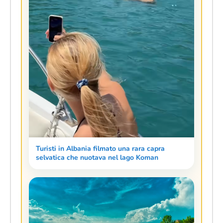
Turisti in Albania filmato una rara capra
selvatica che nuotava nel lago Koman