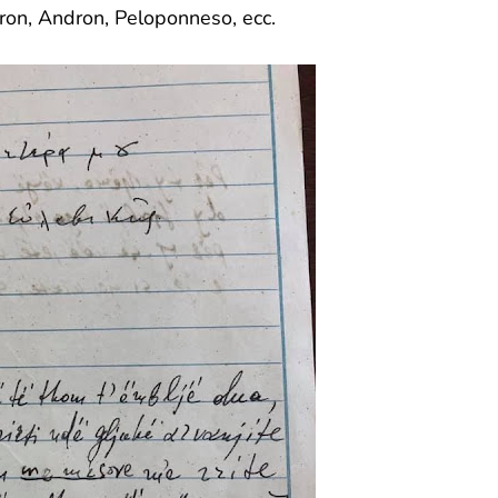
saron, Andron, Peloponneso, ecc.