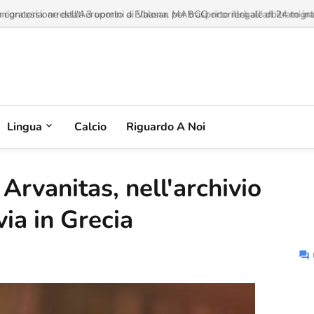
a concessione dell'Aeroporto di Valona, MABCO ricorrerà all'arbitrato inte
Lingua
Calcio
Riguardo A Noi
Arvanitas, nell'archivio
via in Grecia