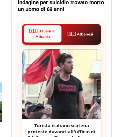
indagine per suicidio trovato morto
un uomo di 68 anni
🇮🇹 Italiani in
🇦🇱 Albanesi
Albania
Turista italiano scatena
proteste davanti all'ufficio di