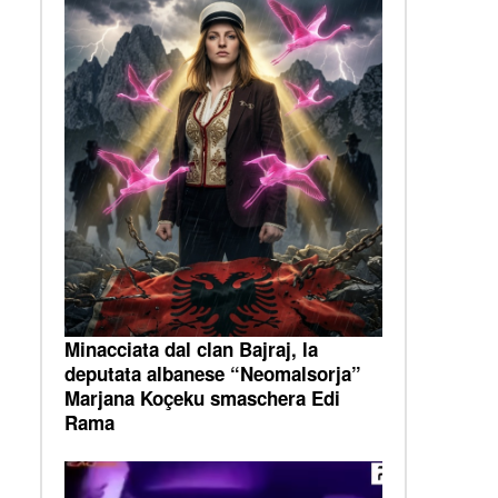
Minacciata dal clan Bajraj, la
deputata albanese “Neomalsorja”
Marjana Koçeku smaschera Edi
Rama