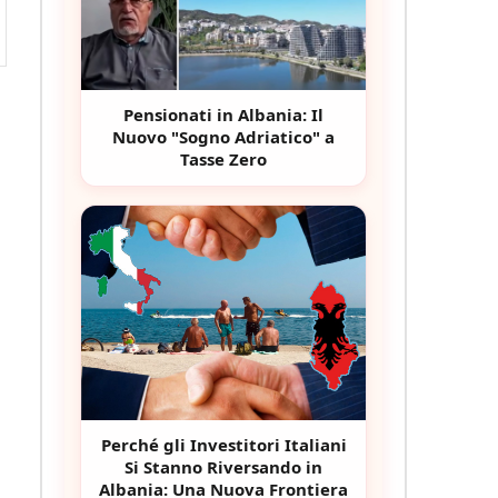
Pensionati in Albania: Il
Nuovo "Sogno Adriatico" a
Tasse Zero
Perché gli Investitori Italiani
Si Stanno Riversando in
Albania: Una Nuova Frontiera