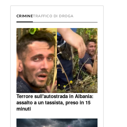
CRIMINE
TRAFFICO DI DROGA
Terrore sull'autostrada in Albania:
assalto a un tassista, preso in 15
minuti