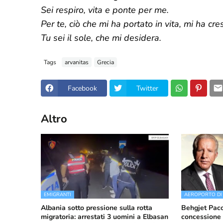
Sei respiro, vita e ponte per me.
Per te, ciò che mi ha portato in vita, mi ha cre
Tu sei il sole, che mi desidera.
Tags
arvanitas
Grecia
Facebook
Twitter
Altro
EMIGRANTI
AEROPORTO DI
Albania sotto pressione sulla rotta
Behgjet Pacol
migratoria: arrestati 3 uomini a Elbasan
concessione 