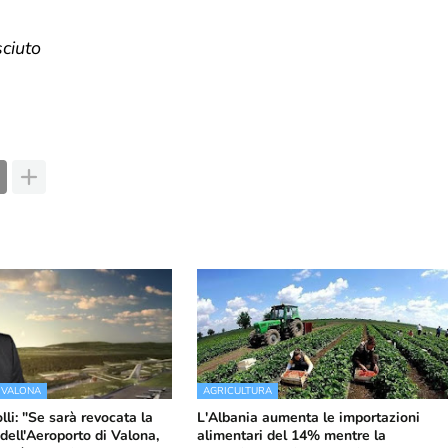
sciuto
 VALONA
AGRICULTURA
li: "Se sarà revocata la
L'Albania aumenta le importazioni
dell'Aeroporto di Valona,
alimentari del 14% mentre la