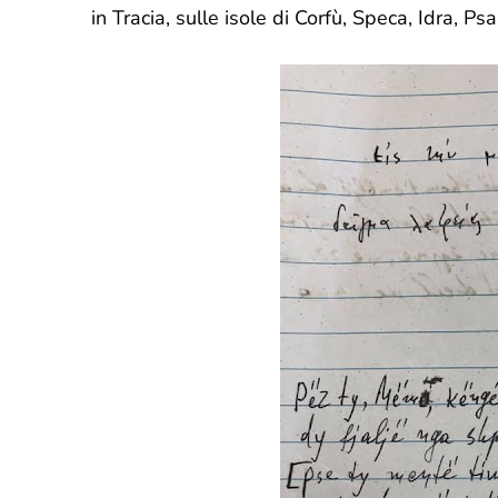
in Tracia, sulle isole di Corfù, Speca, Idra, P