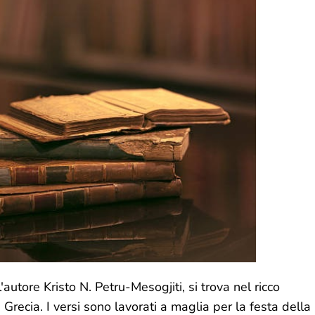
utore Kristo N. Petru-Mesogjiti, si trova nel ricco
in Grecia. I versi sono lavorati a maglia per la festa della