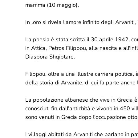
mamma (10 maggio),
In loro si rivela l'amore infinito degli Arvaniti
La poesia è stata scritta il 30 aprile 1942, 
in Attica, Petros Filippou, alla nascita e all'
Diaspora Shqiptare.
Filippou, oltre a una illustre carriera politica,
della storia di Arvanite, di cui fa parte anche 
La popolazione albanese che vive in Grecia è d
conosciuti fin dall'antichità e vivono in 450 vi
sono venuti in Grecia dopo l'occupazione otto
I villaggi abitati da Arvaniti che parlano in p