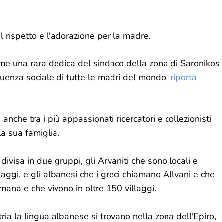
, il rispetto e l'adorazione per la madre.
come una rara dedica del sindaco della zona di Saronikos
influenza sociale di tutte le madri del mondo,
riporta
 è anche tra i più appassionati ricercatori e collezionisti
la sua famiglia.
ivisa in due gruppi, gli Arvaniti che sono locali e
llaggi, e gli albanesi che i greci chiamano Allvani e che
mana e che vivono in oltre 150 villaggi.
atria la lingua albanese si trovano nella zona dell'Epiro,