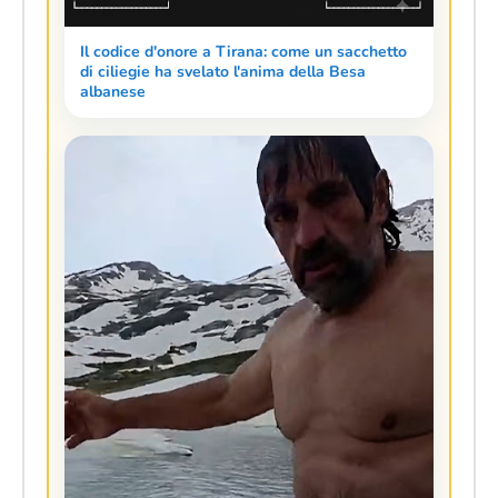
Il codice d'onore a Tirana: come un sacchetto
di ciliegie ha svelato l'anima della Besa
albanese