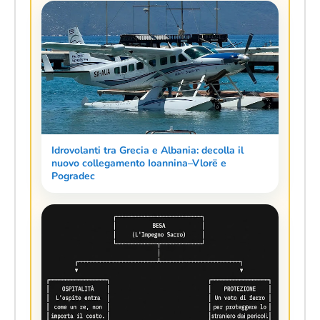
Idrovolanti tra Grecia e Albania: decolla il
nuovo collegamento Ioannina–Vlorë e
Pogradec