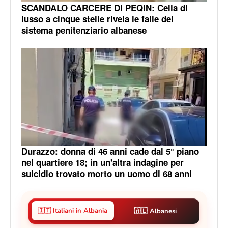
SCANDALO CARCERE DI PEQIN: Cella di
lusso a cinque stelle rivela le falle del
sistema penitenziario albanese
Durazzo: donna di 46 anni cade dal 5° piano
nel quartiere 18; in un'altra indagine per
suicidio trovato morto un uomo di 68 anni
🇮🇹 Italiani in Albania
🇦🇱 Albanesi