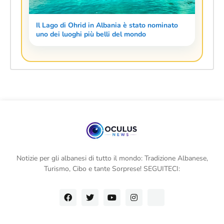
Il Lago di Ohrid in Albania è stato nominato
uno dei luoghi più belli del mondo
Notizie per gli albanesi di tutto il mondo: Tradizione Albanese,
Turismo, Cibo e tante Sorprese! SEGUITECI: