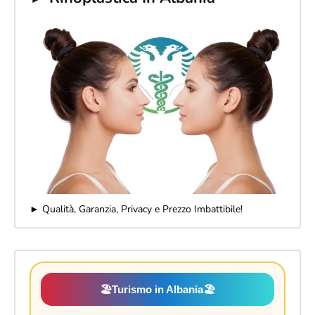
► Qualità, Garanzia, Privacy e Prezzo Imbattibile!
🏖️
Turismo in Albania
🏖️