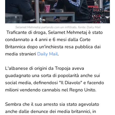
Selamet Mehmetaj parlando con un infiltrato, fonte: Daily Mail
Traficante di droga, Selamet Mehmetaj è stato
condannato a 4 anni e 6 mesi dalla Corte
Britannica dopo un'inchiesta resa pubblica dai
media stranieri
Daily Mail
.
L'albanese di origini da Tropoja aveva
guadagnato una sorta di popolarità anche sui
social media, definendosi "Il Diavolo" e facendo
milioni vendendo cannabis nel Regno Unito.
Sembra che il suo arresto sia stato agevolato
anche dalle denunce dei media britannici, in