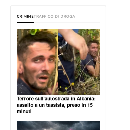
CRIMINE
TRAFFICO DI DROGA
Terrore sull'autostrada in Albania:
assalto a un tassista, preso in 15
minuti