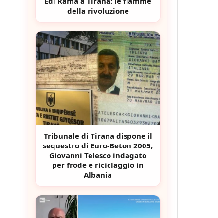
Edi Rama a Tirana: le fiamme
della rivoluzione
Tribunale di Tirana dispone il
sequestro di Euro-Beton 2005,
Giovanni Telesco indagato
per frode e riciclaggio in
Albania