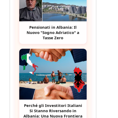
Pensionati in Albania: Il
Nuovo "Sogno Adriatico" a
Tasse Zero
Perché gli Investitori Italiani
Si Stanno Riversando in
Albania: Una Nuova Frontiera