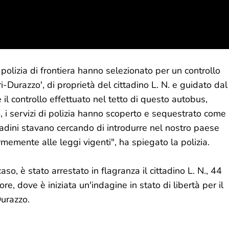
 polizia di frontiera hanno selezionato per un controllo
i-Durazzo', di proprietà del cittadino L. N. e guidato dal
e il controllo effettuato nel tetto di questo autobus,
, i servizi di polizia hanno scoperto e sequestrato come
adini stavano cercando di introdurre nel nostro paese
rmemente alle leggi vigenti", ha spiegato la polizia.
so, è stato arrestato in flagranza il cittadino L. N., 44
tore, dove è iniziata un'indagine in stato di libertà per il
Durazzo.