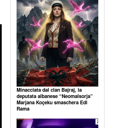
Minacciata dal clan Bajraj, la
deputata albanese “Neomalsorja”
Marjana Koçeku smaschera Edi
Rama