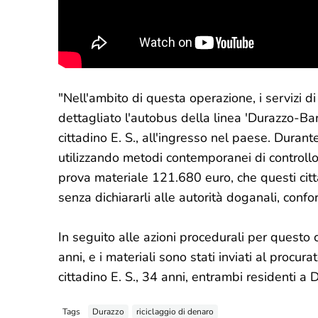
"Nell'ambito di questa operazione, i servizi di
dettagliato l'autobus della linea 'Durazzo-Bar
cittadino E. S., all'ingresso nel paese. Durant
utilizzando metodi contemporanei di controllo
prova materiale 121.680 euro, che questi citt
senza dichiararli alle autorità doganali, confo
In seguito alle azioni procedurali per questo ca
anni, e i materiali sono stati inviati al procura
cittadino E. S., 34 anni, entrambi residenti a 
Tags
Durazzo
riciclaggio di denaro