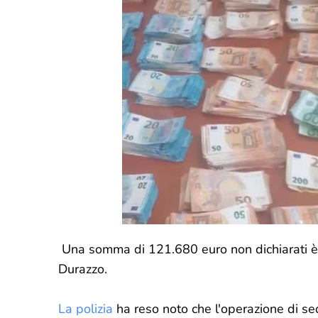
Una somma di 121.680 euro non dichiarati è s
Durazzo.
La polizia
ha reso noto che l'operazione di seq