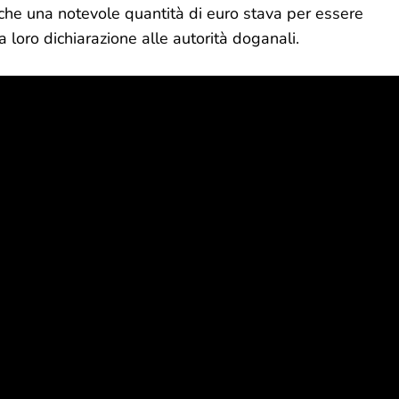
o che una notevole quantità di euro stava per essere
a loro dichiarazione alle autorità doganali.