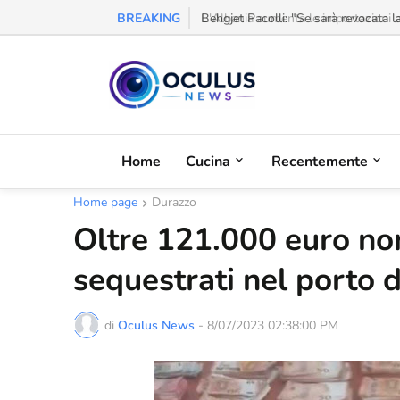
BREAKING
L'Albania aumenta le importazioni al
Home
Cucina
Recentemente
Home page
Durazzo
Oltre 121.000 euro non
sequestrati nel porto 
di
Oculus News
-
8/07/2023 02:38:00 PM