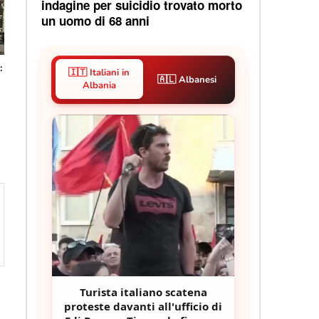
indagine per suicidio trovato morto
un uomo di 68 anni
:
🇮🇹 Italiani in
🇦🇱 Albanesi
Albania
Turista italiano scatena
proteste davanti all'ufficio di