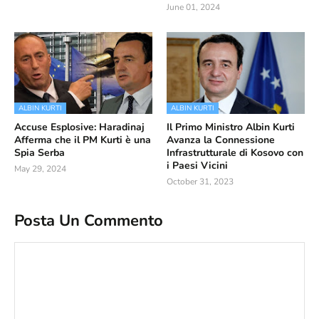
June 01, 2024
ALBIN KURTI
ALBIN KURTI
Accuse Esplosive: Haradinaj
Il Primo Ministro Albin Kurti
Afferma che il PM Kurti è una
Avanza la Connessione
Spia Serba
Infrastrutturale di Kosovo con
i Paesi Vicini
May 29, 2024
October 31, 2023
Posta Un Commento