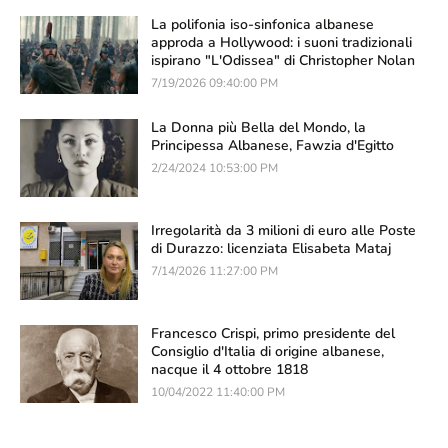
La polifonia iso-sinfonica albanese
approda a Hollywood: i suoni tradizionali
ispirano "L'Odissea" di Christopher Nolan
7/19/2026 09:40:00 PM
La Donna più Bella del Mondo, la
Principessa Albanese, Fawzia d'Egitto
2/24/2024 10:53:00 PM
Irregolarità da 3 milioni di euro alle Poste
di Durazzo: licenziata Elisabeta Mataj
7/14/2026 11:27:00 PM
Francesco Crispi, primo presidente del
Consiglio d'Italia di origine albanese,
nacque il 4 ottobre 1818
10/04/2022 11:40:00 PM