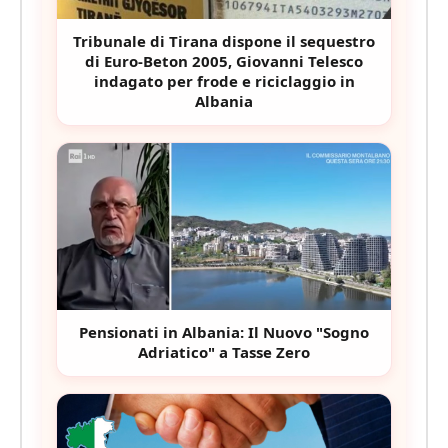
Tribunale di Tirana dispone il sequestro
di Euro-Beton 2005, Giovanni Telesco
indagato per frode e riciclaggio in
Albania
Pensionati in Albania: Il Nuovo "Sogno
Adriatico" a Tasse Zero