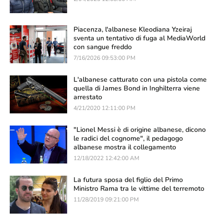
Piacenza, l'albanese Kleodiana Yzeiraj
sventa un tentativo di fuga al MediaWorld
con sangue freddo
7/16/2026 09:53:00 PM
L'albanese catturato con una pistola come
quella di James Bond in Inghilterra viene
arrestato
4/21/2020 12:11:00 PM
"Lionel Messi è di origine albanese, dicono
le radici del cognome", il pedagogo
albanese mostra il collegamento
12/18/2022 12:42:00 AM
La futura sposa del figlio del Primo
Ministro Rama tra le vittime del terremoto
11/28/2019 09:21:00 PM