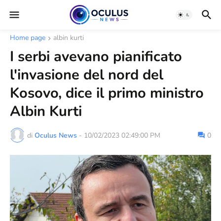
Home page
albin kurti
I serbi avevano pianificato
l'invasione del nord del
Kosovo, dice il primo ministro
Albin Kurti
di
Oculus News
-
10/02/2023 02:49:00 PM
0