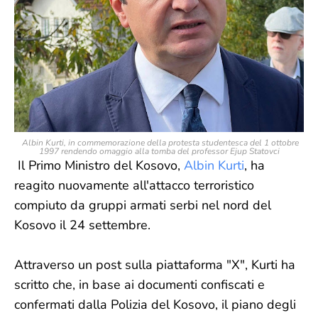
Albin Kurti, in commemorazione della protesta studentesca del 1 ottobre
1997 rendendo omaggio alla tomba del professor Ejup Statovci
Il Primo Ministro del Kosovo,
Albin Kurti
, ha
reagito nuovamente all'attacco terroristico
compiuto da gruppi armati serbi nel nord del
Kosovo il 24 settembre.
Attraverso un post sulla piattaforma "X", Kurti ha
scritto che, in base ai documenti confiscati e
confermati dalla Polizia del Kosovo, il piano degli