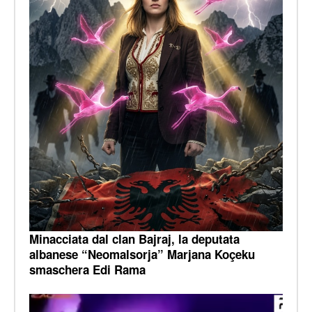
Minacciata dal clan Bajraj, la deputata
albanese “Neomalsorja” Marjana Koçeku
smaschera Edi Rama