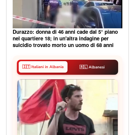
Durazzo: donna di 46 anni cade dal 5° piano
nel quartiere 18; in un'altra indagine per
suicidio trovato morto un uomo di 68 anni
🇮🇹 Italiani in Albania
🇦🇱 Albanesi