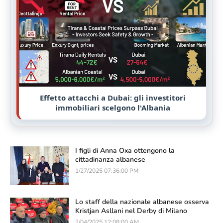
Effetto attacchi a Dubai: gli investitori
immobiliari scelgono l'Albania
I figli di Anna Oxa ottengono la
cittadinanza albanese
1/27/2025 07:36:00 PM
Lo staff della nazionale albanese osserva
Kristjan Asllani nel Derby di Milano
2/04/2025 12:08:00 AM