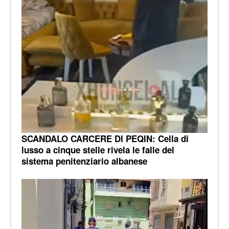
SCANDALO CARCERE DI PEQIN: Cella di
lusso a cinque stelle rivela le falle del
sistema penitenziario albanese