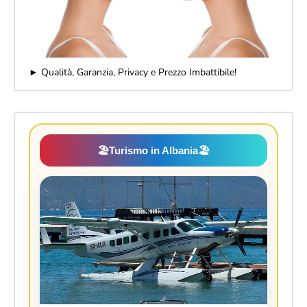
► Qualità, Garanzia, Privacy e Prezzo Imbattibile!
🏖️
Turismo in Albania
🏖️