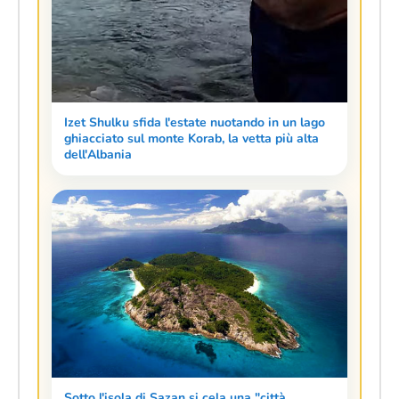
Izet Shulku sfida l'estate nuotando in un lago
ghiacciato sul monte Korab, la vetta più alta
dell'Albania
Sotto l'isola di Sazan si cela una "città