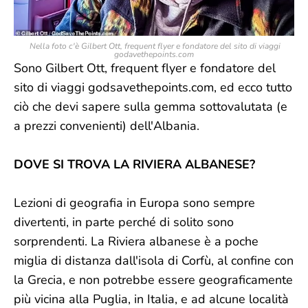
Nella foto c'è Gilbert Ott, frequent flyer e fondatore del sito di viaggi
godavethepoints.com
Sono Gilbert Ott, frequent flyer e fondatore del
sito di viaggi godsavethepoints.com, ed ecco tutto
ciò che devi sapere sulla gemma sottovalutata (e
a prezzi convenienti) dell'Albania.
DOVE SI TROVA LA RIVIERA ALBANESE?
Lezioni di geografia in Europa sono sempre
divertenti, in parte perché di solito sono
sorprendenti. La Riviera albanese è a poche
miglia di distanza dall'isola di Corfù, al confine con
la Grecia, e non potrebbe essere geograficamente
più vicina alla Puglia, in Italia, e ad alcune località