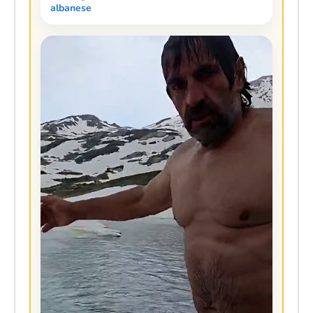
albanese