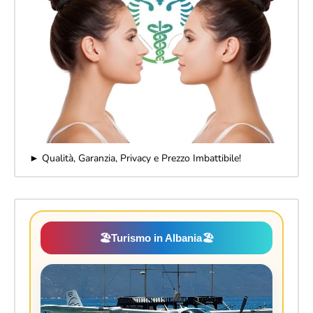
► Qualità, Garanzia, Privacy e Prezzo Imbattibile!
🏖️
Turismo in Albania
🏖️