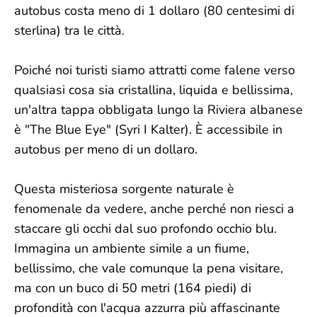
autobus costa meno di 1 dollaro (80 centesimi di
sterlina) tra le città.
Poiché noi turisti siamo attratti come falene verso
qualsiasi cosa sia cristallina, liquida e bellissima,
un'altra tappa obbligata lungo la Riviera albanese
è "The Blue Eye" (Syri I Kalter). È accessibile in
autobus per meno di un dollaro.
Questa misteriosa sorgente naturale è
fenomenale da vedere, anche perché non riesci a
staccare gli occhi dal suo profondo occhio blu.
Immagina un ambiente simile a un fiume,
bellissimo, che vale comunque la pena visitare,
ma con un buco di 50 metri (164 piedi) di
profondità con l'acqua azzurra più affascinante