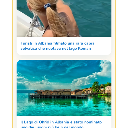
Turisti in Albania filmato una rara capra
selvatica che nuotava nel lago Koman
Il Lago di Ohrid in Albania è stato nominato
uno dei luoghi più belli del mondo