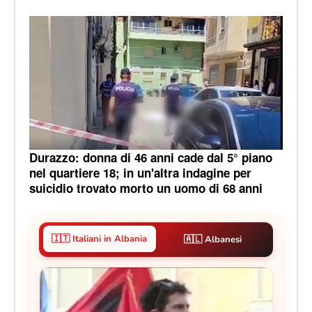
Durazzo: donna di 46 anni cade dal 5° piano
nel quartiere 18; in un'altra indagine per
suicidio trovato morto un uomo di 68 anni
🇮🇹 Italiani in Albania
🇦🇱 Albanesi