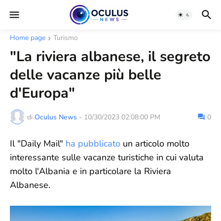
Home page
Turismo
"La riviera albanese, il segreto
delle vacanze più belle
d'Europa"
di
Oculus News
-
10/30/2023 02:08:00 PM
0
Il "Daily Mail"
ha pubblicato
un articolo molto
interessante sulle vacanze turistiche in cui valuta
molto l'Albania e in particolare la Riviera
Albanese.