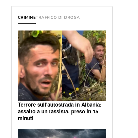
CRIMINE
TRAFFICO DI DROGA
Terrore sull'autostrada in Albania:
assalto a un tassista, preso in 15
minuti