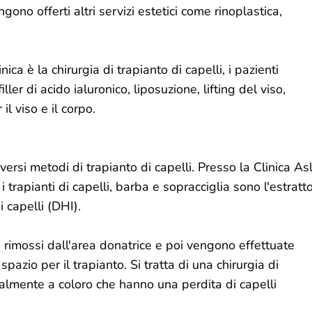
gono offerti altri servizi estetici come rinoplastica,
ica è la chirurgia di trapianto di capelli, i pazienti
er di acido ialuronico, liposuzione, lifting del viso,
il viso e il corpo.
versi metodi di trapianto di capelli. Presso la Clinica Asl
i trapianti di capelli, barba e sopracciglia sono l'estratt
i capelli (DHI).
ono rimossi dall'area donatrice e poi vengono effettuate
spazio per il trapianto. Si tratta di una chirurgia di
palmente a coloro che hanno una perdita di capelli