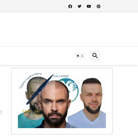
 nel cuore della storia albanese...
0