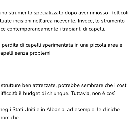
n uno strumento specializzato dopo aver rimosso i follicoli
tuate incisioni nell'area ricevente. Invece, lo strumento
isce contemporaneamente i trapianti di capelli.
 perdita di capelli sperimentata in una piccola area e
capelli senza problemi.
e strutture ben attrezzate, potrebbe sembrare che i costi
fficoltà il budget di chiunque. Tuttavia, non è così.
negli Stati Uniti e in Albania, ad esempio, le cliniche
onomiche.