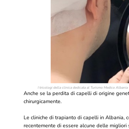
I tricologi della clinica dedicata al Turismo Medico Albania 
Anche se la perdita di capelli di origine gene
chirurgicamente.
Le cliniche di trapianto di capelli in Albania, 
recentemente di essere alcune delle migliori st