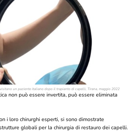
visitano un paziente italiano dopo il trapianto di capelli, Tirana, maggio 2022
tica non può essere invertita, può essere eliminata
con i loro chirurghi esperti, si sono dimostrate
rutture globali per la chirurgia di restauro dei capelli.