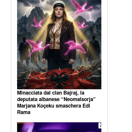
Minacciata dal clan Bajraj, la
deputata albanese “Neomalsorja”
Marjana Koçeku smaschera Edi
Rama