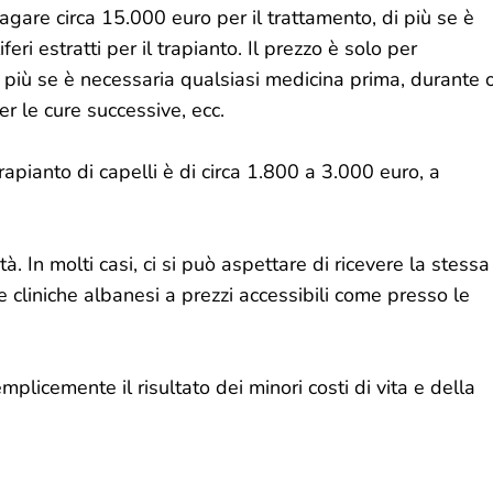
pagare circa 15.000 euro per il trattamento, di più se è
eri estratti per il trapianto. Il prezzo è solo per
n più se è necessaria qualsiasi medicina prima, durante 
r le cure successive, ecc.
trapianto di capelli è di circa 1.800 a 3.000 euro, a
à. In molti casi, ci si può aspettare di ricevere la stessa
e cliniche albanesi a prezzi accessibili come presso le
mplicemente il risultato dei minori costi di vita e della