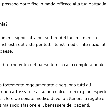
e possono porre fine in modo efficace alla tua battaglia
nia?
stimenti significativi nel settore del turismo medico.
ichiesta del visto per tutti i turisti medici internazionali
 paese.
medico che entra nel paese torni a casa completamente
no fortemente regolamentate e seguono tutti gli
no ben attrezzate e assumono alcuni dei migliori esperti
 e il loro personale medico devono attenersi a regole e
ima soddisfazione e il benessere dei pazienti.