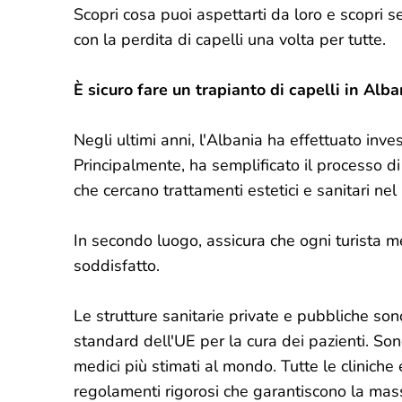
Scopri cosa puoi aspettarti da loro e scopri s
con la perdita di capelli una volta per tutte.
È sicuro fare un trapianto di capelli in Alba
Negli ultimi anni, l'Albania ha effettuato inve
Principalmente, ha semplificato il processo di r
che cercano trattamenti estetici e sanitari nel
In secondo luogo, assicura che ogni turista 
soddisfatto.
Le strutture sanitarie private e pubbliche so
standard dell'UE per la cura dei pazienti. So
medici più stimati al mondo. Tutte le cliniche
regolamenti rigorosi che garantiscono la mass