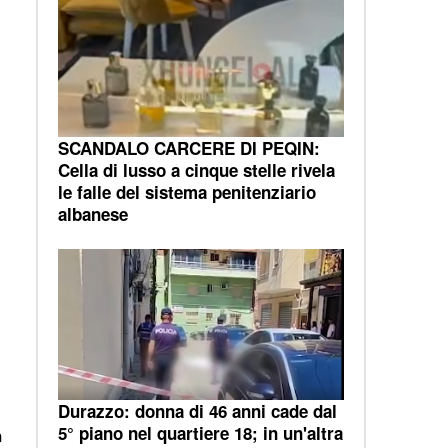
SCANDALO CARCERE DI PEQIN:
Cella di lusso a cinque stelle rivela
le falle del sistema penitenziario
albanese
Durazzo: donna di 46 anni cade dal
5° piano nel quartiere 18; in un'altra
a