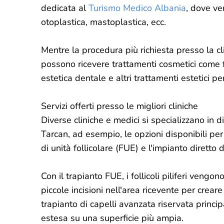
dedicata al
Turismo Medico Albania
, dove ven
otoplastica, mastoplastica, ecc.
Mentre la procedura più richiesta presso la clin
possono ricevere trattamenti cosmetici come fill
estetica dentale e altri trattamenti estetici per 
Servizi offerti presso le migliori cliniche
Diverse cliniche e medici si specializzano in di
Tarcan, ad esempio, le opzioni disponibili per 
di unità follicolare (FUE) e l'impianto diretto d
Con il trapianto FUE, i follicoli piliferi veng
piccole incisioni nell'area ricevente per creare 
trapianto di capelli avanzata riservata princi
estesa su una superficie più ampia.