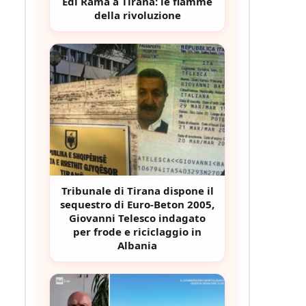
Edi Rama a Tirana: le fiamme
della rivoluzione
Tribunale di Tirana dispone il
sequestro di Euro-Beton 2005,
Giovanni Telesco indagato
per frode e riciclaggio in
Albania