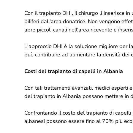
Con il trapianto DHI, il chirurgo li inserisce i
piliferi dall'area donatrice. Non vengono effet
apre piccoli canali nell'area ricevente e inser
L'approccio DHI è la soluzione migliore per la
può contribuire ad aumentare la densità dei 
Costi del trapianto di capelli in Albania
Con tali trattamenti avanzati, medici esperti 
del trapianto in Albania possano mettere in di
Confrontando il costo del trapianto di capelli 
albanesi possono essere fino al 70% più ec