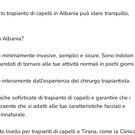
io trapianto di capelli in Albania può stare tranquillo,
in Albania?
o minimamente invasive, semplici e sicure. Sono indolori
oti di tornare alle tue attività normali in pochi giorni.
o interamente dall'esperienza del chirurgo trapiantista.
iche sofisticate di trapianto di capelli e garantire che i
raente che si adatti alle tue caratteristiche facciali e
innaturale.
to livello per trapianti di capelli a Tirana, come la Clinic