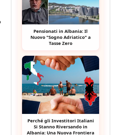
o
Pensionati in Albania: Il
Nuovo "Sogno Adriatico" a
Tasse Zero
Perché gli Investitori Italiani
Si Stanno Riversando in
Albania: Una Nuova Frontiera