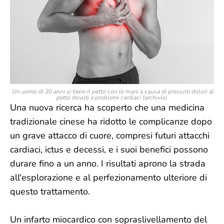
Un uomo di 30 anni si tiene il petto con le mani a causa di presunti dolori al
petto dovuti a problemi cardiaci (archivio)
Una nuova ricerca ha scoperto che una medicina
tradizionale cinese ha ridotto le complicanze dopo
un grave attacco di cuore, compresi futuri attacchi
cardiaci, ictus e decessi, e i suoi benefici possono
durare fino a un anno. I risultati aprono la strada
all'esplorazione e al perfezionamento ulteriore di
questo trattamento.
Un infarto miocardico con sopraslivellamento del