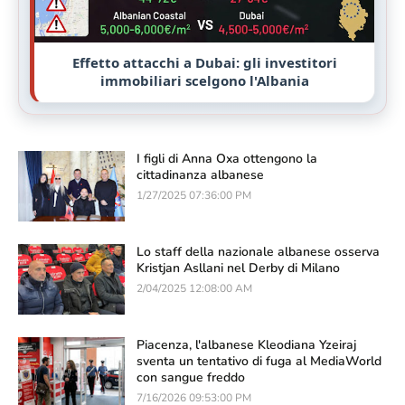
Effetto attacchi a Dubai: gli investitori
immobiliari scelgono l'Albania
I figli di Anna Oxa ottengono la
cittadinanza albanese
1/27/2025 07:36:00 PM
Lo staff della nazionale albanese osserva
Kristjan Asllani nel Derby di Milano
2/04/2025 12:08:00 AM
Piacenza, l'albanese Kleodiana Yzeiraj
sventa un tentativo di fuga al MediaWorld
con sangue freddo
7/16/2026 09:53:00 PM