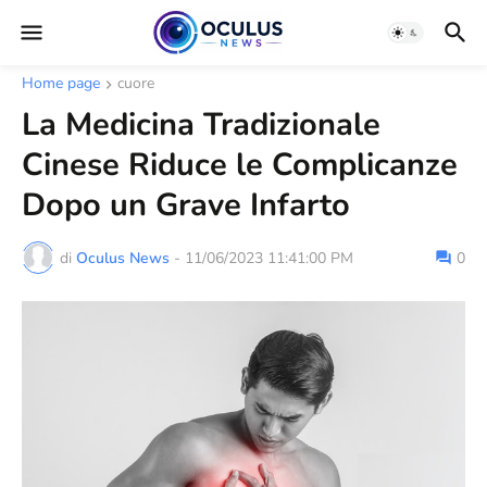
Home page
cuore
La Medicina Tradizionale
Cinese Riduce le Complicanze
Dopo un Grave Infarto
di
Oculus News
-
11/06/2023 11:41:00 PM
0