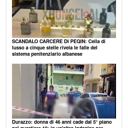
SCANDALO CARCERE DI PEQIN: Cella di
lusso a cinque stelle rivela le falle del
sistema penitenziario albanese
Durazzo: donna di 46 anni cade dal 5° piano
nel quartiere 18; in un'altra indagine per