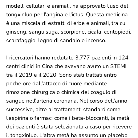
modelli cellulari e animali, ha approvato l'uso del
tongxinluo per l'angina e l'ictus. Questa medicina
è una miscela di estratti di erbe e animali, tra cui
ginseng, sanguisuga, scorpione, cicala, centopiedi,
scarafaggio, legno di sandalo e incenso.
I ricercatori hanno reclutato 3.777 pazienti in 124
centri clinici in Cina che avevano avuto un STEMI
tra il 2019 e il 2020. Sono stati trattati entro
poche ore dall'attacco di cuore mediante
rimozione chirurgica o chimica del coagulo di
sangue nell'arteria coronaria. Nel corso dell'anno
successivo, oltre ai trattamenti standard come
l'aspirina o farmaci come i beta-bloccanti, la metà
dei pazienti è stata selezionata a caso per ricevere
il tongxinluo. L'altra metà ha assunto un placebo