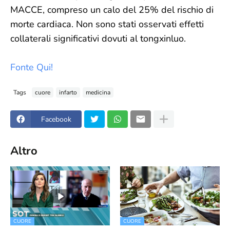
MACCE, compreso un calo del 25% del rischio di
morte cardiaca. Non sono stati osservati effetti
collaterali significativi dovuti al tongxinluo.
Fonte
Qui!
Tags
cuore
infarto
medicina
Facebook
Altro
CUORE
CUORE