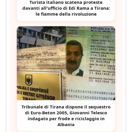
Turista italiano scatena proteste
davanti all'ufficio di Edi Rama a Tirana:
le fiamme della rivoluzione
Tribunale di Tirana dispone il sequestro
di Euro-Beton 2005, Giovanni Telesco
indagato per frode e riciclaggio in
Albania