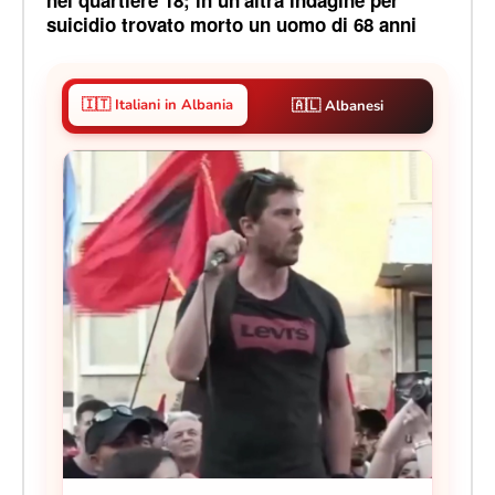
suicidio trovato morto un uomo di 68 anni
🇮🇹 Italiani in Albania
🇦🇱 Albanesi