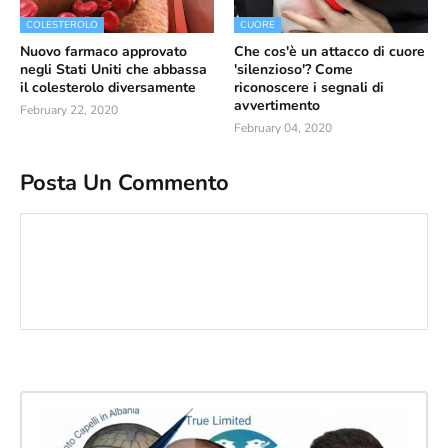
COLESTEROLO
CUORE
Nuovo farmaco approvato
Che cos'è un attacco di cuore
negli Stati Uniti che abbassa
'silenzioso'? Come
il colesterolo diversamente
riconoscere i segnali di
avvertimento
February 22, 2020
February 04, 2020
Posta Un Commento