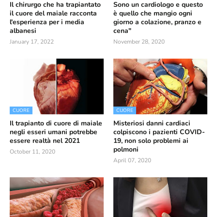
Il chirurgo che ha trapiantato
Sono un cardiologo e questo
il cuore del maiale racconta
è quello che mangio ogni
l'esperienza per i media
giorno a colazione, pranzo e
albanesi
cena"
January 17, 2022
November 28, 2020
CUORE
CUORE
Il trapianto di cuore di maiale
Misteriosi danni cardiaci
negli esseri umani potrebbe
colpiscono i pazienti COVID-
essere realtà nel 2021
19, non solo problemi ai
polmoni
October 11, 2020
April 07, 2020