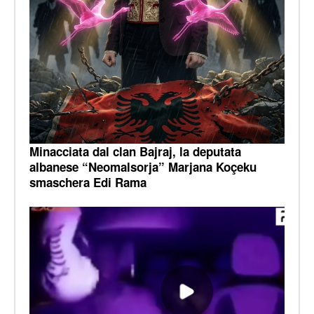
Minacciata dal clan Bajraj, la deputata
albanese “Neomalsorja” Marjana Koçeku
smaschera Edi Rama