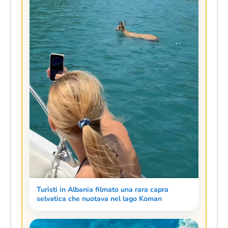
Turisti in Albania filmato una rara capra
selvatica che nuotava nel lago Koman