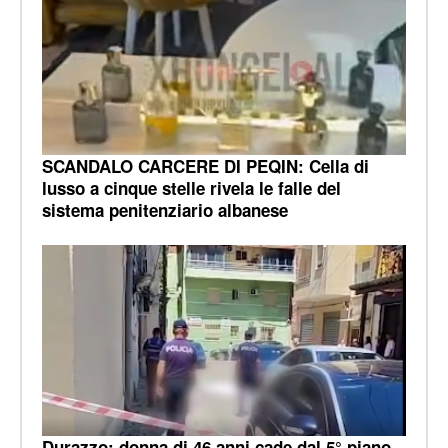
SCANDALO CARCERE DI PEQIN: Cella di
lusso a cinque stelle rivela le falle del
sistema penitenziario albanese
Durazzo: donna di 46 anni cade dal 5° piano