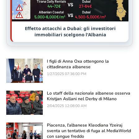
Effetto attacchi a Dubai: gli investitori
immobiliari scelgono l'Albania
I figli di Anna Oxa ottengono la
cittadinanza albanese
1/27/2025 07:36:00 PM
Lo staff della nazionale albanese osserva
Kristjan Asllani nel Derby di Milano
2/04/2025 12:08:00 AM
Piacenza, l'albanese Kleodiana Yzeiraj
sventa un tentativo di fuga al MediaWorld
con sangue freddo