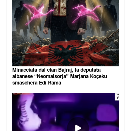
Minacciata dal clan Bajraj, la deputata
albanese “Neomalsorja” Marjana Koçeku
smaschera Edi Rama