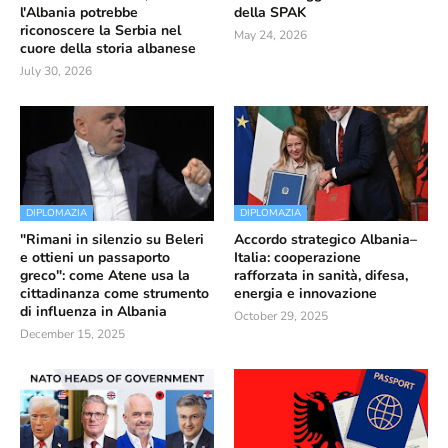
l'Albania potrebbe
della SPAK
riconoscere la Serbia nel
May 24, 2026
cuore della storia albanese
July 30, 2026
DIPLOMAZIA
DIPLOMAZIA
"Rimani in silenzio su Beleri
Accordo strategico Albania–
e ottieni un passaporto
Italia: cooperazione
greco": come Atene usa la
rafforzata in sanità, difesa,
cittadinanza come strumento
energia e innovazione
di influenza in Albania
October 29, 2025
December 15, 2025