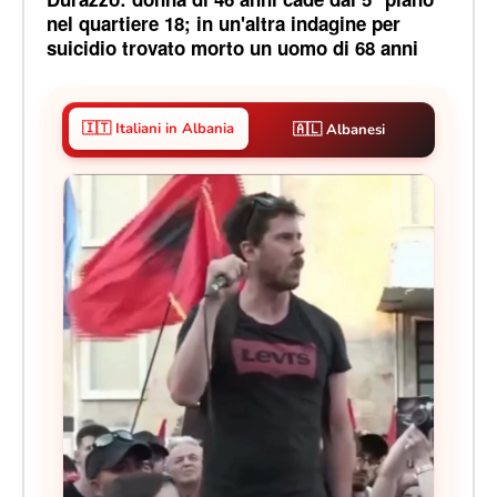
nel quartiere 18; in un'altra indagine per
suicidio trovato morto un uomo di 68 anni
🇮🇹 Italiani in Albania
🇦🇱 Albanesi