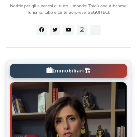
Notizie per gli albanesi di tutto il mondo: Tradizione Albanese,
Turismo, Cibo e tante Sorprese! SEGUITECI:
🏙️
🏗️
Immobiliari