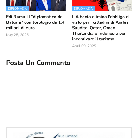
DIPLOMAZIA
DIPLOMAZIA
Edi Rama, il “diplomatico dei
L'Albania elimina l'obbligo di
Balcani” con l’orologio da 1,4
visto per i cittadini di Arabia
milioni di euro
Saudita, Qatar, Oman,
Thailandia e Indonesia per
May 25, 2025
incentivare il turismo
April 09, 2025
Posta Un Commento