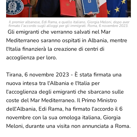
Il premier albanese, Edi Rama, e quello italiano, Giorgia Meloni, dopo aver
firmato l'accordo sugli alloggi per gli immigrati. Roma, 6 novembre 2023.
Gli emigranti che verranno salvati nel Mar
Mediterraneo saranno ospitati in Albania, mentre
l'Italia finanzierà la creazione di centri di
accoglienza per loro.
Tirana, 6 novembre 2023 - È stata firmata una
nuova intesa tra l'Albania e l'Italia per
l'accoglienza degli emigranti che sbarcano sulle
coste del Mar Mediterraneo. Il Primo Ministro
dell'Albania, Edi Rama, ha firmato l'accordo il 6
novembre con la sua omologa italiana, Giorgia
Meloni, durante una visita non annunciata a Roma.