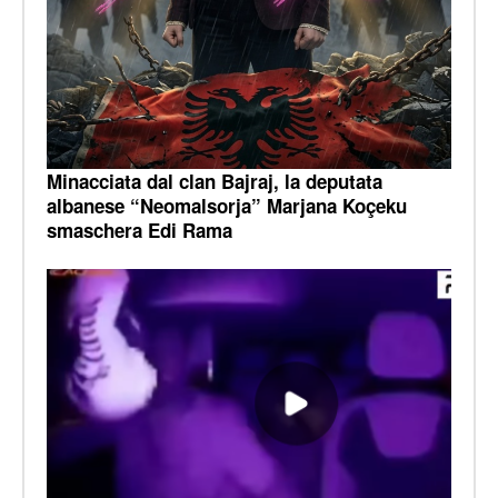
Minacciata dal clan Bajraj, la deputata
albanese “Neomalsorja” Marjana Koçeku
smaschera Edi Rama