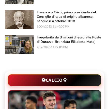
Francesco Crispi, primo presidente del
Consiglio d'Italia di origine albanese,
nacque il 4 ottobre 1818
10/04/2022 11:40:00 PM
Irregolarità da 3 milioni di euro alle Poste
di Durazzo: licenziata Elisabeta Mataj
7/14/2026 11:27:00 PM
🦅
⚽
CALCIO