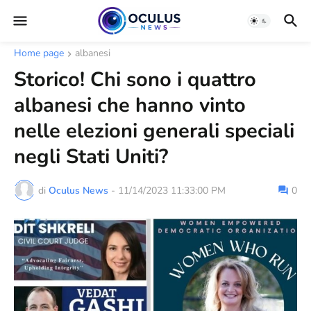
Home page
albanesi
Storico! Chi sono i quattro
albanesi che hanno vinto
nelle elezioni generali speciali
negli Stati Uniti?
di
Oculus News
-
11/14/2023 11:33:00 PM
0