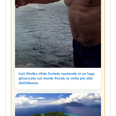
Izet Shulku sfida l'estate nuotando in un lago
ghiacciato sul monte Korab, la vetta più alta
dell'Albania