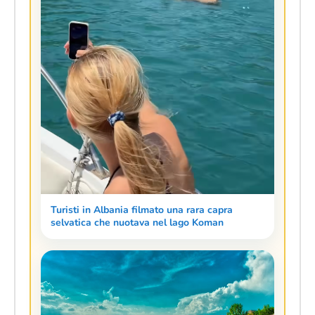
Turisti in Albania filmato una rara capra
selvatica che nuotava nel lago Koman