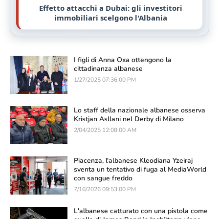
Effetto attacchi a Dubai: gli investitori
immobiliari scelgono l'Albania
I figli di Anna Oxa ottengono la
cittadinanza albanese
1/27/2025 07:36:00 PM
Lo staff della nazionale albanese osserva
Kristjan Asllani nel Derby di Milano
2/04/2025 12:08:00 AM
Piacenza, l'albanese Kleodiana Yzeiraj
sventa un tentativo di fuga al MediaWorld
con sangue freddo
7/16/2026 09:53:00 PM
L'albanese catturato con una pistola come