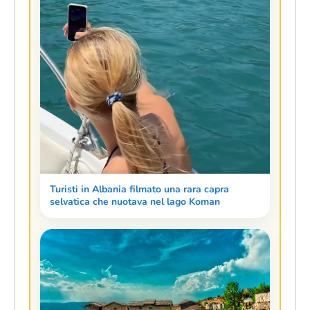
Turisti in Albania filmato una rara capra
selvatica che nuotava nel lago Koman