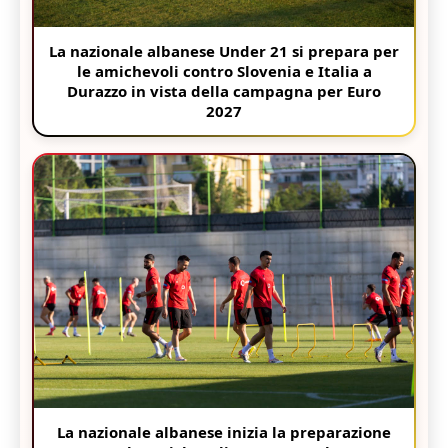
La nazionale albanese Under 21 si prepara per
le amichevoli contro Slovenia e Italia a
Durazzo in vista della campagna per Euro
2027
La nazionale albanese inizia la preparazione