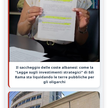
Il saccheggio delle coste albanesi: come la
"Legge sugli investimenti strategici" di Edi
Rama sta liquidando le terre pubbliche per
gli oligarchi