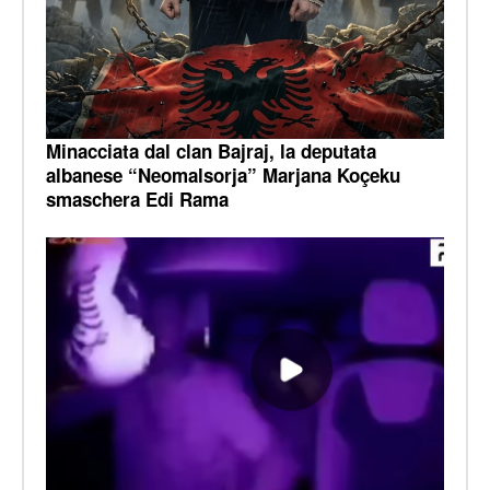
Minacciata dal clan Bajraj, la deputata
albanese “Neomalsorja” Marjana Koçeku
smaschera Edi Rama