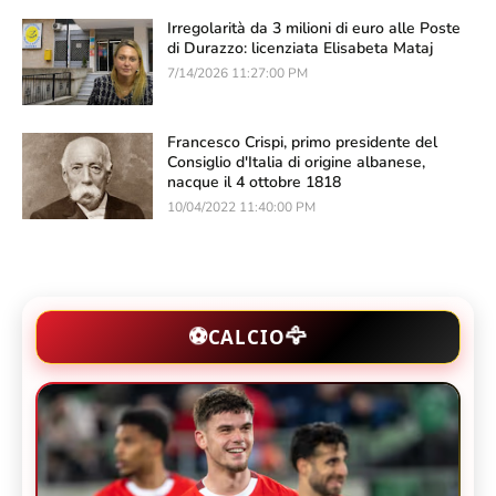
Irregolarità da 3 milioni di euro alle Poste
di Durazzo: licenziata Elisabeta Mataj
7/14/2026 11:27:00 PM
Francesco Crispi, primo presidente del
Consiglio d'Italia di origine albanese,
nacque il 4 ottobre 1818
10/04/2022 11:40:00 PM
🦅
⚽
CALCIO