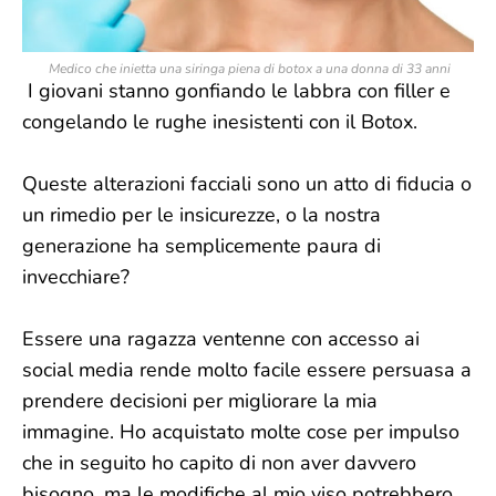
Medico che inietta una siringa piena di botox a una donna di 33 anni
I giovani stanno gonfiando le labbra con filler e
congelando le rughe inesistenti con il Botox.
Queste alterazioni facciali sono un atto di fiducia o
un rimedio per le insicurezze, o la nostra
generazione ha semplicemente paura di
invecchiare?
Essere una ragazza ventenne con accesso ai
social media rende molto facile essere persuasa a
prendere decisioni per migliorare la mia
immagine. Ho acquistato molte cose per impulso
che in seguito ho capito di non aver davvero
bisogno, ma le modifiche al mio viso potrebbero