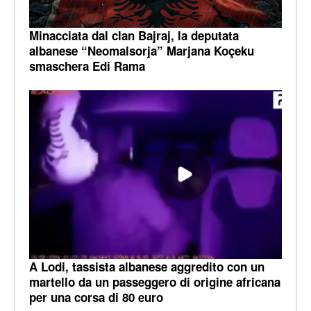
Minacciata dal clan Bajraj, la deputata
albanese “Neomalsorja” Marjana Koçeku
smaschera Edi Rama
A Lodi, tassista albanese aggredito con un
martello da un passeggero di origine africana
per una corsa di 80 euro