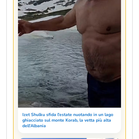
Izet Shulku sfida l'estate nuotando in un lago
ghiacciato sul monte Korab, la vetta più alta
dell'Albania