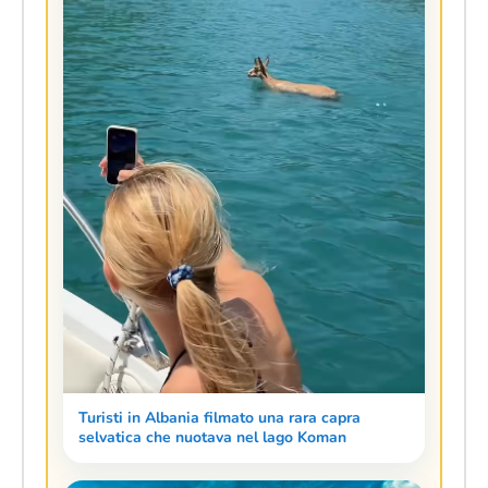
Turisti in Albania filmato una rara capra
selvatica che nuotava nel lago Koman