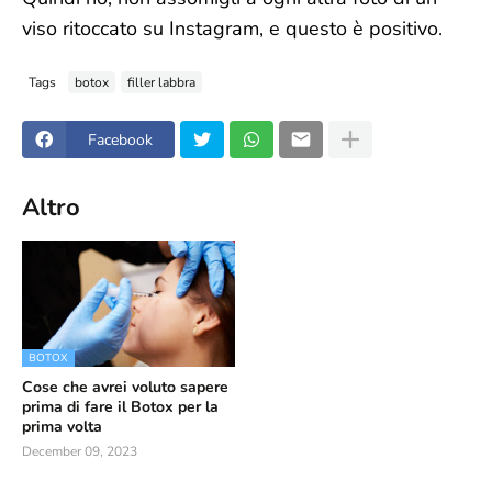
viso ritoccato su Instagram, e questo è positivo.
Tags
botox
filler labbra
Facebook
Altro
BOTOX
Cose che avrei voluto sapere
prima di fare il Botox per la
prima volta
December 09, 2023