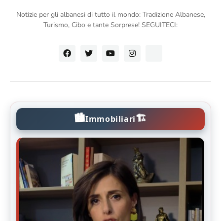
Notizie per gli albanesi di tutto il mondo: Tradizione Albanese,
Turismo, Cibo e tante Sorprese! SEGUITECI:
🏙️
🏗️
Immobiliari