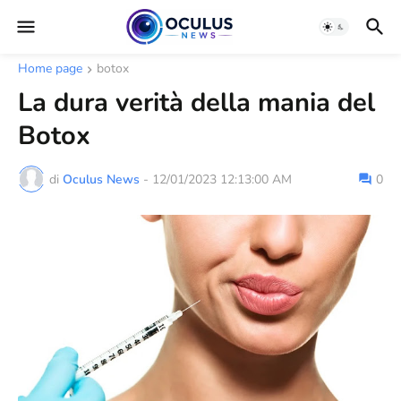
Home page
botox
La dura verità della mania del
Botox
di
Oculus News
-
12/01/2023 12:13:00 AM
0