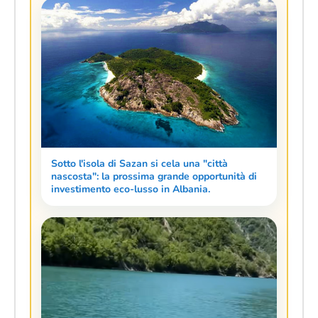
Sotto l'isola di Sazan si cela una "città
nascosta": la prossima grande opportunità di
investimento eco-lusso in Albania.