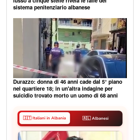
lusso a cinque stelle rivela le falle del
sistema penitenziario albanese
Durazzo: donna di 46 anni cade dal 5° piano
nel quartiere 18; in un'altra indagine per
suicidio trovato morto un uomo di 68 anni
🇮🇹 Italiani in Albania
🇦🇱 Albanesi