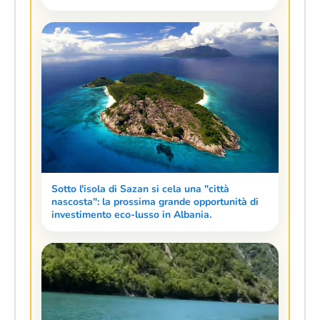
Sotto l'isola di Sazan si cela una "città
nascosta": la prossima grande opportunità di
investimento eco-lusso in Albania.