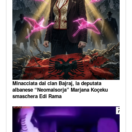
Minacciata dal clan Bajraj, la deputata
albanese “Neomalsorja” Marjana Koçeku
smaschera Edi Rama