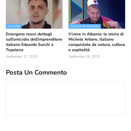
CRIMINE
ITALIANI IN ALBANIA
Emergono nuovi dettagli
Vivere in Albania: la storia di
sull'omicidio dell'imprenditore
Michele Arbore, italiano
italiano Edoardo Sarchi a
conquistato da natura, cultura
Tepelena
e ospitalità
September 27, 2025
September 26, 2025
Posta Un Commento