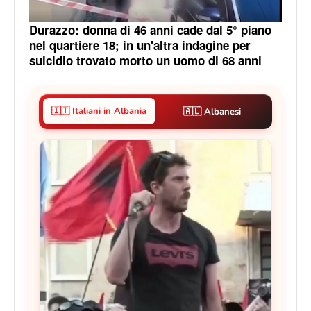
Durazzo: donna di 46 anni cade dal 5° piano
nel quartiere 18; in un'altra indagine per
suicidio trovato morto un uomo di 68 anni
🇮🇹 Italiani in Albania
🇦🇱 Albanesi