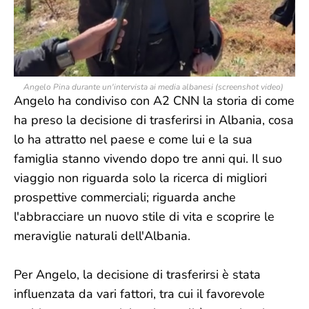
Angelo Pina durante un'intervista ai media albanesi (screenshot video)
Angelo ha condiviso con A2 CNN la storia di come
ha preso la decisione di trasferirsi in Albania, cosa
lo ha attratto nel paese e come lui e la sua
famiglia stanno vivendo dopo tre anni qui. Il suo
viaggio non riguarda solo la ricerca di migliori
prospettive commerciali; riguarda anche
l'abbracciare un nuovo stile di vita e scoprire le
meraviglie naturali dell'Albania.
Per Angelo, la decisione di trasferirsi è stata
influenzata da vari fattori, tra cui il favorevole