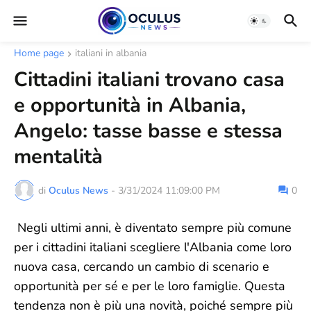
Home page
italiani in albania
Cittadini italiani trovano casa
e opportunità in Albania,
Angelo: tasse basse e stessa
mentalità
di
Oculus News
-
3/31/2024 11:09:00 PM
0
Negli ultimi anni, è diventato sempre più comune
per i cittadini italiani scegliere l'Albania come loro
nuova casa, cercando un cambio di scenario e
opportunità per sé e per le loro famiglie. Questa
tendenza non è più una novità, poiché sempre più