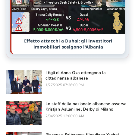
Effetto attacchi a Dubai: gli investitori
immobiliari scelgono l'Albania
I figli di Anna Oxa ottengono la
cittadinanza albanese
1/27/2025 07:36:00 PM
Lo staff della nazionale albanese osserva
Kristjan Asllani nel Derby di Milano
2/04/2025 12:08:00 AM
Piacenza, l'albanese Kleodiana Yzeiraj