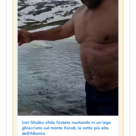
Izet Shulku sfida l'estate nuotando in un lago
ghiacciato sul monte Korab, la vetta più alta
dell'Albania