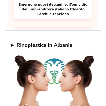
Emergono nuovi dettagli sull'omicidio
dell'imprenditore italiano Edoardo
Sarchi a Tepelena
► Rinoplastica In Albania