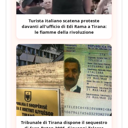
Turista italiano scatena proteste
davanti all'ufficio di Edi Rama a Tirana:
le fiamme della rivoluzione
Tribunale di Tirana dispone il sequestro
di Euro-Beton 2005, Giovanni Telesco