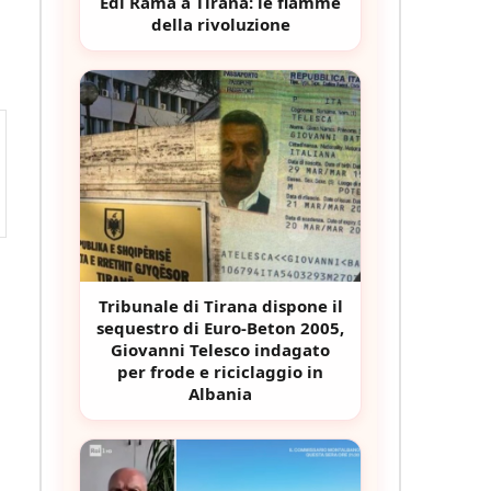
Edi Rama a Tirana: le fiamme
della rivoluzione
Tribunale di Tirana dispone il
sequestro di Euro-Beton 2005,
Giovanni Telesco indagato
per frode e riciclaggio in
Albania