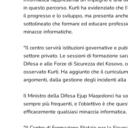
in questo percorso. Kurti ha evidenziato che l
il progresso e lo sviluppo, ma presenta anche 
sottolineato che formare ed educare profession
minacce informatiche.
"Il centro servirà istituzioni governative e pubb
settore privato. Le sessioni di formazione sar
Difesa e alle Forze di Sicurezza del Kosovo, c
osservato Kurti. Ha aggiunto che il curricu
argomenti, dalla gestione degli incidenti alla
Il Ministro della Difesa Ejup Maqedonci ha so
sempre più frequenti, e l'obiettivo è che quest
efficacemente qualsiasi minaccia informatica.
"Il Centro di Formazione Statale per la Sicurez