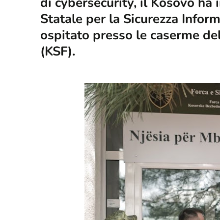
di cybersecurity, il Kosovo ha
Statale per la Sicurezza Inform
ospitato presso le caserme del
(KSF).