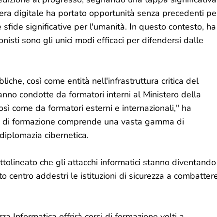
'era digitale ha portato opportunità senza precedenti pe
sfide significative per l'umanità. In questo contesto, ha
isti sono gli unici modi efficaci per difendersi dalle
liche, così come entità nell'infrastruttura critica del
anno condotte da formatori interni al Ministero della
osì come da formatori esterni e internazionali," ha
lum di formazione comprende una vasta gamma di
 diplomazia cibernetica.
ttolineato che gli attacchi informatici stanno diventando
o centro addestri le istituzioni di sicurezza a combatter
za Informatica offrirà corsi di formazione volti a