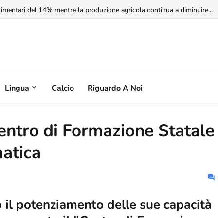
imentari del 14% mentre la produzione agricola continua a diminuire...
Lingua
Calcio
Riguardo A Noi
Centro di Formazione Statale
matica
o il potenziamento delle sue capacità