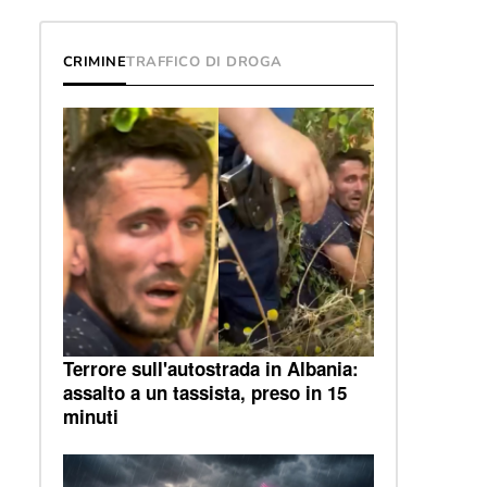
CRIMINE
TRAFFICO DI DROGA
Terrore sull'autostrada in Albania:
assalto a un tassista, preso in 15
minuti