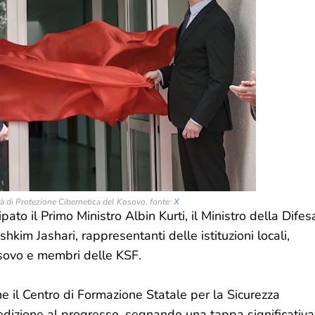
à di Protezione Cibernetica del Kosovo, fonte:
X
ato il Primo Ministro Albin Kurti, il Ministro della Difes
im Jashari, rappresentanti delle istituzioni locali,
osovo e membri delle KSF.
che il Centro di Formazione Statale per la Sicurezza
dizione al progresso, segnando una tappa significativa