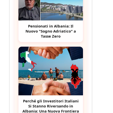
Pensionati in Albania: Il
Nuovo "Sogno Adriatico" a
Tasse Zero
Perché gli Investitori Italiani
Si Stanno Riversando in
Albania: Una Nuova Frontiera