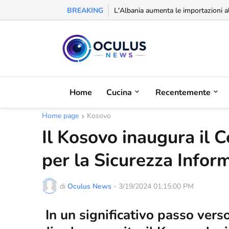
BREAKING
L'Albania aumenta le importazioni al
Home
Cucina
Recentemente
Home page
Kosovo
Il Kosovo inaugura il 
per la Sicurezza Infor
di
Oculus News
-
3/19/2024 01:15:00 PM
In un significativo passo vers