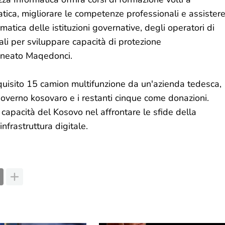
matica, migliorare le competenze professionali e assister
matica delle istituzioni governative, degli operatori di
itali per sviluppare capacità di protezione
olineato Maqedonci.
quisito 15 camion multifunzione da un'azienda tedesca,
l governo kosovaro e i restanti cinque come donazioni.
 capacità del Kosovo nel affrontare le sfide della
nfrastruttura digitale.