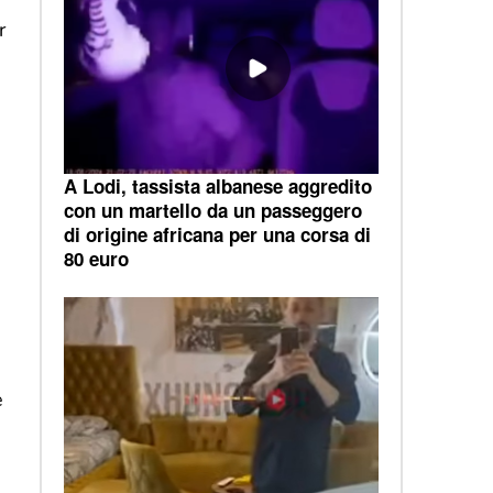
r
A Lodi, tassista albanese aggredito
con un martello da un passeggero
di origine africana per una corsa di
80 euro
e