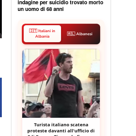
indagine per suicidio trovato morto
un uomo di 68 anni
🇮🇹 Italiani in
🇦🇱 Albanesi
Albania
Turista italiano scatena
proteste davanti all'ufficio di