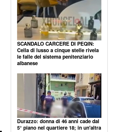
e
SCANDALO CARCERE DI PEQIN:
Cella di lusso a cinque stelle rivela
le falle del sistema penitenziario
albanese
Durazzo: donna di 46 anni cade dal
5° piano nel quartiere 18; in un'altra