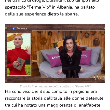
nel traffico di droga. Durante il suo tempo nello
spettacolo "Ferma Vip" in Albania, ha parlato
delle sue esperienze dietro le sbarre.
Elsa Lila in un momento dello spettacolo "Ferma VIP"
Ha condiviso che il suo compito in prigione era
raccontare la storia dell'Italia alle donne detenute,
tra cui ha notato una maggioranza di analfabete.