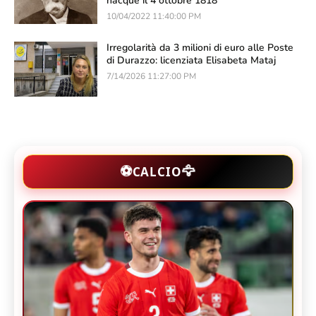
nacque il 4 ottobre 1818
10/04/2022 11:40:00 PM
Irregolarità da 3 milioni di euro alle Poste
di Durazzo: licenziata Elisabeta Mataj
7/14/2026 11:27:00 PM
🦅
⚽
CALCIO