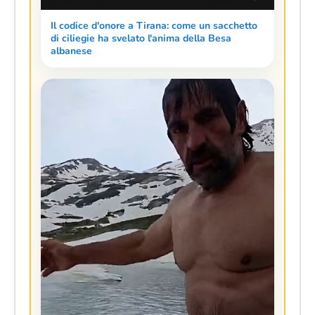
Il codice d'onore a Tirana: come un sacchetto
di ciliegie ha svelato l'anima della Besa
albanese