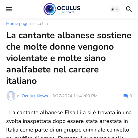
Home page
elsa lila
La cantante albanese sostiene
che molte donne vengono
violentate e molte siano
analfabete nel carcere
italiano
di
Oculus News
-
3/27/2024 11:41:00 PM
0
La cantante albanese Elsa Lila si è trovata in una
svolta inaspettata dopo essere stata arrestata in
Italia come parte di un gruppo criminale coinvolto