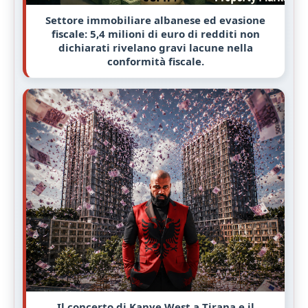
Settore immobiliare albanese ed evasione
fiscale: 5,4 milioni di euro di redditi non
dichiarati rivelano gravi lacune nella
conformità fiscale.
Il concerto di Kanye West a Tirana e il