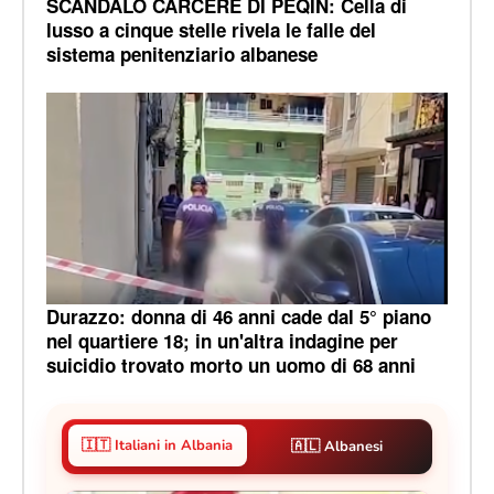
SCANDALO CARCERE DI PEQIN: Cella di
lusso a cinque stelle rivela le falle del
sistema penitenziario albanese
Durazzo: donna di 46 anni cade dal 5° piano
nel quartiere 18; in un'altra indagine per
suicidio trovato morto un uomo di 68 anni
🇮🇹 Italiani in Albania
🇦🇱 Albanesi