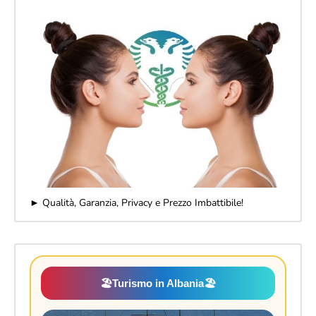
► Qualità, Garanzia, Privacy e Prezzo Imbattibile!
🏖️
Turismo in Albania
🏖️