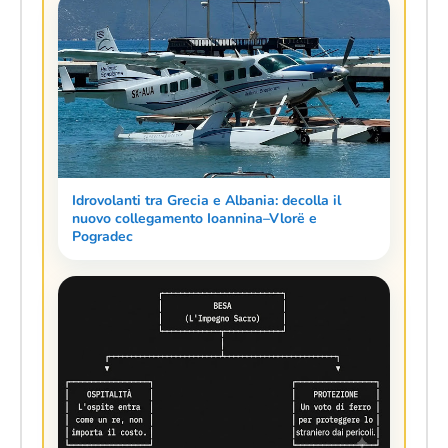
Idrovolanti tra Grecia e Albania: decolla il
nuovo collegamento Ioannina–Vlorë e
Pogradec