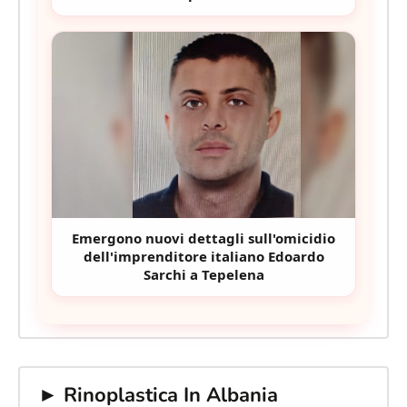
Emergono nuovi dettagli sull'omicidio
dell'imprenditore italiano Edoardo
Sarchi a Tepelena
► Rinoplastica In Albania