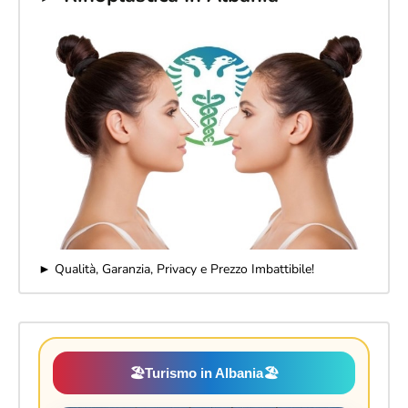
► Qualità, Garanzia, Privacy e Prezzo Imbattibile!
🏖️
Turismo in Albania
🏖️