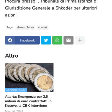
Procura presso il Tribunale di Prima Istanza di
Giurisdizione Generale a Shkodër per ulteriori
azioni.
Tags
denaro falso
scutari
Facebook
Altro
DENARO FALSO
Allerta: Emergenza per 2,5
milioni di euro contraffatti in
Kosovo, la CBK interviene
May 14, 2024