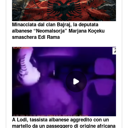
Minacciata dal clan Bajraj, la deputata
albanese “Neomalsorja” Marjana Koçeku
smaschera Edi Rama
A Lodi, tassista albanese aggredito con un
martello da un passeggero di origine africana