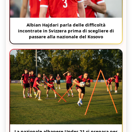
Albian Hajdari parla delle difficoltà
incontrate in Svizzera prima di scegliere di
passare alla nazionale del Kosovo
La nazionale albanese Under 21 si prepara per