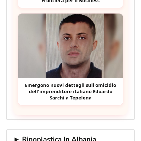
Frontiera per il Business
Emergono nuovi dettagli sull'omicidio
dell'imprenditore italiano Edoardo
Sarchi a Tepelena
► Rinoplastica In Albania