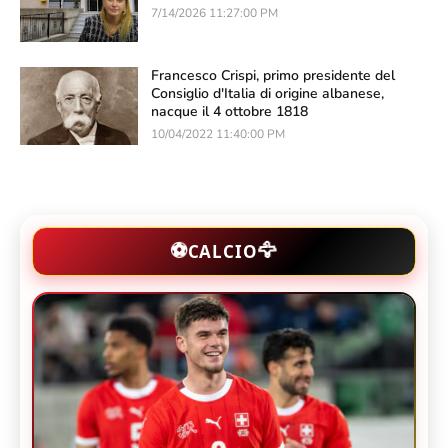
7/14/2026 11:27:00 PM
Francesco Crispi, primo presidente del
Consiglio d'Italia di origine albanese,
nacque il 4 ottobre 1818
10/04/2022 11:40:00 PM
🦅
⚽
CALCIO