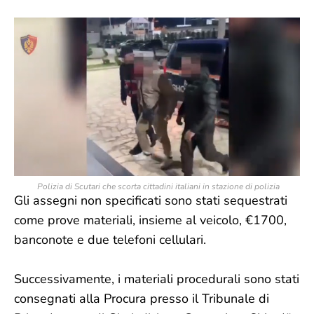
Polizia di Scutari che scorta cittadini italiani in stazione di polizia
Gli assegni non specificati sono stati sequestrati
come prove materiali, insieme al veicolo, €1700,
banconote e due telefoni cellulari.
Successivamente, i materiali procedurali sono stati
consegnati alla Procura presso il Tribunale di