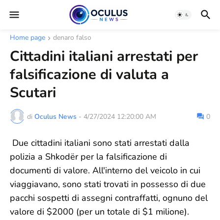
Home page
denaro falso
Cittadini italiani arrestati per
falsificazione di valuta a
Scutari
di
Oculus News
-
4/27/2024 12:20:00 AM
0
Due cittadini italiani sono stati arrestati dalla
polizia a Shkodër per la falsificazione di
documenti di valore. All'interno del veicolo in cui
viaggiavano, sono stati trovati in possesso di due
pacchi sospetti di assegni contraffatti, ognuno del
valore di $2000 (per un totale di $1 milione).