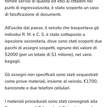
fornire servizi di qualità ed etici ai cittadini nei
punti di ingresso/uscita, è stato scoperto un caso
di falsificazione di documenti.
All'uscita dal paese, il veicolo che trasportava gli
individui R. M. e C. S. è stato sottoposto a
ispezione secondaria, dove sono stati scoperti due
pacchi di assegni sospetti, ognuno del valore di
$2000 (per un totale di $1 milione), nel vano
bagagli.
Gli assegni non specificati sono stati sequestrati
come prove materiali, insieme al veicolo, €1700,
banconote e due telefoni cellulari.
I materiali procedurali sono stati consegnati alla