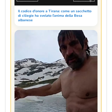
Il codice d'onore a Tirana: come un sacchetto
di ciliegie ha svelato l'anima della Besa
albanese