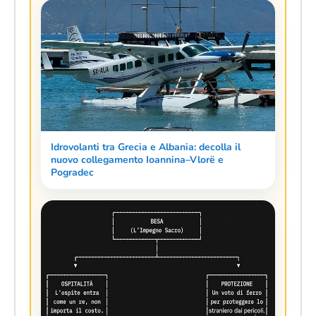
Idrovolanti tra Grecia e Albania: decolla il
nuovo collegamento Ioannina–Vlorë e
Pogradec