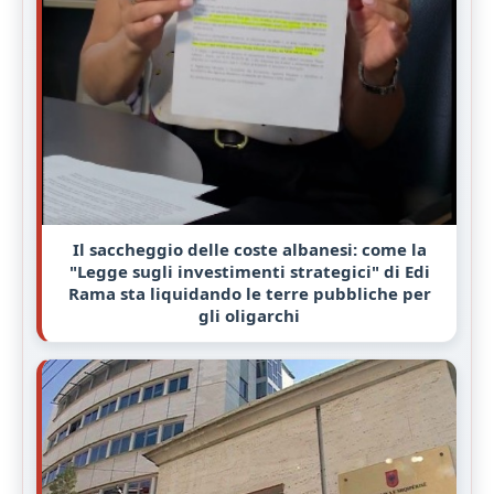
Il saccheggio delle coste albanesi: come la
"Legge sugli investimenti strategici" di Edi
Rama sta liquidando le terre pubbliche per
gli oligarchi