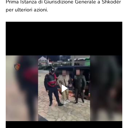
Prima Istanza di Giurisdizione Generale a Shkodër
per ulteriori azioni.