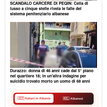
SCANDALO CARCERE DI PEQIN: Cella di
lusso a cinque stelle rivela le falle del
sistema penitenziario albanese
Durazzo: donna di 46 anni cade dal 5° piano
nel quartiere 18; in un'altra indagine per
suicidio trovato morto un uomo di 68 anni
🇮🇹 Italiani in Albania
🇦🇱 Albanesi